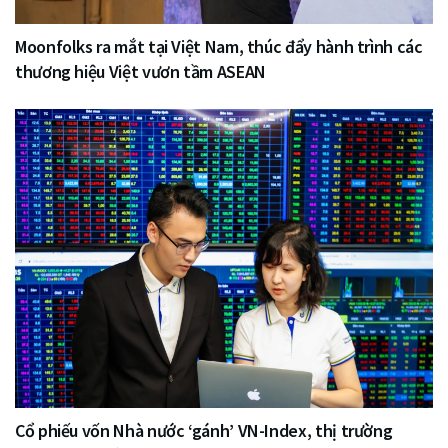
Moonfolks ra mắt tại Việt Nam, thúc đẩy hành trình các
thương hiệu Việt vươn tầm ASEAN
Cổ phiếu vốn Nhà nước ‘gánh’ VN-Index, thị trường