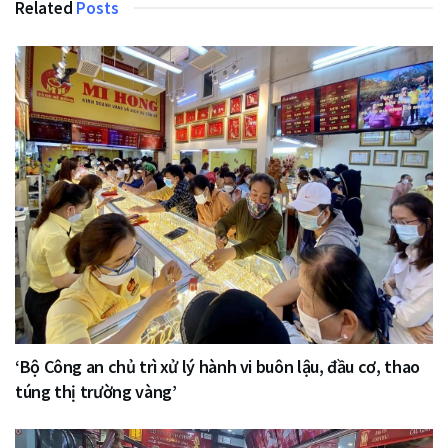
Related
Posts
‘Bộ Công an chủ trì xử lý hành vi buôn lậu, đầu cơ, thao
túng thị trường vàng’