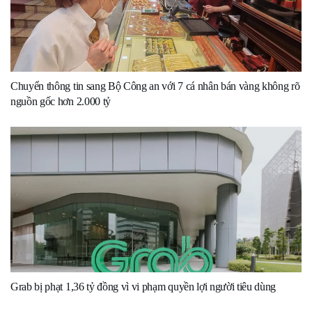
Chuyển thông tin sang Bộ Công an với 7 cá nhân bán vàng không rõ
nguồn gốc hơn 2.000 tỷ
Grab bị phạt 1,36 tỷ đồng vì vi phạm quyền lợi người tiêu dùng