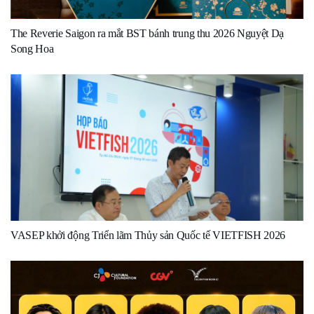
The Reverie Saigon ra mắt BST bánh trung thu 2026 Nguyệt Dạ
Song Hoa
VASEP khởi động Triển lãm Thủy sản Quốc tế VIETFISH 2026