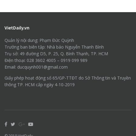
VietDaily.vn
Quản lý nội dung: Phạm Đức Quỳnh
Trưởng ban biên tập: Nhà báo Nguyễn Thanh Bình
Trụ sở: 49 đường D5, P. 25, Q. Bình Thạnh, TP. HCM
Điện thoại: 028 3602 4005 – 0919 099 989
Email: ducquynh001@gmail.com
Giấy phép hoạt động số 65/GP-TTĐT do Sở Thông tin và Truyền
thông TP. HCM cấp ngày 4-10-2019
© 2019
VietDaily