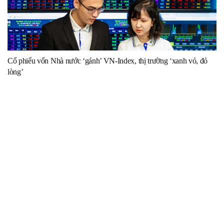
Cổ phiếu vốn Nhà nước ‘gánh’ VN-Index, thị trường ‘xanh vỏ, đỏ
lòng’