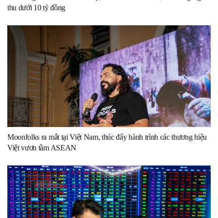
thu dưới 10 tỷ đồng
Moonfolks ra mắt tại Việt Nam, thúc đẩy hành trình các thương hiệu
Việt vươn tầm ASEAN