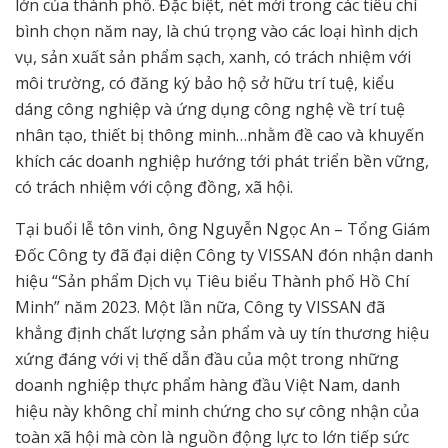
lớn của thành phố. Đặc biệt, nét mới trong các tiêu chí
bình chọn năm nay, là chú trọng vào các loại hình dịch
vụ, sản xuất sản phẩm sạch, xanh, có trách nhiệm với
môi trường, có đăng ký bảo hộ sở hữu trí tuệ, kiểu
dáng công nghiệp và ứng dụng công nghệ về trí tuệ
nhân tạo, thiết bị thông minh…nhằm đề cao và khuyến
khích các doanh nghiệp hướng tới phát triển bền vững,
có trách nhiệm với cộng đồng, xã hội.
Tại buổi lễ tôn vinh, ông Nguyễn Ngọc An – Tổng Giám
Đốc Công ty đã đại diện Công ty VISSAN đón nhận danh
hiệu “Sản phẩm Dịch vụ Tiêu biểu Thành phố Hồ Chí
Minh” năm 2023. Một lần nữa, Công ty VISSAN đã
khẳng định chất lượng sản phẩm và uy tín thương hiệu
xứng đáng với vị thế dẫn đầu của một trong những
doanh nghiệp thực phẩm hàng đầu Việt Nam, danh
hiệu này không chỉ minh chứng cho sự công nhận của
toàn xã hội mà còn là nguồn động lực to lớn tiếp sức