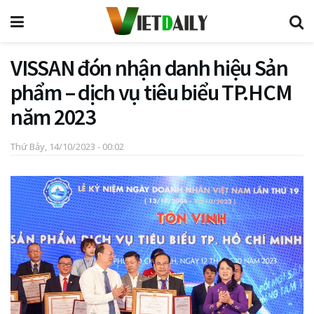
VISSAN đón nhận danh hiệu Sản
phẩm – dịch vụ tiêu biểu TP.HCM
năm 2023
Thứ Bảy, 14/10/2023 - 00:02