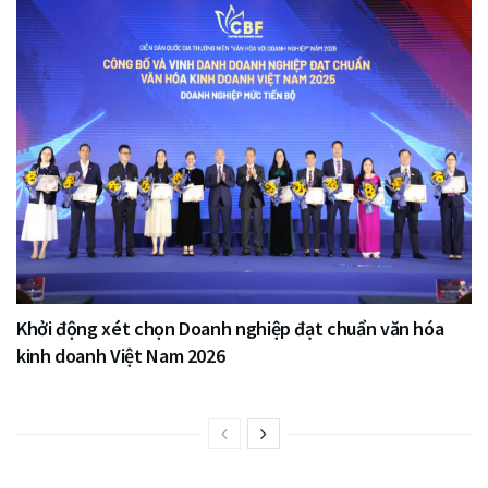
Khởi động xét chọn Doanh nghiệp đạt chuẩn văn hóa
kinh doanh Việt Nam 2026