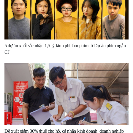
5 dự án xuất sắc nhận 1,5 tỷ kinh phí làm phim từ Dự án phim ngắn
CJ
Đề xuất giảm 30% thuế cho hộ, cá nhân kinh doanh, doanh nghiệp