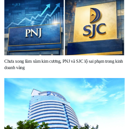
Chưa xong lùm xùm kim cương, PNJ và SJC lộ sai phạm trong kinh
doanh vàng