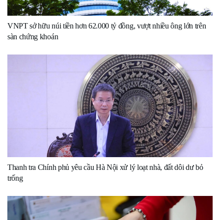
VNPT sở hữu núi tiền hơn 62.000 tỷ đồng, vượt nhiều ông lớn trên
sàn chứng khoán
Thanh tra Chính phủ yêu cầu Hà Nội xử lý loạt nhà, đất dôi dư bỏ
trống