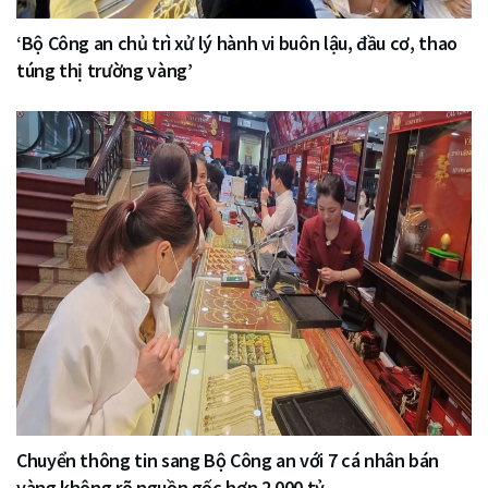
‘Bộ Công an chủ trì xử lý hành vi buôn lậu, đầu cơ, thao
túng thị trường vàng’
Chuyển thông tin sang Bộ Công an với 7 cá nhân bán
vàng không rõ nguồn gốc hơn 2.000 tỷ