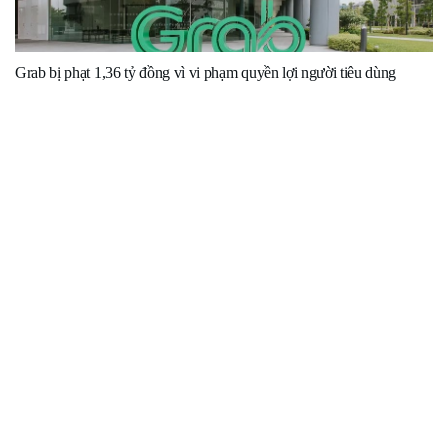
Grab bị phạt 1,36 tỷ đồng vì vi phạm quyền lợi người tiêu dùng