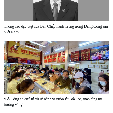
Thông cáo đặc biệt của Ban Chấp hành Trung ương Đảng Cộng sản
Việt Nam
‘Bộ Công an chủ trì xử lý hành vi buôn lậu, đầu cơ, thao túng thị
trường vàng’