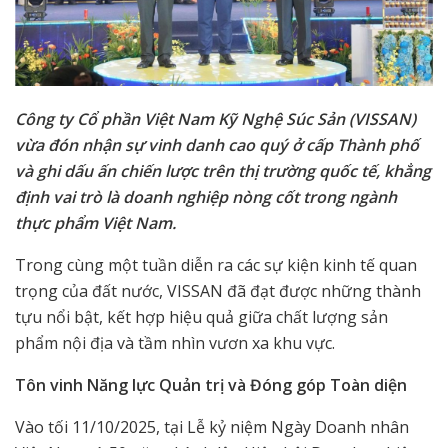
Công ty Cổ phần Việt Nam Kỹ Nghệ Súc Sản (VISSAN)
vừa đón nhận sự vinh danh cao quý ở cấp Thành phố
và ghi dấu ấn chiến lược trên thị trường quốc tế, khẳng
định vai trò là doanh nghiệp nòng cốt trong ngành
thực phẩm Việt Nam.
Trong cùng một tuần diễn ra các sự kiện kinh tế quan
trọng của đất nước, VISSAN đã đạt được những thành
tựu nổi bật, kết hợp hiệu quả giữa chất lượng sản
phẩm nội địa và tầm nhìn vươn xa khu vực.
Tôn vinh Năng lực Quản trị và Đóng góp Toàn diện
Vào tối 11/10/2025, tại Lễ kỷ niệm Ngày Doanh nhân