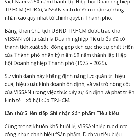
Việt Nam và 50 năm thành lập Hiệp hội Doanh nghiệp
TP.HCM (HUBA), VISSAN vinh dự đón nhận sự công
nhận cao quý nhất từ chính quyền Thành phố:
Bằng khen Chủ tịch UBND TP.HCM được trao cho
VISSAN với tư cách là Doanh nghiệp Tiêu biểu đã có
thành tích xuất sắc, đóng góp tích cực cho sự phát triển
của Thành phố nhân kỷ niệm 50 năm thành lập Hiệp
hội Doanh nghiệp Thành phố (1975 – 2025).
Sự vinh danh này khẳng định năng lực quản trị hiệu
quả, hiệu suất kinh doanh ổn định, và vai trò nòng cốt
của VISSAN trong việc thúc đẩy sự ổn định và phát triển
kinh tế – xã hội của TP.HCM.
Lần thứ 5 liên tiếp Ghi nhận Sản phẩm Tiêu biểu
Cũng trong khuôn khổ buổi lễ, VISSAN tiếp tục được
công nhận danh hiệu “Sản phẩm, Dịch vụ tiêu biểu