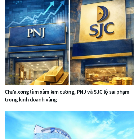
Chưa xong lùm xùm kim cương, PNJ và SJC lộ sai phạm
trong kinh doanh vàng