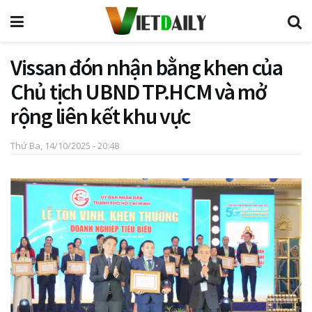
Vissan đón nhận bằng khen của
Chủ tịch UBND TP.HCM và mở
rộng liên kết khu vực
Thứ Ba, 14/10/2025 - 20:48