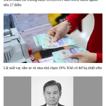
trên 27 điểm
Lãi suất vay sắm xe và mua nhà chạm 18%: Khó có thể hạ nhiệt sớm