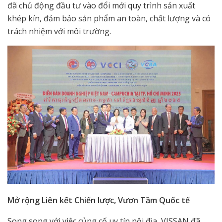
đã chủ động đầu tư vào đổi mới quy trình sản xuất
khép kín, đảm bảo sản phẩm an toàn, chất lượng và có
trách nhiệm với môi trường.
Mở rộng Liên kết Chiến lược, Vươn Tầm Quốc tế
Song song với việc củng cố uy tín nội địa, VISSAN đã