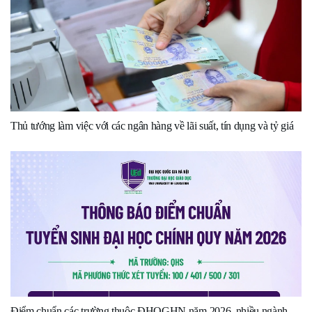
Thủ tướng làm việc với các ngân hàng về lãi suất, tín dụng và tỷ giá
Điểm chuẩn các trường thuộc ĐHQGHN năm 2026, nhiều ngành