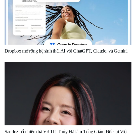
Dropbox mở rộng hệ sinh thái AI với ChatGPT, Claude, và Gemini
Sandoz bổ nhiệm bà Võ Thị Thúy Hà làm Tổng Giám Đốc tại Việt