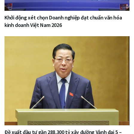
Khởi động xét chọn Doanh nghiệp đạt chuẩn văn hóa
kinh doanh Việt Nam 2026
Đề xuất đầu tư gần 288.300 tỷ xây đường Vành đai 5 –