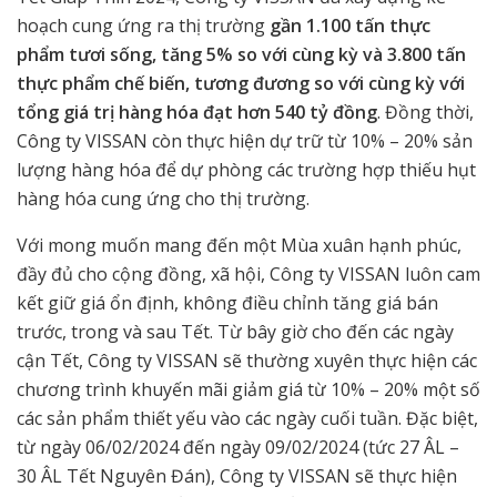
hoạch cung ứng ra thị trường
gần 1.100 tấn thực
phẩm tươi sống, tăng 5% so với cùng kỳ và 3.800 tấn
thực phẩm chế biến, tương đương so với cùng kỳ với
tổng giá trị hàng hóa đạt hơn 540 tỷ đồng
. Đồng thời,
Công ty VISSAN còn thực hiện dự trữ từ 10% – 20% sản
lượng hàng hóa để dự phòng các trường hợp thiếu hụt
hàng hóa cung ứng cho thị trường.
Với mong muốn mang đến một Mùa xuân hạnh phúc,
đầy đủ cho cộng đồng, xã hội, Công ty VISSAN luôn cam
kết giữ giá ổn định, không điều chỉnh tăng giá bán
trước, trong và sau Tết. Từ bây giờ cho đến các ngày
cận Tết, Công ty VISSAN sẽ thường xuyên thực hiện các
chương trình khuyến mãi giảm giá từ 10% – 20% một số
các sản phẩm thiết yếu vào các ngày cuối tuần. Đặc biệt,
từ ngày 06/02/2024 đến ngày 09/02/2024 (tức 27 ÂL –
30 ÂL Tết Nguyên Đán), Công ty VISSAN sẽ thực hiện