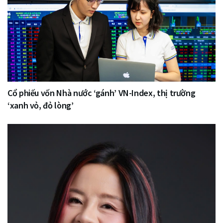
Cổ phiếu vốn Nhà nước ‘gánh’ VN-Index, thị trường
‘xanh vỏ, đỏ lòng’