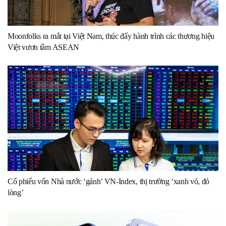
Moonfolks ra mắt tại Việt Nam, thúc đẩy hành trình các thương hiệu
Việt vươn tầm ASEAN
Cổ phiếu vốn Nhà nước ‘gánh’ VN-Index, thị trường ‘xanh vỏ, đỏ
lòng’