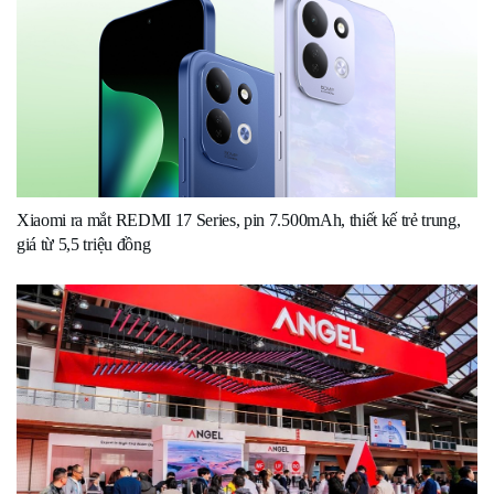
Xiaomi ra mắt REDMI 17 Series, pin 7.500mAh, thiết kế trẻ trung,
giá từ 5,5 triệu đồng