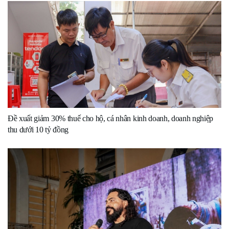
Đề xuất giảm 30% thuế cho hộ, cá nhân kinh doanh, doanh nghiệp
thu dưới 10 tỷ đồng