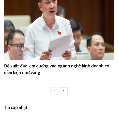
Đề xuất đưa kim cương vào ngành nghề kinh doanh có
điều kiện như vàng
Tin cập nhật