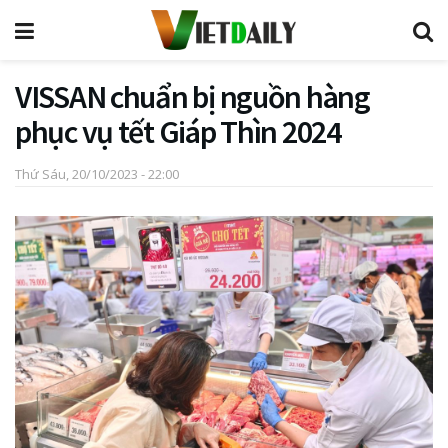
VISSAN chuẩn bị nguồn hàng
phục vụ tết Giáp Thìn 2024
Thứ Sáu, 20/10/2023 - 22:00