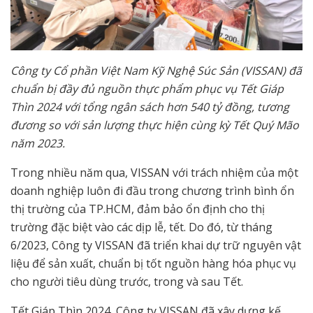
Công ty Cổ phần Việt Nam Kỹ Nghệ Súc Sản (VISSAN) đã
chuẩn bị đầy đủ nguồn thực phẩm phục vụ Tết Giáp
Thìn 2024 với tổng ngân sách hơn 540 tỷ đồng, tương
đương so với sản lượng thực hiện cùng kỳ Tết Quý Mão
năm 2023.
Trong nhiều năm qua, VISSAN với trách nhiệm của một
doanh nghiệp luôn đi đầu trong chương trình bình ổn
thị trường của TP.HCM, đảm bảo ổn định cho thị
trường đặc biệt vào các dịp lễ, tết. Do đó, từ tháng
6/2023, Công ty VISSAN đã triển khai dự trữ nguyên vật
liệu để sản xuất, chuẩn bị tốt nguồn hàng hóa phục vụ
cho người tiêu dùng trước, trong và sau Tết.
Tết Giáp Thìn 2024, Công ty VISSAN đã xây dựng kế