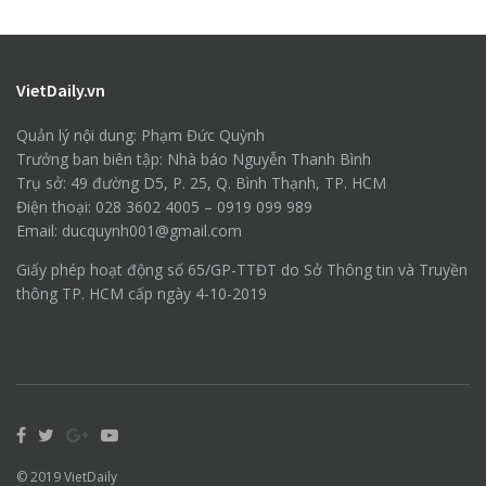
VietDaily.vn
Quản lý nội dung: Phạm Đức Quỳnh
Trưởng ban biên tập: Nhà báo Nguyễn Thanh Bình
Trụ sở: 49 đường D5, P. 25, Q. Bình Thạnh, TP. HCM
Điện thoại: 028 3602 4005 – 0919 099 989
Email: ducquynh001@gmail.com
Giấy phép hoạt động số 65/GP-TTĐT do Sở Thông tin và Truyền
thông TP. HCM cấp ngày 4-10-2019
© 2019
VietDaily