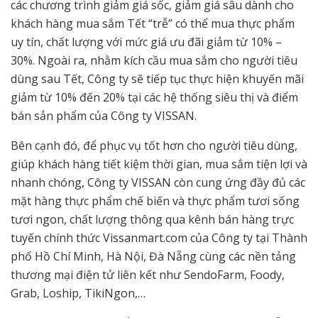
các chương trình giảm giá sốc, giảm giá sâu dành cho
khách hàng mua sắm Tết “trễ” có thể mua thực phẩm
uy tín, chất lượng với mức giá ưu đãi giảm từ 10% –
30%. Ngoài ra, nhằm kích cầu mua sắm cho người tiêu
dùng sau Tết, Công ty sẽ tiếp tục thực hiện khuyến mãi
giảm từ 10% đến 20% tại các hệ thống siêu thị và điểm
bán sản phẩm của Công ty VISSAN.
Bên cạnh đó, để phục vụ tốt hơn cho người tiêu dùng,
giúp khách hàng tiết kiệm thời gian, mua sắm tiện lợi và
nhanh chóng, Công ty VISSAN còn cung ứng đầy đủ các
mặt hàng thực phẩm chế biến và thực phẩm tươi sống
tươi ngon, chất lượng thông qua kênh bán hàng trực
tuyến chính thức Vissanmart.com của Công ty tại Thành
phố Hồ Chí Minh, Hà Nội, Đà Nẵng cùng các nền tảng
thương mại điện tử liên kết như SendoFarm, Foody,
Grab, Loship, TikiNgon,…