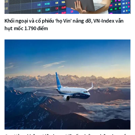
Khối ngoại và cổ phiếu ‘họ Vin’ nâng đỡ, VN-Index vẫn
hụt mốc 1.790 điểm