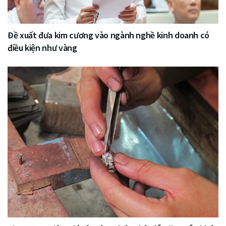
Đề xuất đưa kim cương vào ngành nghề kinh doanh có
điều kiện như vàng