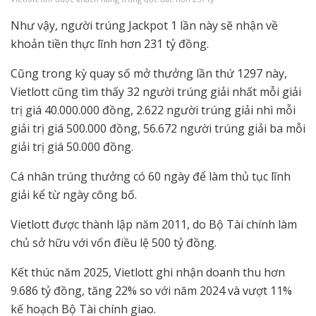
Như vậy, người trúng Jackpot 1 lần này sẽ nhận về
khoản tiền thực lĩnh hơn 231 tỷ đồng.
Cũng trong kỳ quay số mở thưởng lần thứ 1297 này,
Vietlott cũng tìm thấy 32 người trúng giải nhất mỗi giải
trị giá 40.000.000 đồng, 2.622 người trúng giải nhì mỗi
giải trị giá 500.000 đồng, 56.672 người trúng giải ba mỗi
giải trị giá 50.000 đồng.
Cá nhân trúng thưởng có 60 ngày để làm thủ tục lĩnh
giải kể từ ngày công bố.
Vietlott được thành lập năm 2011, do Bộ Tài chính làm
chủ sở hữu với vốn điều lệ 500 tỷ đồng.
Kết thúc năm 2025, Vietlott ghi nhận doanh thu hơn
9.686 tỷ đồng, tăng 22% so với năm 2024 và vượt 11%
kế hoạch Bộ Tài chính giao.