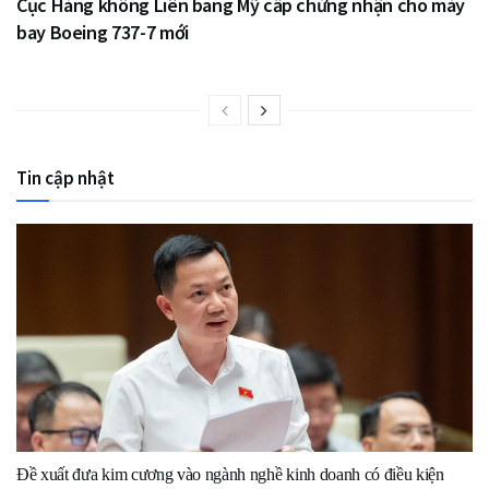
Cục Hàng không Liên bang Mỹ cấp chứng nhận cho máy
bay Boeing 737-7 mới
Tin cập nhật
Đề xuất đưa kim cương vào ngành nghề kinh doanh có điều kiện