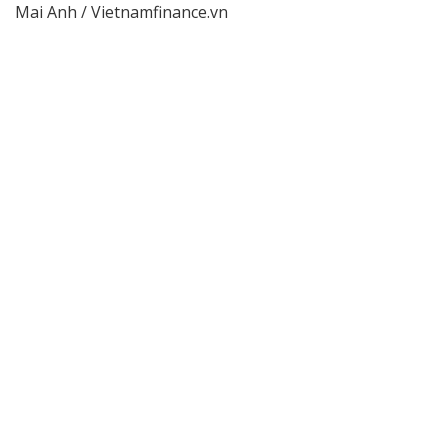
Mai Anh / Vietnamfinance.vn