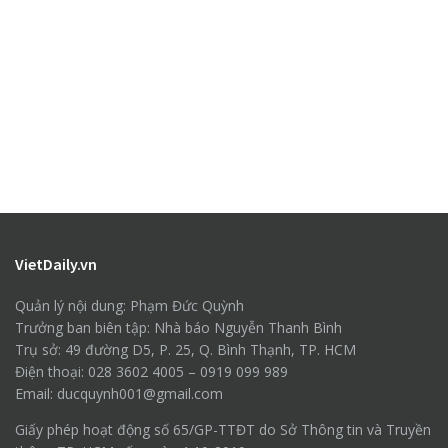
VietDaily.vn
Quản lý nội dung: Phạm Đức Quỳnh
Trưởng ban biên tập: Nhà báo Nguyễn Thanh Bình
Trụ sở: 49 đường D5, P. 25, Q. Bình Thạnh, TP. HCM
Điện thoại: 028 3602 4005 – 0919 099 989
Email: ducquynh001@gmail.com
Giấy phép hoạt động số 65/GP-TTĐT do Sở Thông tin và Truyền