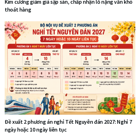
Kim cương giảm giá sập sàn, chấp nhận lỗ nặng vẫn khó
thoát hàng
Đề xuất 2 phương án nghỉ Tết Nguyên đán 2027: Nghỉ 7
ngày hoặc 10 ngày liên tục