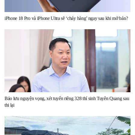
iPhone 18 Pro và iPhone Ultra sẽ ‘cháy hàng’ ngay sau khi mở bán?
Bảo lưu nguyện vọng, xét tuyển riêng 328 thí sinh Tuyên Quang sau
thi lại