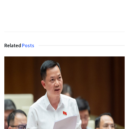
Related
Posts