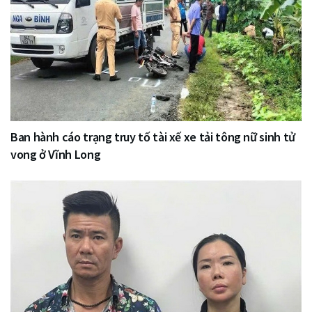
Ban hành cáo trạng truy tố tài xế xe tải tông nữ sinh tử
vong ở Vĩnh Long