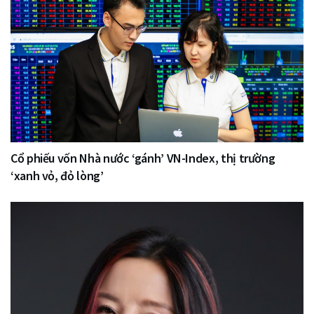
Cổ phiếu vốn Nhà nước ‘gánh’ VN-Index, thị trường
‘xanh vỏ, đỏ lòng’