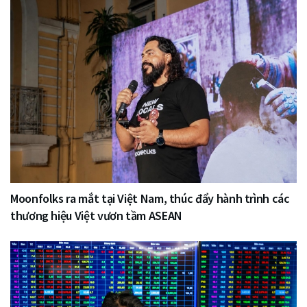
Moonfolks ra mắt tại Việt Nam, thúc đẩy hành trình các
thương hiệu Việt vươn tầm ASEAN