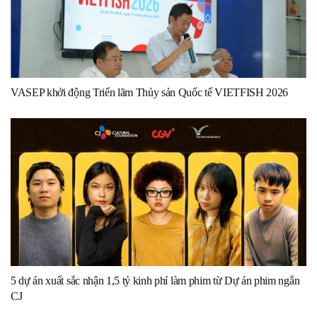
VASEP khởi động Triển lãm Thủy sản Quốc tế VIETFISH 2026
5 dự án xuất sắc nhận 1,5 tỷ kinh phí làm phim từ Dự án phim ngắn
CJ