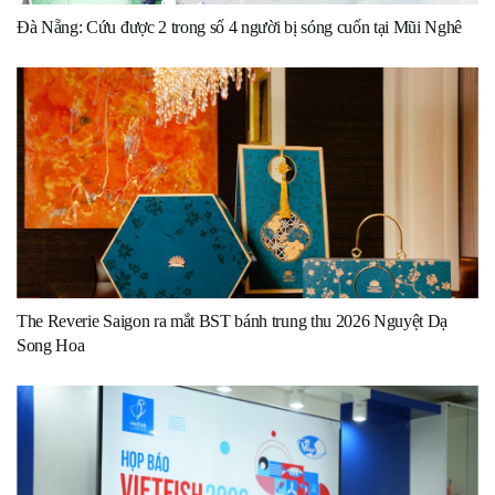
Đà Nẵng: Cứu được 2 trong số 4 người bị sóng cuốn tại Mũi Nghê
The Reverie Saigon ra mắt BST bánh trung thu 2026 Nguyệt Dạ
Song Hoa