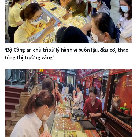
‘Bộ Công an chủ trì xử lý hành vi buôn lậu, đầu cơ, thao
túng thị trường vàng’