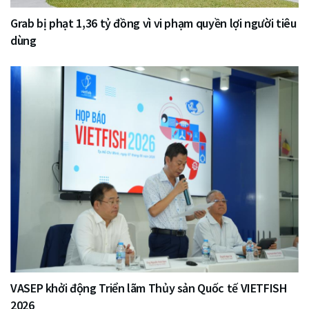
Grab bị phạt 1,36 tỷ đồng vì vi phạm quyền lợi người tiêu
dùng
VASEP khởi động Triển lãm Thủy sản Quốc tế VIETFISH
2026