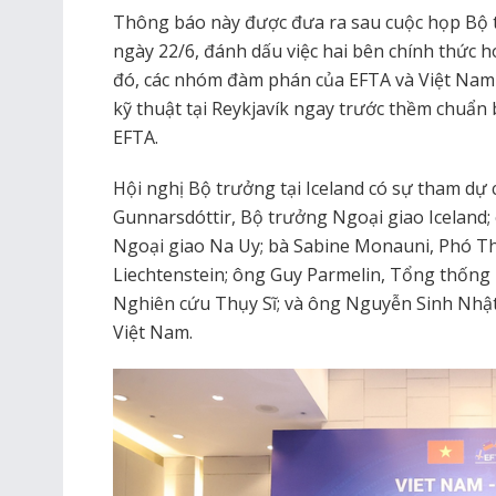
Thông báo này được đưa ra sau cuộc họp Bộ tr
ngày 22/6, đánh dấu việc hai bên chính thức h
đó, các nhóm đàm phán của EFTA và Việt Nam
kỹ thuật tại Reykjavík ngay trước thềm chuẩn 
EFTA.
Hội nghị Bộ trưởng tại Iceland có sự tham dự
Gunnarsdóttir, Bộ trưởng Ngoại giao Iceland;
Ngoại giao Na Uy; bà Sabine Monauni, Phó T
Liechtenstein; ông Guy Parmelin, Tổng thống 
Nghiên cứu Thụy Sĩ; và ông Nguyễn Sinh Nh
Việt Nam.