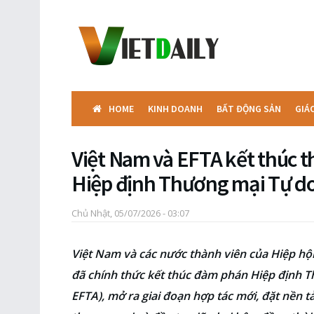
HOME
KINH DOANH
BẤT ĐỘNG SẢN
GIÁ
Việt Nam và EFTA kết thúc 
Hiệp định Thương mại Tự d
Chủ Nhật, 05/07/2026 - 03:07
Việt Nam và các nước thành viên của Hiệp hộ
đã chính thức kết thúc đàm phán Hiệp định T
EFTA), mở ra giai đoạn hợp tác mới, đặt nền 