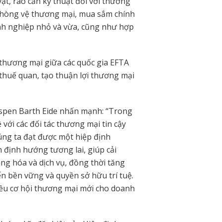
ật, rào cản kỹ thuật đối với thương
 phòng vệ thương mại, mua sắm chính
nh nghiệp nhỏ và vừa, cũng như hợp
 thương mại giữa các quốc gia EFTA
thuế quan, tạo thuận lợi thương mại
Espen Barth Eide nhấn mạnh: “Trong
 với các đối tác thương mại tin cậy
úng ta đạt được một hiệp định
định hướng tương lai, giúp cải
ng hóa và dịch vụ, đồng thời tăng
ển bền vững và quyền sở hữu trí tuệ.
iều cơ hội thương mại mới cho doanh