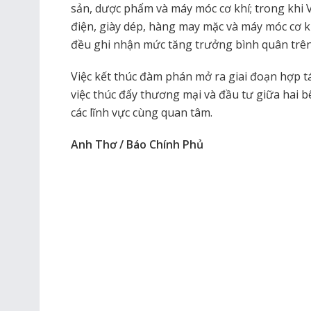
sản, dược phẩm và máy móc cơ khí; trong khi
điện, giày dép, hàng may mặc và máy móc cơ 
đều ghi nhận mức tăng trưởng bình quân trên
Việc kết thúc đàm phán mở ra giai đoạn hợp t
việc thúc đẩy thương mại và đầu tư giữa hai 
các lĩnh vực cùng quan tâm.
Anh Thơ / Báo Chính Phủ