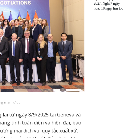
2027: Nghỉ 7 ngày
hoặc 10 ngày liên tục
ng mại Tự do
ại từ ngày 8/9/2025 tại Geneva và
ang tính toàn diện và hiện đại, bao
ơng mại dịch vụ, quy tắc xuất xứ,