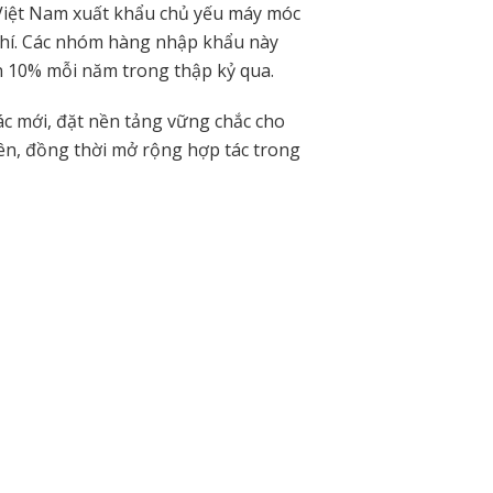
 Việt Nam xuất khẩu chủ yếu máy móc
khí. Các nhóm hàng nhập khẩu này
 10% mỗi năm trong thập kỷ qua.
ác mới, đặt nền tảng vững chắc cho
bên, đồng thời mở rộng hợp tác trong