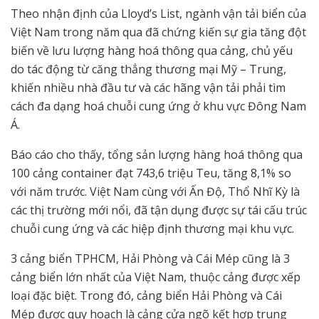
Theo nhận định của Lloyd’s List, ngành vận tải biển của
Việt Nam trong năm qua đã chứng kiến sự gia tăng đột
biến về lưu lượng hàng hoá thông qua cảng, chủ yếu
do tác động từ căng thẳng thương mại Mỹ – Trung,
khiến nhiều nhà đầu tư và các hãng vận tải phải tìm
cách đa dạng hoá chuỗi cung ứng ở khu vực Đông Nam
Á.
Báo cáo cho thấy, tổng sản lượng hàng hoá thông qua
100 cảng container đạt 743,6 triệu Teu, tăng 8,1% so
với năm trước. Việt Nam cùng với Ấn Độ, Thổ Nhĩ Kỳ là
các thị trường mới nổi, đã tận dụng được sự tái cấu trúc
chuỗi cung ứng và các hiệp định thương mại khu vực.
3 cảng biển TPHCM, Hải Phòng và Cái Mép cũng là 3
cảng biển lớn nhất của Việt Nam, thuộc cảng được xếp
loại đặc biệt. Trong đó, cảng biển Hải Phòng và Cái
Mép được quy hoạch là cảng cửa ngõ kết hợp trung