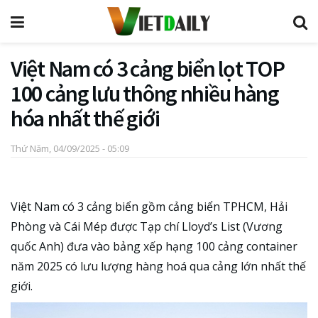
Việt Nam có 3 cảng biển lọt TOP
100 cảng lưu thông nhiều hàng
hóa nhất thế giới
Thứ Năm, 04/09/2025 - 05:09
Việt Nam có 3 cảng biển gồm cảng biển TPHCM, Hải
Phòng và Cái Mép được Tạp chí Lloyd’s List (Vương
quốc Anh) đưa vào bảng xếp hạng 100 cảng container
năm 2025 có lưu lượng hàng hoá qua cảng lớn nhất thế
giới.