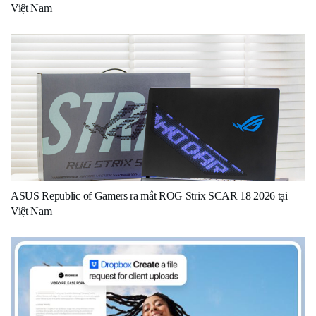
Việt Nam
ASUS Republic of Gamers ra mắt ROG Strix SCAR 18 2026 tại
Việt Nam