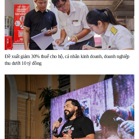
Đề xuất giảm 30% thuế cho hộ, cá nhân kinh doanh, doanh nghiệp
thu dưới 10 tỷ đồng