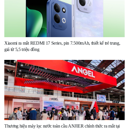
Xiaomi ra mắt REDMI 17 Series, pin 7.500mAh, thiết kế trẻ trung,
giá từ 5,5 triệu đồng
Thương hiệu máy lọc nước toàn cầu ANJIER chính thức ra mắt tại