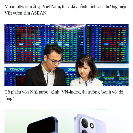
Moonfolks ra mắt tại Việt Nam, thúc đẩy hành trình các thương hiệu
Việt vươn tầm ASEAN
Cổ phiếu vốn Nhà nước ‘gánh’ VN-Index, thị trường ‘xanh vỏ, đỏ
lòng’