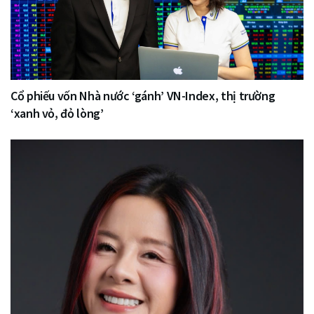
Cổ phiếu vốn Nhà nước ‘gánh’ VN-Index, thị trường
‘xanh vỏ, đỏ lòng’