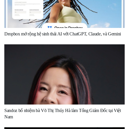
Dropbox mở rộng hệ sinh thái AI với ChatGPT, Claude, và Gemini
Sandoz bổ nhiệm bà Võ Thị Thúy Hà làm Tổng Giám Đốc tại Việt
Nam