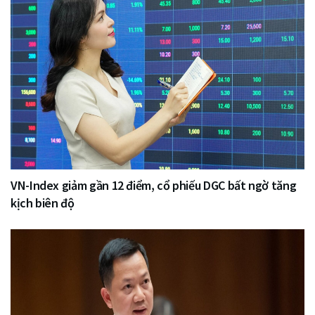
VN-Index giảm gần 12 điểm, cổ phiếu DGC bất ngờ tăng
kịch biên độ