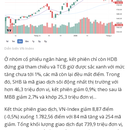
Diễn biến VN-Index
Ở nhóm cổ phiếu ngân hàng, kết phiên chỉ còn HDB
đứng giá tham chiếu và TCB giữ được sắc xanh với mức
tăng chưa tới 1%, các mã còn lại đều mất điểm. Trong
đó, SHB là mã giao dịch sôi động nhất thị trường với
hơn 46,3 triệu đơn vị, kết phiên giảm 0,9%; theo sau là
MBB giảm 2,7% và khớp 25,3 triệu đơn vị…
Kết thúc phiên giao dịch, VN-Index giảm 8,87 điểm
(-0,5%) xuống 1.782,56 điểm với 84 mã tăng và 254 mã
giảm. Tổng khối lượng giao dịch đạt 739,9 triệu đơn vị,