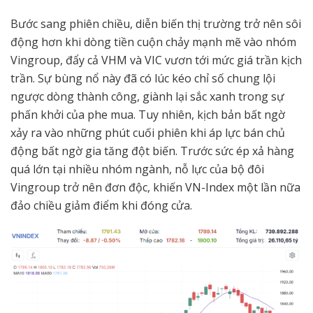
Bước sang phiên chiều, diễn biến thị trường trở nên sôi
động hơn khi dòng tiền cuộn chảy mạnh mẽ vào nhóm
Vingroup, đẩy cả VHM và VIC vươn tới mức giá trần kịch
trần. Sự bùng nổ này đã có lúc kéo chỉ số chung lội
ngược dòng thành công, giành lại sắc xanh trong sự
phấn khởi của phe mua. Tuy nhiên, kịch bản bất ngờ
xảy ra vào những phút cuối phiên khi áp lực bán chủ
động bất ngờ gia tăng đột biến. Trước sức ép xả hàng
quá lớn tại nhiều nhóm ngành, nỗ lực của bộ đôi
Vingroup trở nên đơn độc, khiến VN-Index một lần nữa
đảo chiều giảm điểm khi đóng cửa.