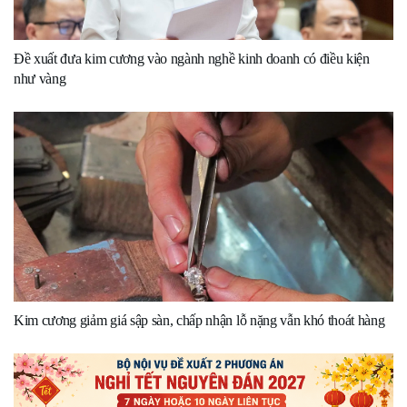
Đề xuất đưa kim cương vào ngành nghề kinh doanh có điều kiện
như vàng
Kim cương giảm giá sập sàn, chấp nhận lỗ nặng vẫn khó thoát hàng