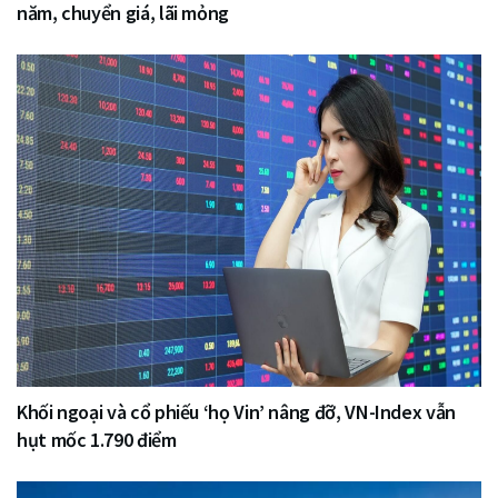
năm, chuyển giá, lãi mỏng
Khối ngoại và cổ phiếu ‘họ Vin’ nâng đỡ, VN-Index vẫn
hụt mốc 1.790 điểm