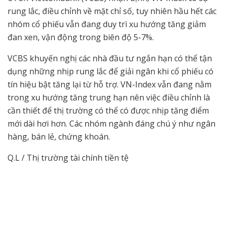
rung lắc, điều chỉnh về mặt chỉ số, tuy nhiên hầu hết các
nhóm cổ phiếu vẫn đang duy trì xu hướng tăng giảm
đan xen, vận động trong biên độ 5-7%.
VCBS khuyến nghị các nhà đầu tư ngắn hạn có thể tận
dụng những nhịp rung lắc để giải ngân khi cổ phiếu có
tín hiệu bật tăng lại từ hỗ trợ. VN-Index vẫn đang nằm
trong xu hướng tăng trung hạn nên việc điều chỉnh là
cần thiết để thị trường có thể có được nhịp tăng điểm
mới dài hơi hơn. Các nhóm ngành đáng chú ý như ngân
hàng, bán lẻ, chứng khoán.
Q.L / Thị trường tài chính tiền tệ