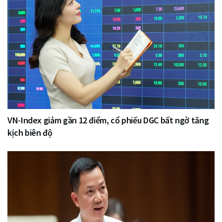
VN-Index giảm gần 12 điểm, cổ phiếu DGC bất ngờ tăng
kịch biên độ