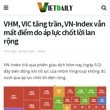
VHM, VIC tăng trần, VN-Index vẫn
mất điểm do áp lực chốt lời lan
rộng
Thứ Năm, 05/02/2026 - 19:09
VN-Index trải qua phiên giao dịch hôm nay (ngày 5/2)
đầy biến động khi nỗ lực của nhóm Vingroup không đủ
vượt qua áp lực chốt lời diện rộng.