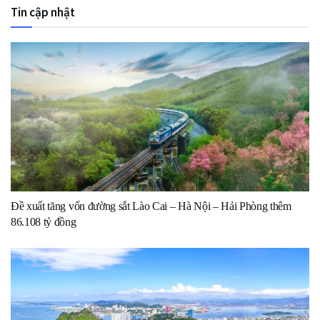
Tin cập nhật
Đề xuất tăng vốn đường sắt Lào Cai – Hà Nội – Hải Phòng thêm
86.108 tỷ đồng