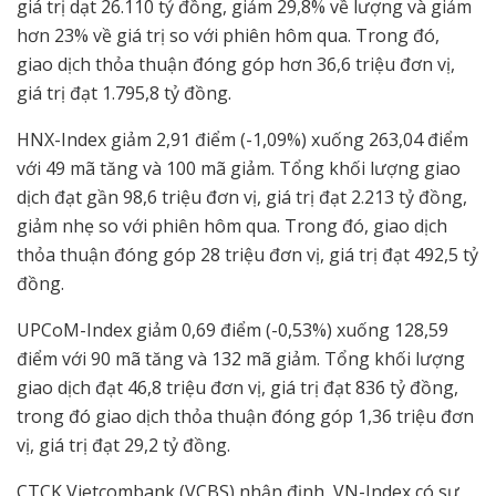
giá trị dạt 26.110 tỷ đồng, giảm 29,8% về lượng và giảm
hơn 23% về giá trị so với phiên hôm qua. Trong đó,
giao dịch thỏa thuận đóng góp hơn 36,6 triệu đơn vị,
giá trị đạt 1.795,8 tỷ đồng.
HNX-Index giảm 2,91 điểm (-1,09%) xuống 263,04 điểm
với 49 mã tăng và 100 mã giảm. Tổng khối lượng giao
dịch đạt gần 98,6 triệu đơn vị, giá trị đạt 2.213 tỷ đồng,
giảm nhẹ so với phiên hôm qua. Trong đó, giao dịch
thỏa thuận đóng góp 28 triệu đơn vị, giá trị đạt 492,5 tỷ
đồng.
UPCoM-Index giảm 0,69 điểm (-0,53%) xuống 128,59
điểm với 90 mã tăng và 132 mã giảm. Tổng khối lượng
giao dịch đạt 46,8 triệu đơn vị, giá trị đạt 836 tỷ đồng,
trong đó giao dịch thỏa thuận đóng góp 1,36 triệu đơn
vị, giá trị đạt 29,2 tỷ đồng.
CTCK Vietcombank (VCBS) nhận định, VN-Index có sự