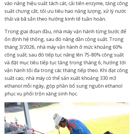
vào nâng hiệu suất tách cát, cải tiến enzyme, tăng công
suất chưng cất, tối ưu tiêu hao năng lượng, xử lý nước
thải và bã sắn theo hướng kinh tế tuần hoàn.
Trong giai đoạn đầu, nhà máy vận hành từng bước để
ổn định hệ thống, sau đó nâng dần công suất. Trong
tháng 3/2026, nhà máy vận hành ở mức khoảng 60%
công suất; sau đó tiếp tục nâng lên 75-80% công suất
và đặt mục tiêu tiếp tục tăng trong tháng 6, hướng tới
vận hành tối đa trong các tháng tiếp theo. Khi đạt công
suất cao, nhà máy có thể sản xuất khoảng 330 m3
ethanol mỗi ngày, góp phần bổ sung nguồn ethanol
phục vụ phối trộn xăng sinh học.