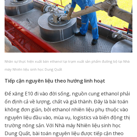
Nhân sự thực hiện xuất bán ethanol tại trạm xuất sản phẩm đường bộ tại Nhà
máy Nhiên liệu sinh học Dung Quất
Tiếp cận nguyên liệu theo hướng linh hoạt
Để xăng E10 đi vào đời sống, nguồn cung ethanol phải
ổn định cả về lượng, chất và giá thành. Đây là bài toán
không đơn giản, bởi ethanol nhiên liệu phụ thuộc vào
nguyên liệu đầu vào, mùa vụ, logistics và biến động thị
trường nông sản. Với Nhà máy Nhiên liệu sinh học
Dung Quất, bài toán nguyên liệu được tiếp cận theo