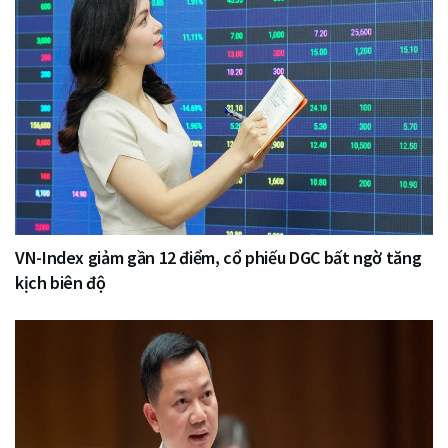
VN-Index giảm gần 12 điểm, cổ phiếu DGC bất ngờ tăng
kịch biên độ