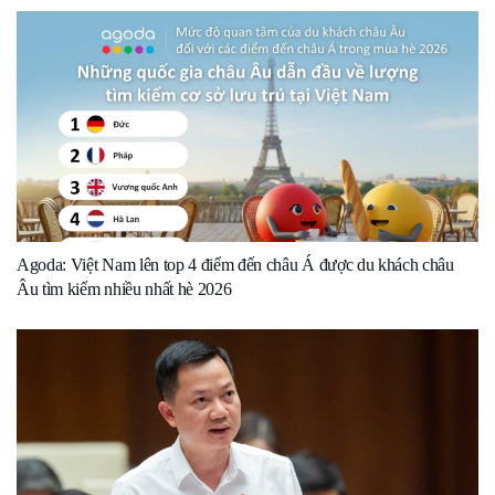
Agoda: Việt Nam lên top 4 điểm đến châu Á được du khách châu
Âu tìm kiếm nhiều nhất hè 2026