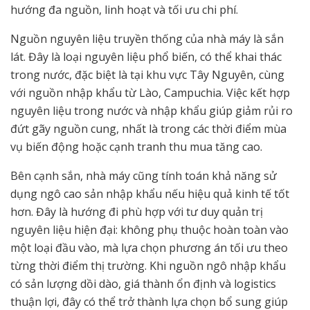
hướng đa nguồn, linh hoạt và tối ưu chi phí.
Nguồn nguyên liệu truyền thống của nhà máy là sắn
lát. Đây là loại nguyên liệu phổ biến, có thể khai thác
trong nước, đặc biệt là tại khu vực Tây Nguyên, cùng
với nguồn nhập khẩu từ Lào, Campuchia. Việc kết hợp
nguyên liệu trong nước và nhập khẩu giúp giảm rủi ro
đứt gãy nguồn cung, nhất là trong các thời điểm mùa
vụ biến động hoặc cạnh tranh thu mua tăng cao.
Bên cạnh sắn, nhà máy cũng tính toán khả năng sử
dụng ngô cao sản nhập khẩu nếu hiệu quả kinh tế tốt
hơn. Đây là hướng đi phù hợp với tư duy quản trị
nguyên liệu hiện đại: không phụ thuộc hoàn toàn vào
một loại đầu vào, mà lựa chọn phương án tối ưu theo
từng thời điểm thị trường. Khi nguồn ngô nhập khẩu
có sản lượng dồi dào, giá thành ổn định và logistics
thuận lợi, đây có thể trở thành lựa chọn bổ sung giúp