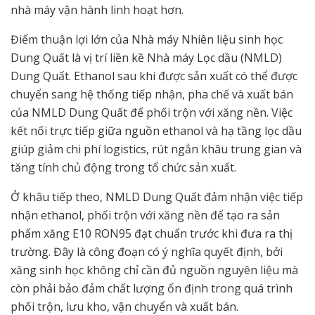
nhà máy vận hành linh hoạt hơn.
Điểm thuận lợi lớn của Nhà máy Nhiên liệu sinh học
Dung Quất là vị trí liền kề Nhà máy Lọc dầu (NMLD)
Dung Quất. Ethanol sau khi được sản xuất có thể được
chuyển sang hệ thống tiếp nhận, pha chế và xuất bán
của NMLD Dung Quất để phối trộn với xăng nền. Việc
kết nối trực tiếp giữa nguồn ethanol và hạ tầng lọc dầu
giúp giảm chi phí logistics, rút ngắn khâu trung gian và
tăng tính chủ động trong tổ chức sản xuất.
Ở khâu tiếp theo, NMLD Dung Quất đảm nhận việc tiếp
nhận ethanol, phối trộn với xăng nền để tạo ra sản
phẩm xăng E10 RON95 đạt chuẩn trước khi đưa ra thị
trường. Đây là công đoạn có ý nghĩa quyết định, bởi
xăng sinh học không chỉ cần đủ nguồn nguyên liệu mà
còn phải bảo đảm chất lượng ổn định trong quá trình
phối trộn, lưu kho, vận chuyển và xuất bán.