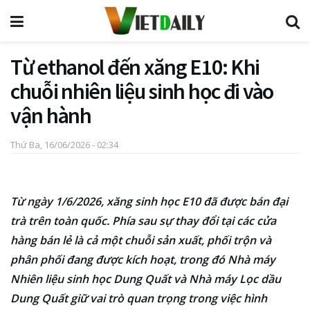
Từ ethanol đến xăng E10: Khi
chuỗi nhiên liệu sinh học đi vào
vận hành
Thứ Ba, 16/06/2026 - 02:34
Từ ngày 1/6/2026, xăng sinh học E10 đã được bán đại
trà trên toàn quốc. Phía sau sự thay đổi tại các cửa
hàng bán lẻ là cả một chuỗi sản xuất, phối trộn và
phân phối đang được kích hoạt, trong đó Nhà máy
Nhiên liệu sinh học Dung Quất và Nhà máy Lọc dầu
Dung Quất giữ vai trò quan trọng trong việc hình