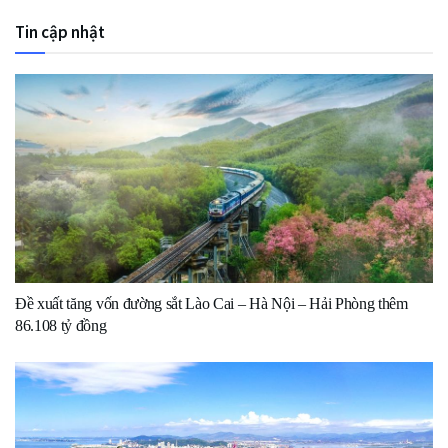
Tin cập nhật
Đề xuất tăng vốn đường sắt Lào Cai – Hà Nội – Hải Phòng thêm
86.108 tỷ đồng