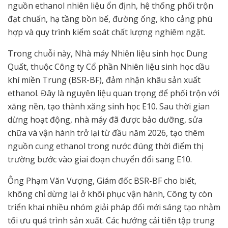
nguồn ethanol nhiên liệu ổn định, hệ thống phối trộn
đạt chuẩn, hạ tầng bồn bể, đường ống, kho cảng phù
hợp và quy trình kiểm soát chất lượng nghiêm ngặt.
Trong chuỗi này, Nhà máy Nhiên liệu sinh học Dung
Quất, thuộc Công ty Cổ phần Nhiên liệu sinh học dầu
khí miền Trung (BSR-BF), đảm nhận khâu sản xuất
ethanol. Đây là nguyên liệu quan trọng để phối trộn với
xăng nền, tạo thành xăng sinh học E10. Sau thời gian
dừng hoạt động, nhà máy đã được bảo dưỡng, sửa
chữa và vận hành trở lại từ đầu năm 2026, tạo thêm
nguồn cung ethanol trong nước đúng thời điểm thị
trường bước vào giai đoạn chuyển đổi sang E10.
Ông Phạm Văn Vượng, Giám đốc BSR-BF cho biết,
không chỉ dừng lại ở khôi phục vận hành, Công ty còn
triển khai nhiều nhóm giải pháp đổi mới sáng tạo nhằm
tối ưu quá trình sản xuất. Các hướng cải tiến tập trung