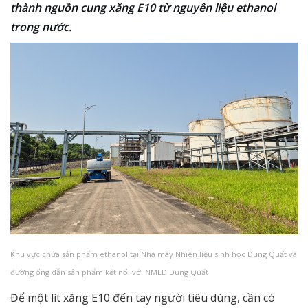
thành nguồn cung xăng E10 từ nguyên liệu ethanol
trong nước.
Khu vực chứa sản phẩm ethanol tại Nhà máy Nhiên liệu sinh học Dung Quất và
đường ống dẫn sản phẩm kết nối với NMLD Dung Quất
Để một lít xăng E10 đến tay người tiêu dùng, cần có