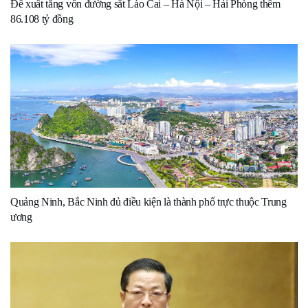
Đề xuất tăng vốn đường sắt Lào Cai – Hà Nội – Hải Phòng thêm
86.108 tỷ đồng
Quảng Ninh, Bắc Ninh đủ điều kiện là thành phố trực thuộc Trung
ương