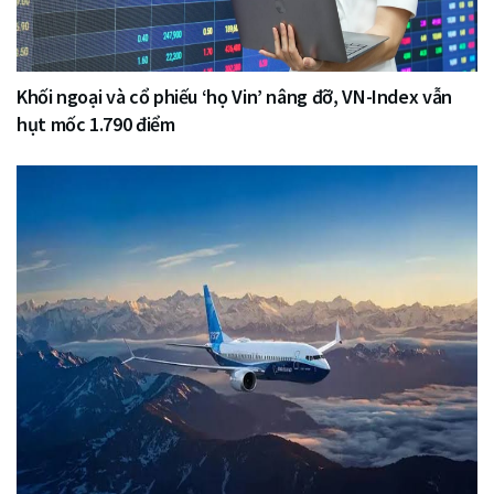
Khối ngoại và cổ phiếu ‘họ Vin’ nâng đỡ, VN-Index vẫn
hụt mốc 1.790 điểm