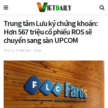
Trung tâm Lưu ký chứng khoán:
Hơn 567 triệu cổ phiếu ROS sẽ
chuyển sang sàn UPCOM
Thứ Tư, 31/08/2022 - 23:03