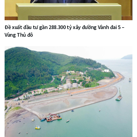
Đề xuất đầu tư gần 288.300 tỷ xây đường Vành đai 5 –
Vùng Thủ đô