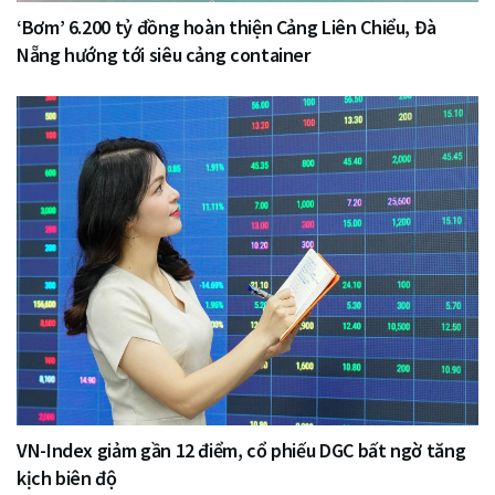
‘Bơm’ 6.200 tỷ đồng hoàn thiện Cảng Liên Chiểu, Đà
Nẵng hướng tới siêu cảng container
VN-Index giảm gần 12 điểm, cổ phiếu DGC bất ngờ tăng
kịch biên độ