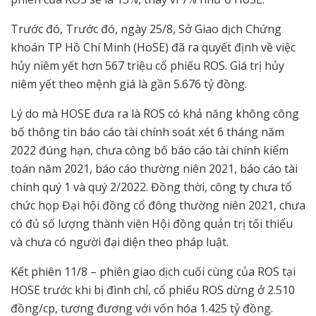
Trước đó, Trước đó, ngày 25/8, Sở Giao dịch Chứng
khoán TP Hồ Chí Minh (HoSE) đã ra quyết định về việc
hủy niêm yết hơn 567 triệu cổ phiếu ROS. Giá trị hủy
niêm yết theo mệnh giá là gần 5.676 tỷ đồng.
Lý do mà HOSE đưa ra là ROS có khả năng không công
bố thông tin báo cáo tài chính soát xét 6 tháng năm
2022 đúng hạn, chưa công bố báo cáo tài chính kiểm
toán năm 2021, báo cáo thường niên 2021, báo cáo tài
chính quý 1 và quý 2/2022. Đồng thời, công ty chưa tổ
chức họp Đại hội đồng cổ đông thường niên 2021, chưa
có đủ số lượng thành viên Hội đồng quản trị tối thiểu
và chưa có người đại diện theo pháp luật.
Kết phiên 11/8 – phiên giao dịch cuối cùng của ROS tại
HOSE trước khi bị đình chỉ, cổ phiếu ROS dừng ở 2.510
đồng/cp, tương đương với vốn hóa 1.425 tỷ đồng.