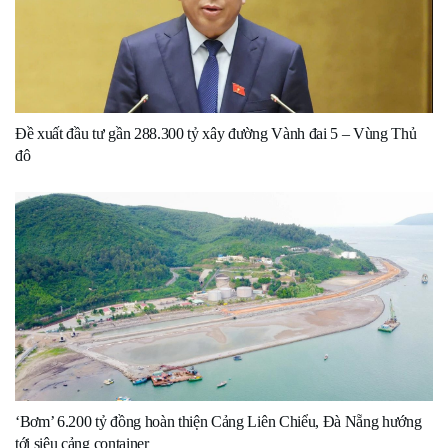
Đề xuất đầu tư gần 288.300 tỷ xây đường Vành đai 5 – Vùng Thủ
đô
‘Bơm’ 6.200 tỷ đồng hoàn thiện Cảng Liên Chiểu, Đà Nẵng hướng
tới siêu cảng container