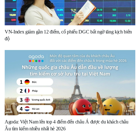
VN-Index giảm gần 12 điểm, cổ phiếu DGC bất ngờ tăng kịch biên
độ
Agoda: Việt Nam lên top 4 điểm đến châu Á được du khách châu
Âu tìm kiếm nhiều nhất hè 2026