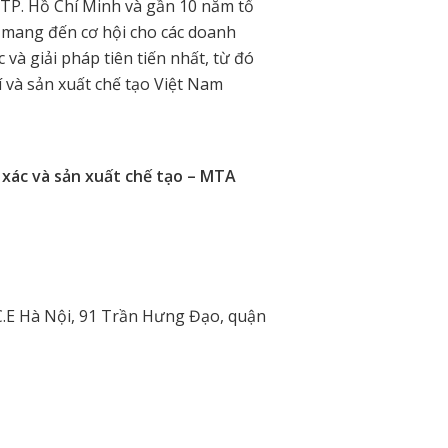
i TP. Hồ Chí Minh và gần 10 năm tổ
ẽ mang đến cơ hội cho các doanh
và giải pháp tiên tiến nhất, từ đó
 và sản xuất chế tạo Việt Nam
 xác và sản xuất chế tạo – MTA
C.E Hà Nội, 91 Trần Hưng Đạo, quận