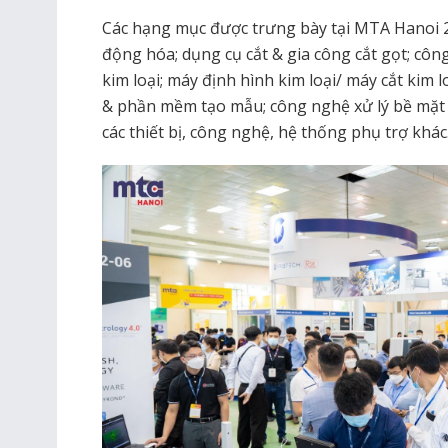
Các hạng mục được trưng bày tại MTA Hanoi 
động hóa; dụng cụ cắt & gia công cắt gọt; côn
kim loại; máy định hình kim loại/ máy cắt kim
& phần mềm tạo mẫu; công nghệ xử lý bề mặt 
các thiết bị, công nghệ, hệ thống phụ trợ khác