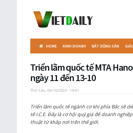
HOME
KINH DOANH
BẤT ĐỘNG SẢN
GIÁ
Triển lãm quốc tế MTA Hanoi 
ngày 11 đến 13-10
Thứ Sáu, 06/10/2023 - 19:01
Triển lãm quốc tế ngành cơ khí phía Bắc sẽ di
tế I.C.E. Đây là cơ hội quý giá để doanh nghiệ
thuật từ khắp nơi trên thế giới
.