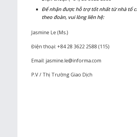
Để nhận được hỗ trợ tốt nhất từ nhà tổ
theo đoàn, vui lòng liên hệ:
Jasmine Le (Ms.)
Điện thoại: +84 28 3622 2588 (115)
Email: jasmine.le@informa.com
P.V / Thị Trường Giao Dịch