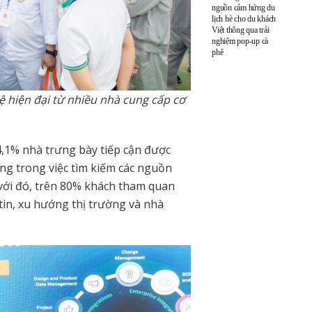
nguồn cảm hứng du
lịch hè cho du khách
Việt thông qua trải
nghiệm pop-up cà
phê
 hiện đại từ nhiều nhà cung cấp cơ
,1% nhà trưng bày tiếp cận được
ng trong việc tìm kiếm các nguồn
 với đó, trên 80% khách tham quan
 tin, xu hướng thị trường và nhà