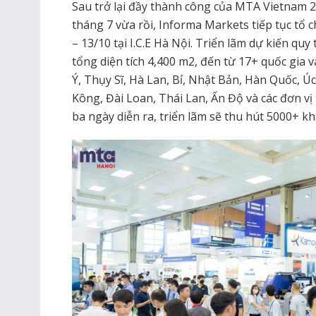
Sau trở lại đầy thành công của MTA Vietnam 
tháng 7 vừa rồi, Informa Markets tiếp tục tổ 
– 13/10 tại I.C.E Hà Nội. Triển lãm dự kiến qu
tổng diện tích 4,400 m2, đến từ 17+ quốc gia 
Ý, Thụy Sĩ, Hà Lan, Bỉ, Nhật Bản, Hàn Quốc, 
Kông, Đài Loan, Thái Lan, Ấn Độ và các đơn v
ba ngày diễn ra, triển lãm sẽ thu hút 5000+ 