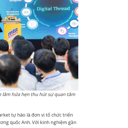
ển lãm hứa hẹn thu hút sự quan tâm
ket tự hào là đơn vị tổ chức triển
 Vương quốc Anh. Với kinh nghiệm gần