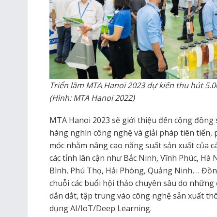
Triển lãm MTA Hanoi 2023 dự kiến thu hút 5
(Hình: MTA Hanoi 2022)
MTA Hanoi 2023 sẽ giới thiệu đến cộng đồng s
hàng nghìn công nghệ và giải pháp tiên tiến, 
móc nhằm nâng cao năng suất sản xuất của cá
các tỉnh lân cận như Bắc Ninh, Vĩnh Phúc, H
Bình, Phú Thọ, Hải Phòng, Quảng Ninh,… Đồng
chuỗi các buổi hội thảo chuyên sâu do những
dẫn dắt, tập trung vào công nghệ sản xuất th
dụng AI/IoT/Deep Learning.