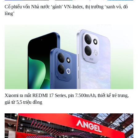
Cổ phiếu vốn Nhà nước ‘gánh’ VN-Index, thị trường ‘xanh vỏ, đỏ
lòng’
Xiaomi ra mắt REDMI 17 Series, pin 7.500mAh, thiết kế trẻ trung,
giá từ 5,5 triệu đồng