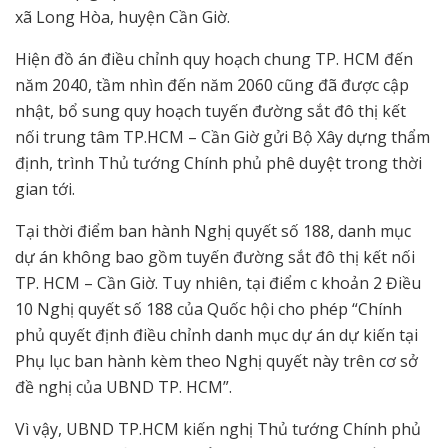
xã Long Hòa, huyện Cần Giờ.
Hiện đồ án điều chỉnh quy hoạch chung TP. HCM đến
năm 2040, tầm nhìn đến năm 2060 cũng đã được cập
nhật, bổ sung quy hoạch tuyến đường sắt đô thị kết
nối trung tâm TP.HCM – Cần Giờ gửi Bộ Xây dựng thẩm
định, trình Thủ tướng Chính phủ phê duyệt trong thời
gian tới.
Tại thời điểm ban hành Nghị quyết số 188, danh mục
dự án không bao gồm tuyến đường sắt đô thị kết nối
TP. HCM – Cần Giờ. Tuy nhiên, tại điểm c khoản 2 Điều
10 Nghị quyết số 188 của Quốc hội cho phép “Chính
phủ quyết định điều chỉnh danh mục dự án dự kiến tại
Phụ lục ban hành kèm theo Nghị quyết này trên cơ sở
đề nghị của UBND TP. HCM”.
Vì vậy, UBND TP.HCM kiến nghị Thủ tướng Chính phủ