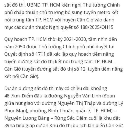
sắt đô thị, UBND TP. HCM kiến nghị Thủ tướng Chính
phủ chấp thuận chủ trương bổ sung tuyến metro kết
nối trung tâm TP. HCM với huyện Cần Giờ vào danh
mục các dự án thuộc Nghị quyết số 188/2025/QH15
Quy hoạch TP. HCM thời kỳ 2021-2030, tầm nhìn đến
năm 2050 được Thủ tướng Chính phủ phê duyệt tại
Quyết định số 1711 đã xác lập quy hoạch tiềm năng
tuyến đường sắt đô thị kết nối trung tâm TP. HCM –
Cần Giờ (tuyến đường sắt đô thị số 12, tuyến tiềm năng
kết nối Cần Giờ).
Dự án đường sắt đô thị này có chiều dài khoảng
48,7km. Điểm đầu là đường Nguyễn Văn Linh (đoạn
giữa nút giao với đường Nguyễn Thị Thập và đường Lý
Phục Man), phường Bình Thuận, quận 7, TP. HCM) –
Nguyễn Lương Bằng – Rừng Sác. Điểm cuối là khu đất
39ha tiếp giáp dự án Khu đô thị du lịch lấn biển Cần Giờ,