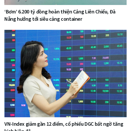
‘Bơm’ 6.200 tỷ đồng hoàn thiện Cảng Liên Chiểu, Đà
Nẵng hướng tới siêu cảng container
VN-Index giảm gần 12 điểm, cổ phiếu DGC bất ngờ tăng