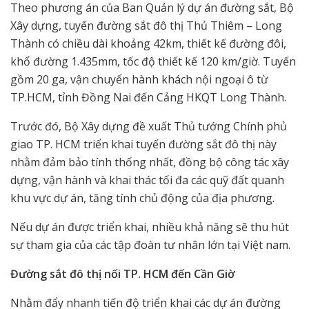
Theo phương án của Ban Quản lý dự án đường sắt, Bộ
Xây dựng, tuyến đường sắt đô thị Thủ Thiêm – Long
Thành có chiều dài khoảng 42km, thiết kế đường đôi,
khổ đường 1.435mm, tốc độ thiết kế 120 km/giờ. Tuyến
gồm 20 ga, vận chuyển hành khách nội ngoại ô từ
TP.HCM, tỉnh Đồng Nai đến Cảng HKQT Long Thành.
Trước đó, Bộ Xây dựng đề xuất Thủ tướng Chính phủ
giao TP. HCM triển khai tuyến đường sắt đô thị này
nhằm đảm bảo tính thống nhất, đồng bộ công tác xây
dựng, vận hành và khai thác tối đa các quỹ đất quanh
khu vực dự án, tăng tính chủ động của địa phương.
Nếu dự án được triển khai, nhiều khả năng sẽ thu hút
sự tham gia của các tập đoàn tư nhân lớn tại Việt nam.
Đường sắt đô thị nối TP. HCM đến Cần Giờ
Nhằm đẩy nhanh tiến độ triển khai các dự án đường