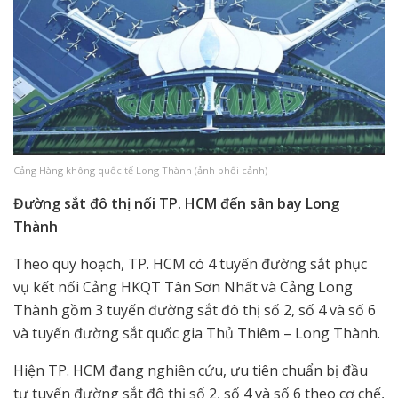
Cảng Hàng không quốc tế Long Thành (ảnh phối cảnh)
Đường sắt đô thị nối TP. HCM đến sân bay Long
Thành
Theo quy hoạch, TP. HCM có 4 tuyến đường sắt phục
vụ kết nối Cảng HKQT Tân Sơn Nhất và Cảng Long
Thành gồm 3 tuyến đường sắt đô thị số 2, số 4 và số 6
và tuyến đường sắt quốc gia Thủ Thiêm – Long Thành.
Hiện TP. HCM đang nghiên cứu, ưu tiên chuẩn bị đầu
tư tuyến đường sắt đô thị số 2, số 4 và số 6 theo cơ chế,