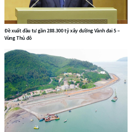
Đề xuất đầu tư gần 288.300 tỷ xây đường Vành đai 5 –
Vùng Thủ đô