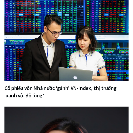
Cổ phiếu vốn Nhà nước ‘gánh’ VN-Index, thị trường
‘xanh vỏ, đỏ lòng’