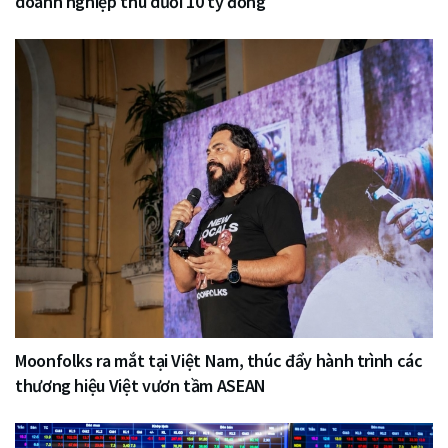
doanh nghiệp thu dưới 10 tỷ đồng
Moonfolks ra mắt tại Việt Nam, thúc đẩy hành trình các
thương hiệu Việt vươn tầm ASEAN