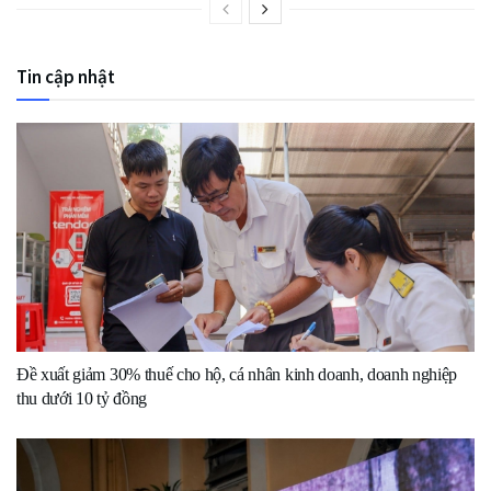
Tin cập nhật
Đề xuất giảm 30% thuế cho hộ, cá nhân kinh doanh, doanh nghiệp
thu dưới 10 tỷ đồng