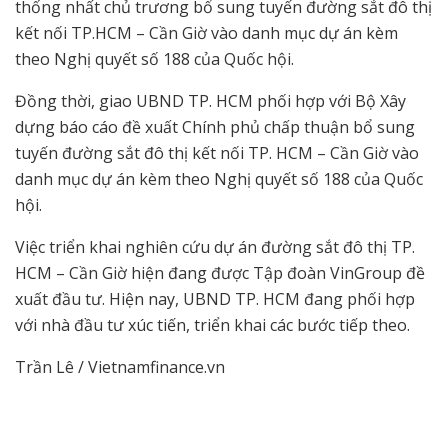
thống nhất chủ trương bổ sung tuyến đường sắt đô thị
kết nối TP.HCM – Cần Giờ vào danh mục dự án kèm
theo Nghị quyết số 188 của Quốc hội.
Đồng thời, giao UBND TP. HCM phối hợp với Bộ Xây
dựng báo cáo đề xuất Chính phủ chấp thuận bổ sung
tuyến đường sắt đô thị kết nối TP. HCM – Cần Giờ vào
danh mục dự án kèm theo Nghị quyết số 188 của Quốc
hội.
Việc triển khai nghiên cứu dự án đường sắt đô thị TP.
HCM – Cần Giờ hiện đang được Tập đoàn VinGroup đề
xuất đầu tư. Hiện nay, UBND TP. HCM đang phối hợp
với nhà đầu tư xúc tiến, triển khai các bước tiếp theo.
Trần Lê / Vietnamfinance.vn