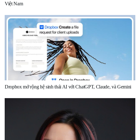
Việt Nam
Dropbox mở rộng hệ sinh thái AI với ChatGPT, Claude, và Gemini