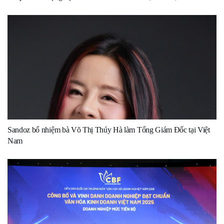
Sandoz bổ nhiệm bà Võ Thị Thúy Hà làm Tổng Giám Đốc tại Việt
Nam