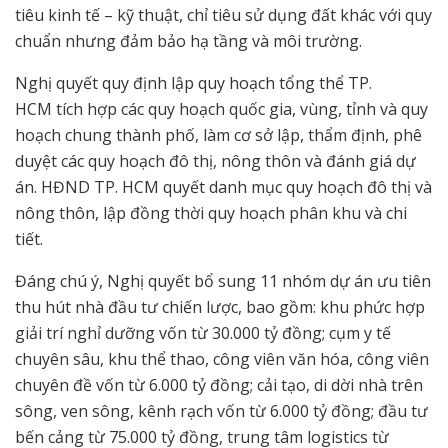
tiêu kinh tế – kỹ thuật, chỉ tiêu sử dụng đất khác với quy
chuẩn nhưng đảm bảo hạ tầng và môi trường.
Nghị quyết quy định lập quy hoạch tổng thể TP.
HCM tích hợp các quy hoạch quốc gia, vùng, tỉnh và quy
hoạch chung thành phố, làm cơ sở lập, thẩm định, phê
duyệt các quy hoạch đô thị, nông thôn và đánh giá dự
án. HĐND TP. HCM quyết danh mục quy hoạch đô thị và
nông thôn, lập đồng thời quy hoạch phân khu và chi
tiết.
Đáng chú ý, Nghị quyết bổ sung 11 nhóm dự án ưu tiên
thu hút nhà đầu tư chiến lược, bao gồm: khu phức hợp
giải trí nghỉ dưỡng vốn từ 30.000 tỷ đồng; cụm y tế
chuyên sâu, khu thể thao, công viên văn hóa, công viên
chuyên đề vốn từ 6.000 tỷ đồng; cải tạo, di dời nhà trên
sông, ven sông, kênh rạch vốn từ 6.000 tỷ đồng; đầu tư
bến cảng từ 75.000 tỷ đồng, trung tâm logistics từ