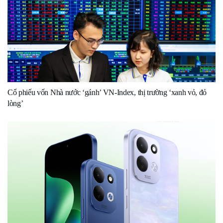
Cổ phiếu vốn Nhà nước ‘gánh’ VN-Index, thị trường ‘xanh vỏ, đỏ
lòng’