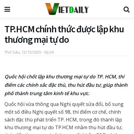
TP.HCM chính thức được lập khu
thương mại tự do
Thứ Sáu, 12/12/2025 - 02:24
Quốc hội chốt lập khu thương mại tự do TP. HCM, thí
điểm các chính sắc đặc thù, thu hút đầu tư, giúp thành
phố thành trung tâm kinh tế khu vực.
Quốc hội vừa thông qua Nghị quyết sửa đổi, bổ sung
một số điều Nghị quyết số 98, thí điểm cơ chế, chính
sách đặc thù phát triển TP. HCM, trong đó thành lập
khu thương mại tự do TP.HCM nhằm thu hút đầu tư,