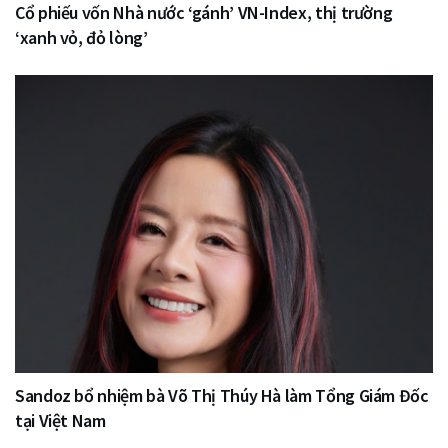
Cổ phiếu vốn Nhà nước ‘gánh’ VN-Index, thị trường
‘xanh vỏ, đỏ lòng’
Sandoz bổ nhiệm bà Võ Thị Thúy Hà làm Tổng Giám Đốc
tại Việt Nam