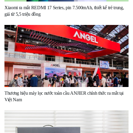
Xiaomi ra mắt REDMI 17 Series, pin 7.500mAh, thiết kế trẻ trung,
giá từ 5,5 triệu đồng
Thương hiệu máy lọc nước toàn cầu ANJIER chính thức ra mắt tại
Việt Nam