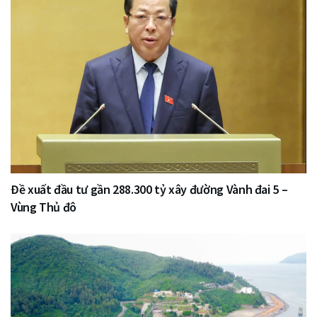
Đề xuất đầu tư gần 288.300 tỷ xây đường Vành đai 5 –
Vùng Thủ đô