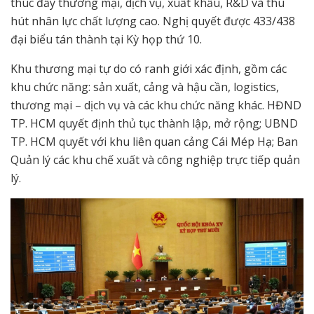
thúc đẩy thương mại, dịch vụ, xuất khẩu, R&D và thu
hút nhân lực chất lượng cao. Nghị quyết được 433/438
đại biểu tán thành tại Kỳ họp thứ 10.
Khu thương mại tự do có ranh giới xác định, gồm các
khu chức năng: sản xuất, cảng và hậu cần, logistics,
thương mại – dịch vụ và các khu chức năng khác. HĐND
TP. HCM quyết định thủ tục thành lập, mở rộng; UBND
TP. HCM quyết với khu liên quan cảng Cái Mép Hạ; Ban
Quản lý các khu chế xuất và công nghiệp trực tiếp quản
lý.