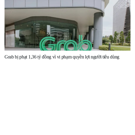
Grab bị phạt 1,36 tỷ đồng vì vi phạm quyền lợi người tiêu dùng