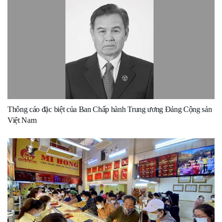
Thông cáo đặc biệt của Ban Chấp hành Trung ương Đảng Cộng sản
Việt Nam