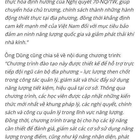
thực hóa định hướng của Nghị quyết 70-NQ/TW, giúp
chuyển hóa chủ trương, chính sách thành những hành
động thiết thực tại địa phương, đồng thời khẳng định
cam kết mạnh mẽ của Việt Nam đối với mục tiêu bảo
đảm an ninh năng lượng quốc gia và giảm phát thải khí
nhà kính.”
Ông Dũng cũng chia sẻ về nội dung chương trình:
“Chương trình đào tạo này được thiết kế để hỗ trợ trực
tiếp đội ngũ cán bộ địa phương – lực lượng then chốt
trong công tác quản lý, giám sát và thúc đẩy sử dụng
năng lượng tiết kiệm, hiệu quả tại cơ sở. Thông qua
chương trình, các học viên được cập nhật những kiến
thức mới nhất về khung pháp lý, các nghị quyết, chính
sách và công cụ quản lý trong lĩnh vực năng lượng.
Đồng thời, chương trình trang bị cho họ các kỹ năng
cần thiết để đánh giá, giám sát các cơ sở sử dụng năng
lượng trọng điểm, cũng như kỹ năng nhận diện, phát