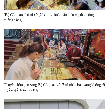
‘Bộ Công an chủ trì xử lý hành vi buôn lậu, đầu cơ, thao túng thị
trường vàng’
Chuyển thông tin sang Bộ Công an với 7 cá nhân bán vàng không rõ
nguồn gốc hơn 2.000 tỷ