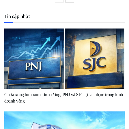
Tin cập nhật
Chưa xong lùm xùm kim cương, PNJ và SJC lộ sai phạm trong kinh
doanh vàng