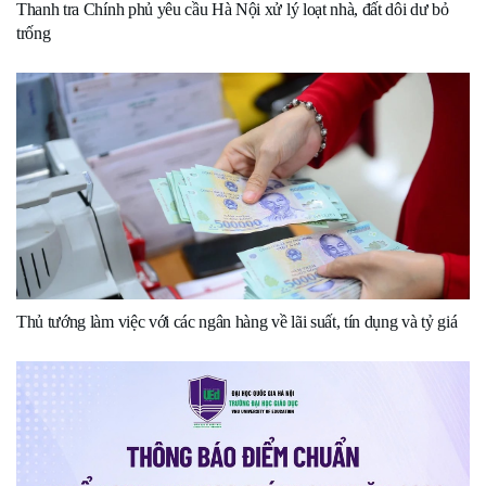
Thanh tra Chính phủ yêu cầu Hà Nội xử lý loạt nhà, đất dôi dư bỏ
trống
Thủ tướng làm việc với các ngân hàng về lãi suất, tín dụng và tỷ giá