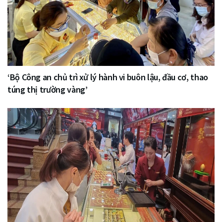
‘Bộ Công an chủ trì xử lý hành vi buôn lậu, đầu cơ, thao
túng thị trường vàng’