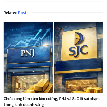
Related
Posts
Chưa xong lùm xùm kim cương, PNJ và SJC lộ sai phạm
trong kinh doanh vàng