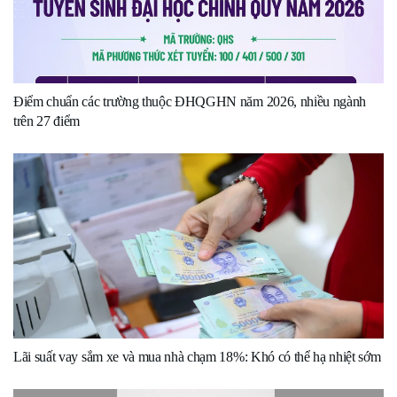
Điểm chuẩn các trường thuộc ĐHQGHN năm 2026, nhiều ngành
trên 27 điểm
Lãi suất vay sắm xe và mua nhà chạm 18%: Khó có thể hạ nhiệt sớm