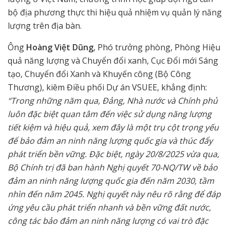
bộ địa phương thực thi hiệu quả nhiệm vụ quản lý năng
lượng trên địa bàn.
Ông
Hoàng Việt Dũng
, Phó trưởng phòng, Phòng Hiệu
quả năng lượng và Chuyển đổi xanh, Cục Đổi mới Sáng
tạo, Chuyển đổi Xanh và Khuyến công (Bộ Công
Thương), kiêm Điều phối Dự án VSUEE
, khẳng định:
“Trong những năm qua, Đảng, Nhà nước và Chính phủ
luôn đặc biệt quan tâm đến việc sử dụng năng lượng
tiết kiệm và hiệu quả, xem đây là một trụ cột trọng yếu
để bảo đảm an ninh năng lượng quốc gia và thúc đẩy
phát triển bền vững. Đặc biệt, ngày 20/8/2025 vừa qua,
Bộ Chính trị đã ban hành Nghị quyết 70-NQ/TW về bảo
đảm an ninh năng lượng quốc gia đến năm 2030, tầm
nhìn đến năm 2045. Nghị quyết này nêu rõ rằng để đáp
ứng yêu cầu phát triển nhanh và bền vững đất nước,
công tác bảo đảm an ninh năng lượng có vai trò đặc