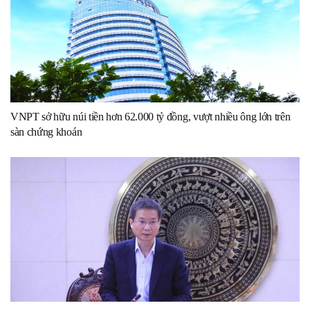
VNPT sở hữu núi tiền hơn 62.000 tỷ đồng, vượt nhiều ông lớn trên
sàn chứng khoán