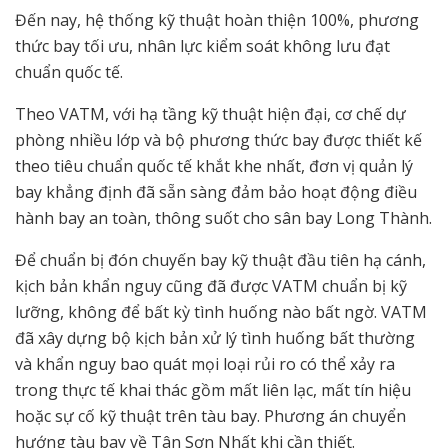
Đến nay, hệ thống kỹ thuật hoàn thiện 100%, phương
thức bay tối ưu, nhân lực kiểm soát không lưu đạt
chuẩn quốc tế.
Theo VATM, với hạ tầng kỹ thuật hiện đại, cơ chế dự
phòng nhiều lớp và bộ phương thức bay được thiết kế
theo tiêu chuẩn quốc tế khắt khe nhất, đơn vị quản lý
bay khẳng định đã sẵn sàng đảm bảo hoạt động điều
hành bay an toàn, thông suốt cho sân bay Long Thành.
Để chuẩn bị đón chuyến bay kỹ thuật đầu tiên hạ cánh,
kịch bản khẩn nguy cũng đã được VATM chuẩn bị kỹ
lưỡng, không để bất kỳ tình huống nào bất ngờ. VATM
đã xây dựng bộ kịch bản xử lý tình huống bất thường
và khẩn nguy bao quát mọi loại rủi ro có thể xảy ra
trong thực tế khai thác gồm mất liên lạc, mất tín hiệu
hoặc sự cố kỹ thuật trên tàu bay. Phương án chuyển
hướng tàu bay về Tân Sơn Nhất khi cần thiết.