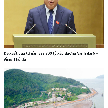
Đề xuất đầu tư gần 288.300 tỷ xây đường Vành đai 5 –
Vùng Thủ đô