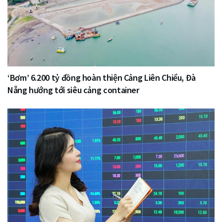
‘Bơm’ 6.200 tỷ đồng hoàn thiện Cảng Liên Chiểu, Đà
Nẵng hướng tới siêu cảng container