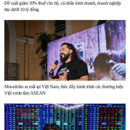
Đề xuất giảm 30% thuế cho hộ, cá nhân kinh doanh, doanh nghiệp
thu dưới 10 tỷ đồng
Moonfolks ra mắt tại Việt Nam, thúc đẩy hành trình các thương hiệu
Việt vươn tầm ASEAN