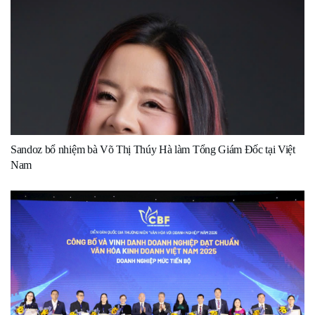
Sandoz bổ nhiệm bà Võ Thị Thúy Hà làm Tổng Giám Đốc tại Việt
Nam