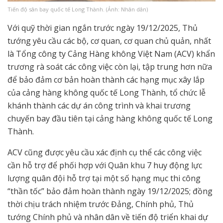
Tiến độ sân bay quốc tế Long Thành. (Ảnh: Nhân dân)
Với quỹ thời gian ngắn trước ngày 19/12/2025, Thủ
tướng yêu cầu các bộ, cơ quan, cơ quan chủ quản, nhất
là Tổng công ty Cảng Hàng không Việt Nam (ACV) khẩn
trương rà soát các công việc còn lại, tập trung hơn nữa
để bảo đảm cơ bản hoàn thành các hạng mục xây lắp
của cảng hàng không quốc tế Long Thành, tổ chức lễ
khánh thành các dự án công trình và khai trương
chuyến bay đầu tiên tại cảng hàng không quốc tế Long
Thành.
ACV cũng được yêu cầu xác định cụ thể các công việc
cần hỗ trợ để phối hợp với Quân khu 7 huy động lực
lượng quân đội hỗ trợ tại một số hạng mục thi công
“thần tốc” bảo đảm hoàn thành ngày 19/12/2025; đồng
thời chịu trách nhiệm trước Đảng, Chính phủ, Thủ
tướng Chính phủ và nhân dân về tiến độ triển khai dự