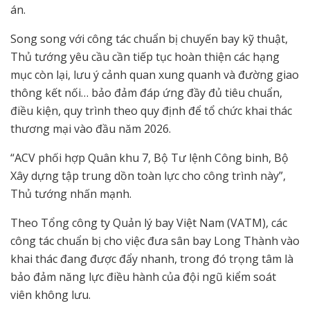
án.
Song song với công tác chuẩn bị chuyến bay kỹ thuật,
Thủ tướng yêu cầu cần tiếp tục hoàn thiện các hạng
mục còn lại, lưu ý cảnh quan xung quanh và đường giao
thông kết nối… bảo đảm đáp ứng đầy đủ tiêu chuẩn,
điều kiện, quy trình theo quy định để tổ chức khai thác
thương mại vào đầu năm 2026.
“ACV phối hợp Quân khu 7, Bộ Tư lệnh Công binh, Bộ
Xây dựng tập trung dồn toàn lực cho công trình này”,
Thủ tướng nhấn mạnh.
Theo Tổng công ty Quản lý bay Việt Nam (VATM), các
công tác chuẩn bị cho việc đưa sân bay Long Thành vào
khai thác đang được đẩy nhanh, trong đó trọng tâm là
bảo đảm năng lực điều hành của đội ngũ kiểm soát
viên không lưu.