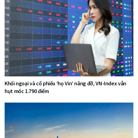
Khối ngoại và cổ phiếu ‘họ Vin’ nâng đỡ, VN-Index vẫn
hụt mốc 1.790 điểm