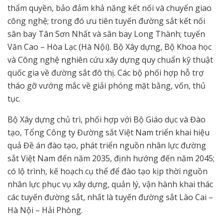
thẩm quyền, bảo đảm khả năng kết nối và chuyển giao
công nghệ; trong đó ưu tiên tuyến đường sắt kết nối
sân bay Tân Sơn Nhất và sân bay Long Thành; tuyến
Văn Cao – Hòa Lạc (Hà Nội). Bộ Xây dựng, Bộ Khoa học
và Công nghệ nghiên cứu xây dựng quy chuẩn kỹ thuật
quốc gia về đường sắt đô thị. Các bộ phối hợp hỗ trợ
tháo gỡ vướng mắc về giải phóng mặt bằng, vốn, thủ
tục.
Bộ Xây dựng chủ trì, phối hợp với Bộ Giáo dục và Đào
tạo, Tổng Công ty Đường sắt Việt Nam triển khai hiệu
quả Đề án đào tạo, phát triển nguồn nhân lực đường
sắt Việt Nam đến năm 2035, định hướng đến năm 2045;
có lộ trình, kế hoạch cụ thể để đào tạo kịp thời nguồn
nhân lực phục vụ xây dựng, quản lý, vận hành khai thác
các tuyến đường sắt, nhất là tuyến đường sắt Lào Cai –
Hà Nội – Hải Phòng.