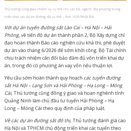
Thủ tướng cũng giao nhiệm vụ cụ thể cho các bộ, ngành, địa phương trong
triển khai các dự án đường sắt cụ thể – Ảnh: VGP/Nhật Bắc
Với dự án tuyến đường sắt Lào Cai – Hà Nội – Hải
Phòng,
về tiến độ dự án thành phần 2, Bộ Xây dựng chỉ
đạo hoàn thành Báo cáo nghiên cứu khả thi, phê duyệt
dự án vào tháng 6/2026 để sớm khởi công. Bộ Tài chính
chịu trách nhiệm cân đối bảo đảm đủ vốn triển khai dự
án, trong đó có phương án vay vốn nếu thuận lợi.
Yêu cầu sớm hoàn thành quy hoạch
các tuyến đường
sắt Hà Nội – Lạng Sơn và Hải Phòng – Hạ Long – Móng
Cái
, Thủ tướng cũng đồng ý giao và hoan nghênh tỉnh
Quảng Ninh làm chủ đầu tư tuyến Hải Phòng – Hạ
Long – Móng Cái theo quy định của pháp luật.
Về các dự án đường sắt đô thị,
Thủ tướng đánh giá cao
Hà Nội và TPHCM chủ động triển khai các tuyến theo