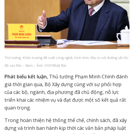
Thủ tướng: Khẩn trương đề xuất công nghệ, hình thức đầu tư với đường sắt tốc
độ cao Bắc – Nam – Ảnh: VGP/Nhật Bắc
Phát biểu kết luận,
Thủ tướng Phạm Minh Chính đánh
giá thời gian qua, Bộ Xây dựng cùng với sự phối hợp
của các bộ, ngành, địa phương đã chủ động, nỗ lực
triển khai các nhiệm vụ và đạt được một số kết quả rất
quan trọng.
Trong hoàn thiện hệ thống thể chế, chính sách, đã xây
dựng và trình ban hành kịp thời các văn bản pháp luật