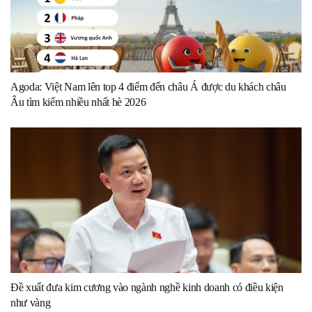
Agoda: Việt Nam lên top 4 điểm đến châu Á được du khách châu
Âu tìm kiếm nhiều nhất hè 2026
Đề xuất đưa kim cương vào ngành nghề kinh doanh có điều kiện
như vàng