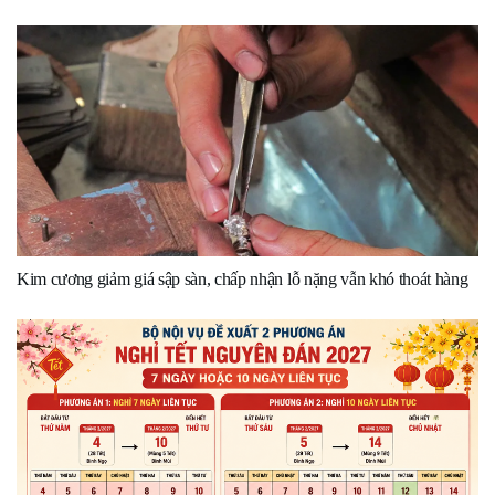
Kim cương giảm giá sập sàn, chấp nhận lỗ nặng vẫn khó thoát hàng