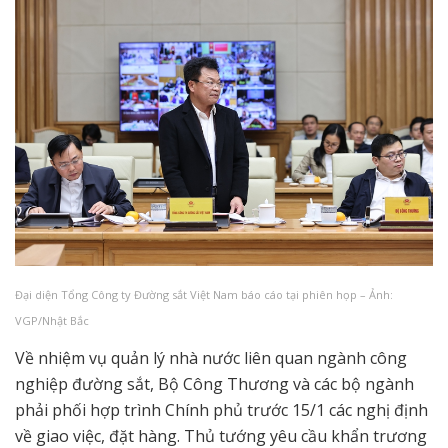
Đại diện Tổng Công ty Đường sắt Việt Nam báo cáo tại phiên họp – Ảnh:
VGP/Nhật Bắc
Về nhiệm vụ quản lý nhà nước liên quan ngành công
nghiệp đường sắt, Bộ Công Thương và các bộ ngành
phải phối hợp trình Chính phủ trước 15/1 các nghị định
về giao việc, đặt hàng. Thủ tướng yêu cầu khẩn trương