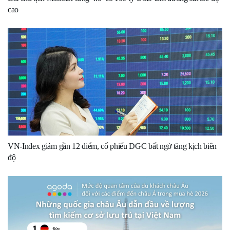
cao
VN-Index giảm gần 12 điểm, cổ phiếu DGC bất ngờ tăng kịch biên
độ