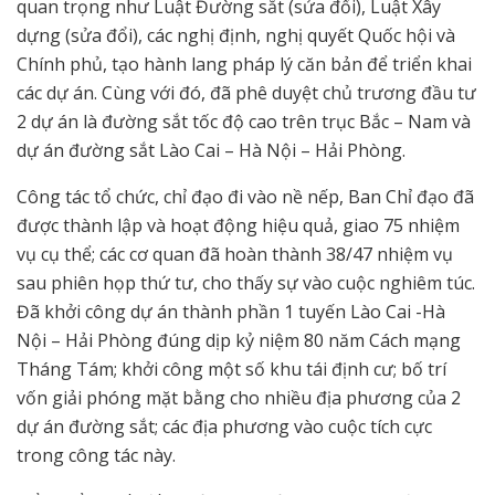
quan trọng như Luật Đường sắt (sửa đổi), Luật Xây
dựng (sửa đổi), các nghị định, nghị quyết Quốc hội và
Chính phủ, tạo hành lang pháp lý căn bản để triển khai
các dự án. Cùng với đó, đã phê duyệt chủ trương đầu tư
2 dự án là đường sắt tốc độ cao trên trục Bắc – Nam và
dự án đường sắt Lào Cai – Hà Nội – Hải Phòng.
Công tác tổ chức, chỉ đạo đi vào nề nếp, Ban Chỉ đạo đã
được thành lập và hoạt động hiệu quả, giao 75 nhiệm
vụ cụ thể; các cơ quan đã hoàn thành 38/47 nhiệm vụ
sau phiên họp thứ tư, cho thấy sự vào cuộc nghiêm túc.
Đã khởi công dự án thành phần 1 tuyến Lào Cai -Hà
Nội – Hải Phòng đúng dịp kỷ niệm 80 năm Cách mạng
Tháng Tám; khởi công một số khu tái định cư; bố trí
vốn giải phóng mặt bằng cho nhiều địa phương của 2
dự án đường sắt; các địa phương vào cuộc tích cực
trong công tác này.