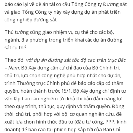
báo cáo lại về đề án tái cơ cấu Tổng Công ty Đường sắt
và giao Tổng Công ty này xây dựng dự án phát triển
công nghiệp đường sắt.
Thủ tướng cũng giao nhiệm vụ cụ thể cho các bộ,
ngành, địa phương trong triển khai các dự án đường
sắt cụ thể.
Theo đó,
với dự án đường sắt tốc độ cao trên trục Bắc
– Nam,
Bộ Xây dựng căn cứ chỉ đạo của Bộ Chính trị,
chủ trì, lựa chọn công nghệ phù hợp nhất cho dự án,
trình Thường trực Chính phủ để báo cáo cấp có thẩm
quyền, hoàn thành trước 15/1. Bộ Xây dựng chỉ định tư
vấn lập báo cáo nghiên cứu khả thi bảo đảm năng lực
theo quy trình, thủ tục, quy định và thẩm quyền. Đồng
thời, chủ trì, phối hợp với bộ, cơ quan nghiên cứu, đề
xuất lựa chọn hình thức đầu tư (đầu tư công, PPP, kinh
doanh) để báo cáo tại phiên họp sắp tới của Ban Chỉ