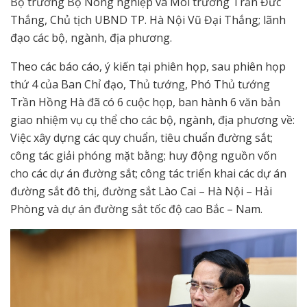
Bộ trưởng Bộ Nông nghiệp và Môi trường Trần Đức
Thắng, Chủ tịch UBND TP. Hà Nội Vũ Đại Thắng; lãnh
đạo các bộ, ngành, địa phương.
Theo các báo cáo, ý kiến tại phiên họp, sau phiên họp
thứ 4 của Ban Chỉ đạo, Thủ tướng, Phó Thủ tướng
Trần Hồng Hà đã có 6 cuộc họp, ban hành 6 văn bản
giao nhiệm vụ cụ thể cho các bộ, ngành, địa phương về:
Việc xây dựng các quy chuẩn, tiêu chuẩn đường sắt;
công tác giải phóng mặt bằng; huy động nguồn vốn
cho các dự án đường sắt; công tác triển khai các dự án
đường sắt đô thị, đường sắt Lào Cai – Hà Nội – Hải
Phòng và dự án đường sắt tốc độ cao Bắc – Nam.