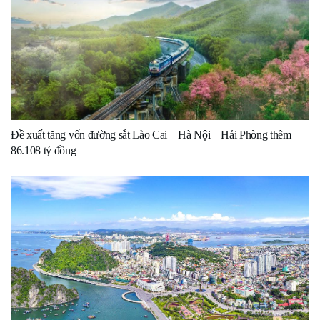
Đề xuất tăng vốn đường sắt Lào Cai – Hà Nội – Hải Phòng thêm
86.108 tỷ đồng