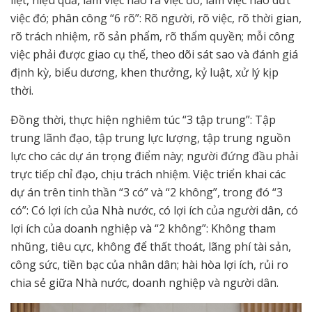
việc đó; phân công “6 rõ”: Rõ người, rõ việc, rõ thời gian,
rõ trách nhiệm, rõ sản phẩm, rõ thẩm quyền; mỗi công
việc phải được giao cụ thể, theo dõi sát sao và đánh giá
định kỳ, biểu dương, khen thưởng, kỷ luật, xử lý kịp
thời.
Đồng thời, thực hiện nghiêm túc “3 tập trung”: Tập
trung lãnh đạo, tập trung lực lượng, tập trung nguồn
lực cho các dự án trọng điểm này; người đứng đầu phải
trực tiếp chỉ đạo, chịu trách nhiệm. Việc triển khai các
dự án trên tinh thần “3 có” và “2 không”, trong đó “3
có”: Có lợi ích của Nhà nước, có lợi ích của người dân, có
lợi ích của doanh nghiệp và “2 không”: Không tham
nhũng, tiêu cực, không để thất thoát, lãng phí tài sản,
công sức, tiền bạc của nhân dân; hài hòa lợi ích, rủi ro
chia sẻ giữa Nhà nước, doanh nghiệp và người dân.