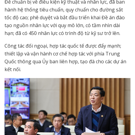
Để chuẩn bị về điều kiện kỹ thuật và nhân lực, đã ban
hành hệ thống tiêu chuẩn, quy chuẩn cho đường sắt
tốc độ cao; phê duyệt và bắt đầu triển khai Đề án đào
tạo nguồn nhân lực với quy mô lớn, có tầm nhìn dài
hạn; đã có 450 nhân lực có trình độ từ kỹ sư trở lên.
Công tác đối ngoại, hợp tác quốc tế được đẩy mạnh;
thiết lập và vận hành cơ chế hợp tác với phía Trung
Quốc thông qua Ủy ban liên hợp, tạo đà cho các dự án
kết nối.