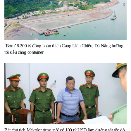
‘Bơm’ 6.200 tỷ đồng hoàn thiện Cảng Liên Chiểu, Đà Nẵng hướng
tới siêu cảng container
Bắt chủ tịch Mekolor từng ‘nổ’ có 100 tỷ USD làm đường sắt tốc độ