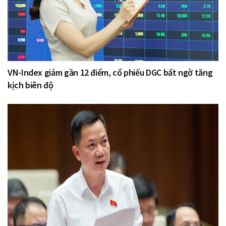
VN-Index giảm gần 12 điểm, cổ phiếu DGC bất ngờ tăng
kịch biên độ