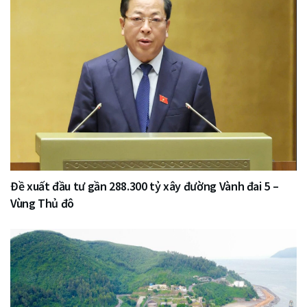
Đề xuất đầu tư gần 288.300 tỷ xây đường Vành đai 5 –
Vùng Thủ đô