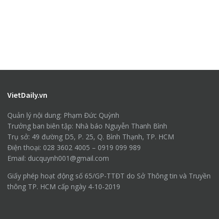
VietDaily.vn
Quản lý nội dung: Phạm Đức Quỳnh
Trưởng ban biên tập: Nhà báo Nguyễn Thanh Bình
Trụ sở: 49 đường D5, P. 25, Q. Bình Thạnh, TP. HCM
Điện thoại: 028 3602 4005 – 0919 099 989
Email: ducquynh001@gmail.com
Giấy phép hoạt động số 65/GP-TTĐT do Sở Thông tin và Truyền
thông TP. HCM cấp ngày 4-10-2019