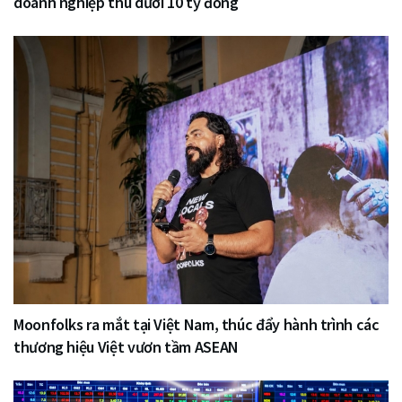
doanh nghiệp thu dưới 10 tỷ đồng
Moonfolks ra mắt tại Việt Nam, thúc đẩy hành trình các
thương hiệu Việt vươn tầm ASEAN