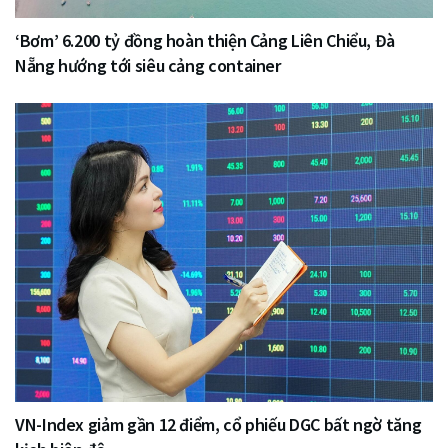
‘Bơm’ 6.200 tỷ đồng hoàn thiện Cảng Liên Chiểu, Đà
Nẵng hướng tới siêu cảng container
VN-Index giảm gần 12 điểm, cổ phiếu DGC bất ngờ tăng