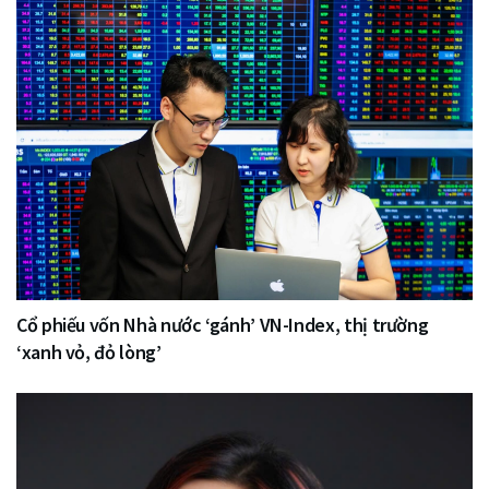
Cổ phiếu vốn Nhà nước ‘gánh’ VN-Index, thị trường
‘xanh vỏ, đỏ lòng’