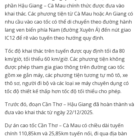
phần Hậu Giang – Cà Mau chính thức được đưa vào
khai thác. Các phương tiện từ Cà Mau hoặc An Giang có
nhu cầu vào cao tốc có thể di chuyển theo đường hành
lang ven biển phía Nam (đường Xuyên Á) đến nút giao
IC12 để rẽ vào tuyến theo hướng quy định.
Tốc độ khai thác trên tuyến được quy định tối đa 80
km/giờ, tối thiểu 60 km/giờ. Các phương tiện không
được phép tham gia giao thông trên đường cao tốc
gồm xe gắn máy, các phương tiện tương tự mô tô, xe
thô sơ, người đi bộ và các loại xe máy chuyên dụng có
tốc độ thiết kế thấp hơn tốc độ tối thiểu cho phép.
Trước đó, đoạn Cần Thơ – Hậu Giang đã hoàn thành và
đưa vào khai thác từ ngày 22/12/2025.
Dự án cao tốc Cần Thơ – Cà Mau có chiều dài tuyến
chính 110,85km và 25,85km tuyến nối, đi qua địa bàn