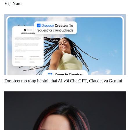
Việt Nam
Dropbox mở rộng hệ sinh thái AI với ChatGPT, Claude, và Gemini