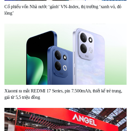
Cổ phiếu vốn Nhà nước ‘gánh’ VN-Index, thị trường ‘xanh vỏ, đỏ
lòng’
Xiaomi ra mắt REDMI 17 Series, pin 7.500mAh, thiết kế trẻ trung,
giá từ 5,5 triệu đồng