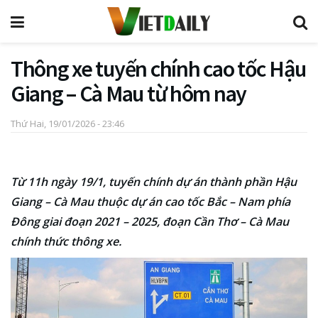
Thông xe tuyến chính cao tốc Hậu
Giang – Cà Mau từ hôm nay
Thứ Hai, 19/01/2026 - 23:46
Từ 11h ngày 19/1, tuyến chính dự án thành phần Hậu
Giang – Cà Mau thuộc dự án cao tốc Bắc – Nam phía
Đông giai đoạn 2021 – 2025, đoạn Cần Thơ – Cà Mau
chính thức thông xe.