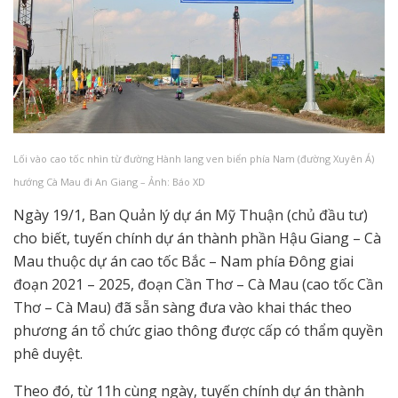
Lối vào cao tốc nhìn từ đường Hành lang ven biển phía Nam (đường Xuyên Á)
hướng Cà Mau đi An Giang – Ảnh: Báo XD
Ngày 19/1, Ban Quản lý dự án Mỹ Thuận (chủ đầu tư)
cho biết, tuyến chính dự án thành phần Hậu Giang – Cà
Mau thuộc dự án cao tốc Bắc – Nam phía Đông giai
đoạn 2021 – 2025, đoạn Cần Thơ – Cà Mau (cao tốc Cần
Thơ – Cà Mau) đã sẵn sàng đưa vào khai thác theo
phương án tổ chức giao thông được cấp có thẩm quyền
phê duyệt.
Theo đó, từ 11h cùng ngày, tuyến chính dự án thành