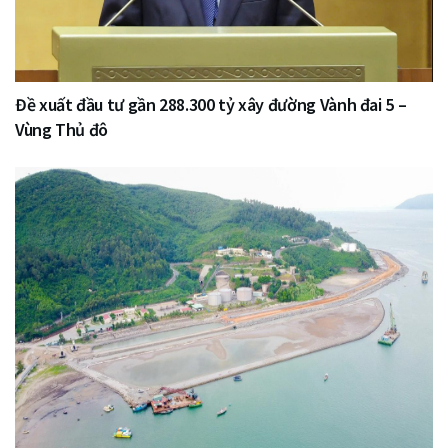
Đề xuất đầu tư gần 288.300 tỷ xây đường Vành đai 5 –
Vùng Thủ đô