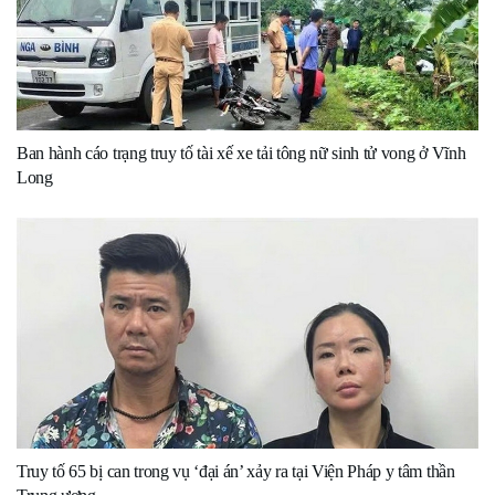
Ban hành cáo trạng truy tố tài xế xe tải tông nữ sinh tử vong ở Vĩnh
Long
Truy tố 65 bị can trong vụ ‘đại án’ xảy ra tại Viện Pháp y tâm thần