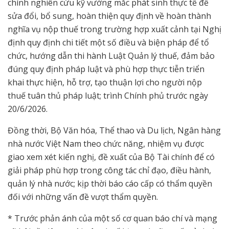
chính nghiên cứu kỹ vướng mắc phát sinh thực tế để
sửa đổi, bổ sung, hoàn thiện quy định về hoàn thành
nghĩa vụ nộp thuế trong trường hợp xuất cảnh tại Nghị
định quy định chi tiết một số điều và biện pháp để tổ
chức, hướng dẫn thi hành Luật Quản lý thuế, đảm bảo
đúng quy định pháp luật và phù hợp thực tiễn triển
khai thực hiện, hỗ trợ, tạo thuận lợi cho người nộp
thuế tuân thủ pháp luật; trình Chính phủ trước ngày
20/6/2026.
Đồng thời, Bộ Văn hóa, Thể thao và Du lịch, Ngân hàng
nhà nước Việt Nam theo chức năng, nhiệm vụ được
giao xem xét kiến nghị, đề xuất của Bộ Tài chính để có
giải pháp phù hợp trong công tác chỉ đạo, điều hành,
quản lý nhà nước; kịp thời báo cáo cấp có thẩm quyền
đối với những vấn đề vượt thẩm quyền.
* Trước phản ánh của một số cơ quan báo chí và mạng