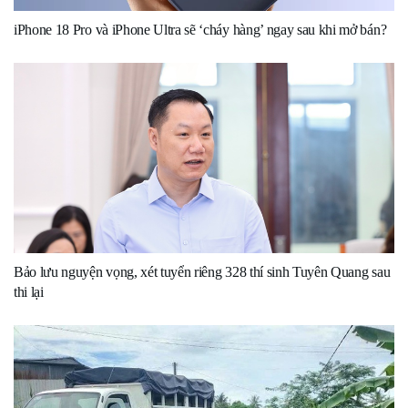
iPhone 18 Pro và iPhone Ultra sẽ ‘cháy hàng’ ngay sau khi mở bán?
Bảo lưu nguyện vọng, xét tuyển riêng 328 thí sinh Tuyên Quang sau
thi lại