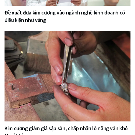
Đề xuất đưa kim cương vào ngành nghề kinh doanh có
điều kiện như vàng
Kim cương giảm giá sập sàn, chấp nhận lỗ nặng vẫn khó