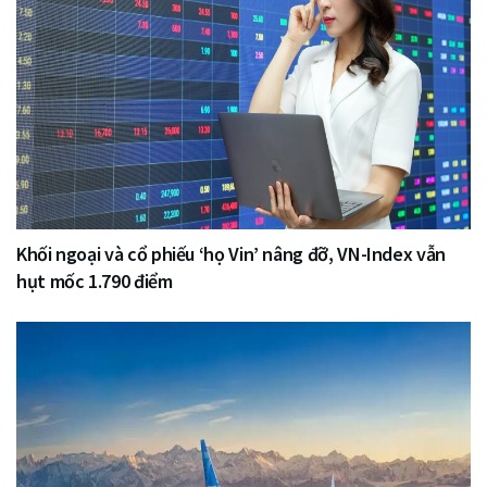
Khối ngoại và cổ phiếu ‘họ Vin’ nâng đỡ, VN-Index vẫn
hụt mốc 1.790 điểm