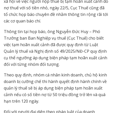
xã hội về việc người nộp thuế bị tạm hoãn xuất cảnh do
nợ thuế với số tiền nhỏ, ngày 22/5, Cục Thuế cũng đã
tổ chức họp báo chuyên đề nhằm thông tin rộng rãi tới
các cơ quan báo chí.
Thông tin tại họp báo, ông Nguyễn Đức Huy – Phó
Trưởng ban Ban Nghiệp vụ thuế (Cục Thuế) cho biết
việc tạm hoãn xuất cảnh đã được quy định từ Luật
Quản lý thuế và Nghị định số 49/2025/NĐ-CP quy định
cụ thể ngưỡng áp dụng biện pháp tạm hoãn xuất cảnh
đối với từng nhóm đối tượng.
Theo quy định, nhóm cá nhân kinh doanh, chủ hộ kinh
doanh bị cưỡng chế thi hành quyết định hành chính về
quản lý thuế sẽ bị áp dụng biện pháp tạm hoãn xuất
cảnh nếu có số tiền nợ từ 50 triệu đồng trở lên và quá
hạn trên 120 ngày.
Đối với người đại diện theo pháp luật của doanh