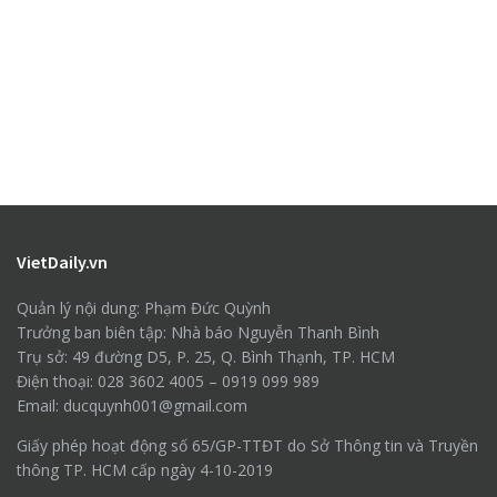
VietDaily.vn
Quản lý nội dung: Phạm Đức Quỳnh
Trưởng ban biên tập: Nhà báo Nguyễn Thanh Bình
Trụ sở: 49 đường D5, P. 25, Q. Bình Thạnh, TP. HCM
Điện thoại: 028 3602 4005 – 0919 099 989
Email: ducquynh001@gmail.com
Giấy phép hoạt động số 65/GP-TTĐT do Sở Thông tin và Truyền
thông TP. HCM cấp ngày 4-10-2019