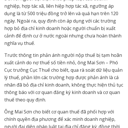
nghiệp, hợp tác xã, liên hiệp hợp tác xã, ngưỡng áp
dụng là từ 500 triệu đồng trở lên và quá hạn trên 120
ngày. Ngoài ra, quy định còn áp dụng với các trường
hợp bỏ địa chỉ kinh doanh hoặc người chuẩn bị xuất
cảnh để định cư ở nước ngoài nhưng chưa hoàn thành
nghĩa vụ thuế.
Trước thông tin phản ánh người nộp thuế bị tạm hoãn
xuất cảnh do nợ thuế số tiền nhỏ, ông Mai Sơn – Phó
Cục trưởng Cục Thuế cho biết, qua rà soát dữ liệu quản
lý thuế, phần lớn các trường hợp được phản ánh là cá
nhân đã bỏ địa chỉ kinh doanh, không thực hiện thủ tục
thông báo với cơ quan đăng ký kinh doanh và cơ quan
thuế theo quy định.
Ông Mai Sơn cho biết cơ quan thuế đã phối hợp với
chính quyền địa phương để xác minh doanh nghiệp,
người đại diện pháp luật tại địa chỉ đăng ký; đồng thời