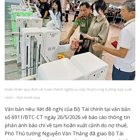
Hoàn thiện quy định về hoàn thành nghĩa vụ nộp thuế trong trường hợp xuất
cảnh – Ảnh minh họa
Văn bản nêu: Xét đề nghị của Bộ Tài chính tại văn bản
số 6911/BTC-CT ngày 26/5/2026 về báo cáo thông tin
phản ánh báo chí về tạm hoãn xuất cảnh do nợ thuế,
Phó Thủ tướng Nguyễn Văn Thắng đã giao Bộ Tài