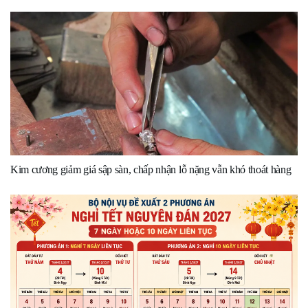
Kim cương giảm giá sập sàn, chấp nhận lỗ nặng vẫn khó thoát hàng