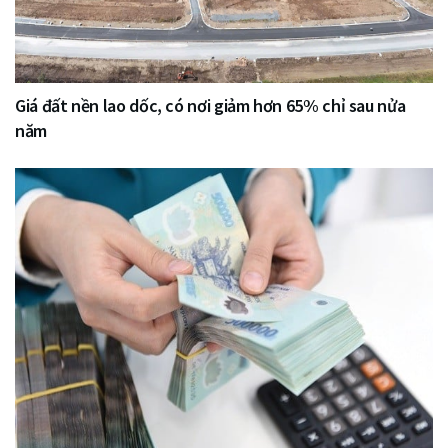
Giá đất nền lao dốc, có nơi giảm hơn 65% chỉ sau nửa
năm