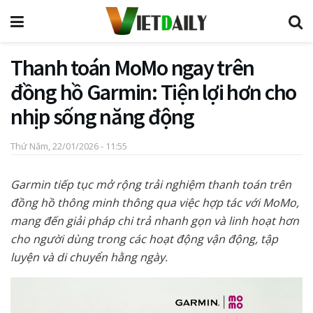
Thanh toán MoMo ngay trên
đồng hồ Garmin: Tiện lợi hơn cho
nhịp sống năng động
Thứ Năm, 22/01/2026 - 11:55
Garmin tiếp tục mở rộng trải nghiệm thanh toán trên
đồng hồ thông minh thông qua việc hợp tác với MoMo,
mang đến giải pháp chi trả nhanh gọn và linh hoạt hơn
cho người dùng trong các hoạt động vận động, tập
luyện và di chuyển hằng ngày.