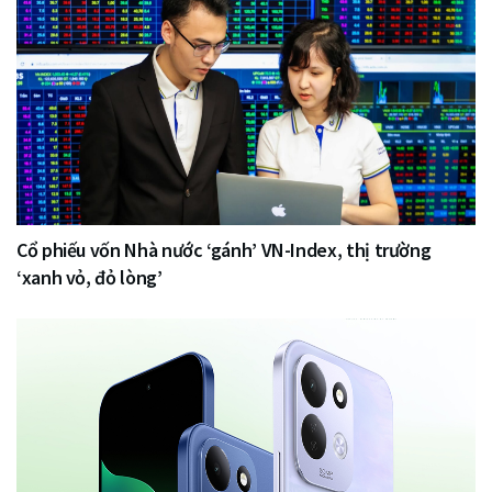
Cổ phiếu vốn Nhà nước ‘gánh’ VN-Index, thị trường
‘xanh vỏ, đỏ lòng’