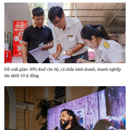
Đề xuất giảm 30% thuế cho hộ, cá nhân kinh doanh, doanh nghiệp
thu dưới 10 tỷ đồng