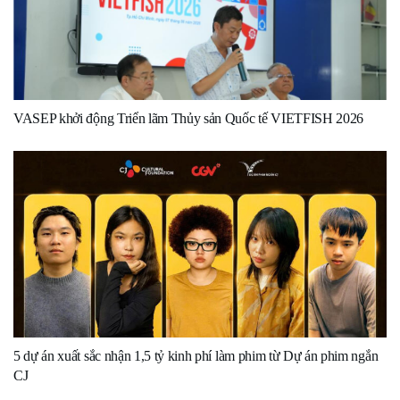
VASEP khởi động Triển lãm Thủy sản Quốc tế VIETFISH 2026
5 dự án xuất sắc nhận 1,5 tỷ kinh phí làm phim từ Dự án phim ngắn
CJ