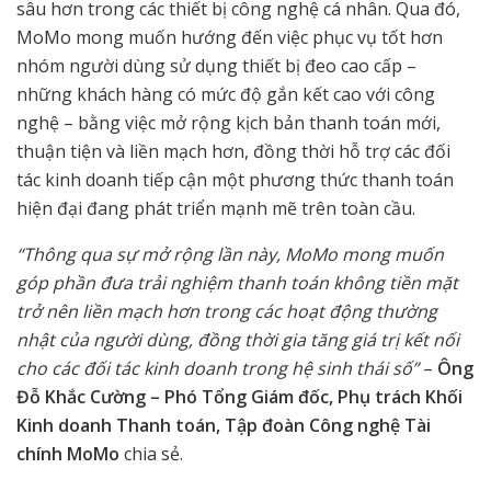
sâu hơn trong các thiết bị công nghệ cá nhân. Qua đó,
MoMo mong muốn hướng đến việc phục vụ tốt hơn
nhóm người dùng sử dụng thiết bị đeo cao cấp –
những khách hàng có mức độ gắn kết cao với công
nghệ – bằng việc mở rộng kịch bản thanh toán mới,
thuận tiện và liền mạch hơn, đồng thời hỗ trợ các đối
tác kinh doanh tiếp cận một phương thức thanh toán
hiện đại đang phát triển mạnh mẽ trên toàn cầu.
“Thông qua sự mở rộng lần này, MoMo mong muốn
góp phần đưa trải nghiệm thanh toán không tiền mặt
trở nên liền mạch hơn trong các hoạt động thường
nhật của người dùng, đồng thời gia tăng giá trị kết nối
cho các đối tác kinh doanh trong hệ sinh thái số”
–
Ông
Đỗ Khắc Cường – Phó Tổng Giám đốc, Phụ trách Khối
Kinh doanh Thanh toán, Tập đoàn Công nghệ Tài
chính MoMo
chia sẻ.