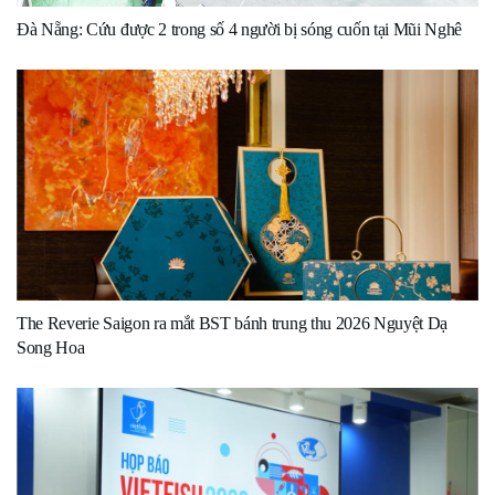
Đà Nẵng: Cứu được 2 trong số 4 người bị sóng cuốn tại Mũi Nghê
The Reverie Saigon ra mắt BST bánh trung thu 2026 Nguyệt Dạ
Song Hoa