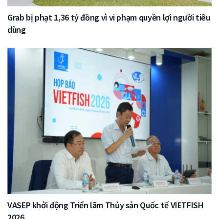
Grab bị phạt 1,36 tỷ đồng vì vi phạm quyền lợi người tiêu
dùng
VASEP khởi động Triển lãm Thủy sản Quốc tế VIETFISH
2026