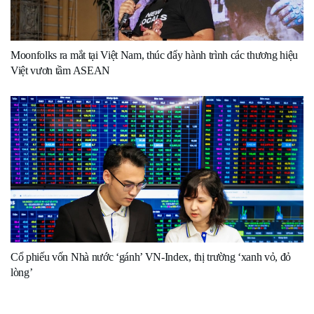
Moonfolks ra mắt tại Việt Nam, thúc đẩy hành trình các thương hiệu
Việt vươn tầm ASEAN
Cổ phiếu vốn Nhà nước ‘gánh’ VN-Index, thị trường ‘xanh vỏ, đỏ
lòng’