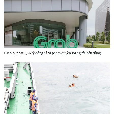
Grab bị phạt 1,36 tỷ đồng vì vi phạm quyền lợi người tiêu dùng