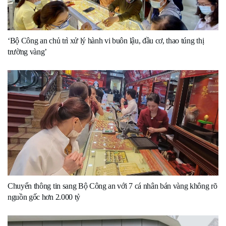
‘Bộ Công an chủ trì xử lý hành vi buôn lậu, đầu cơ, thao túng thị
trường vàng’
Chuyển thông tin sang Bộ Công an với 7 cá nhân bán vàng không rõ
nguồn gốc hơn 2.000 tỷ