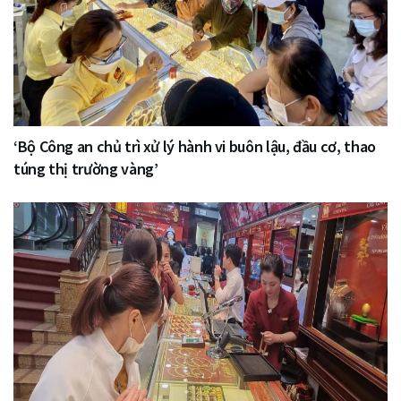
‘Bộ Công an chủ trì xử lý hành vi buôn lậu, đầu cơ, thao
túng thị trường vàng’