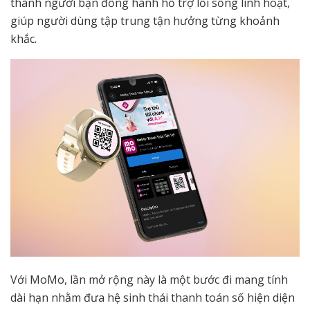
thành người bạn đồng hành hỗ trợ lối sống linh hoạt,
giúp người dùng tập trung tận hưởng từng khoảnh
khắc.
Với MoMo, lần mở rộng này là một bước đi mang tính
dài hạn nhằm đưa hệ sinh thái thanh toán số hiện diện