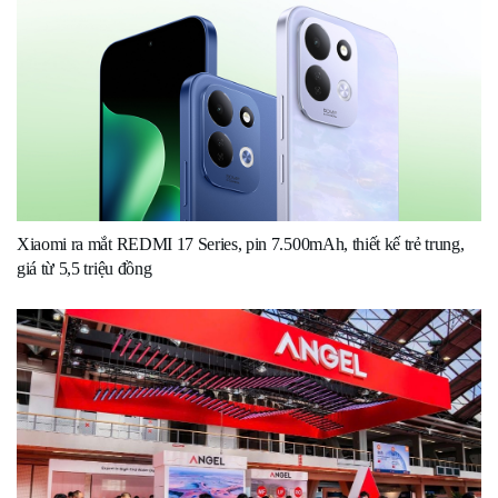
Xiaomi ra mắt REDMI 17 Series, pin 7.500mAh, thiết kế trẻ trung,
giá từ 5,5 triệu đồng