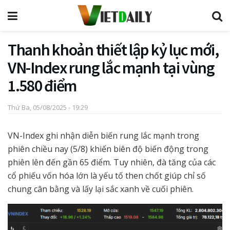
Thanh khoản thiết lập kỷ lục mới,
VN-Index rung lắc mạnh tại vùng
1.580 điểm
Thứ Ba, 05/08/2025 - 19:29
VN-Index ghi nhận diễn biến rung lắc mạnh trong
phiên chiều nay (5/8) khiến biên độ biến động trong
phiên lên đến gần 65 điểm. Tuy nhiên, đà tăng của các
cổ phiếu vốn hóa lớn là yếu tố then chốt giúp chỉ số
chung cân bằng và lấy lại sắc xanh về cuối phiên.