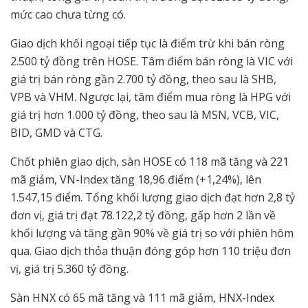
mức cao chưa từng có.
Giao dịch khối ngoại tiếp tục là điểm trừ khi bán ròng
2.500 tỷ đồng trên HOSE. Tâm điểm bán ròng là VIC với
giá trị bán ròng gần 2.700 tỷ đồng, theo sau là SHB,
VPB và VHM. Ngược lại, tâm điểm mua ròng là HPG với
giá trị hơn 1.000 tỷ đồng, theo sau là MSN, VCB, VIC,
BID, GMD và CTG.
Chốt phiên giao dịch, sàn HOSE có 118 mã tăng và 221
mã giảm, VN-Index tăng 18,96 điểm (+1,24%), lên
1.547,15 điểm. Tổng khối lượng giao dịch đạt hơn 2,8 tỷ
đơn vị, giá trị đạt 78.122,2 tỷ đồng, gấp hơn 2 lần về
khối lượng và tăng gần 90% về giá trị so với phiên hôm
qua. Giao dịch thỏa thuận đóng góp hơn 110 triệu đơn
vị, giá trị 5.360 tỷ đồng.
Sàn HNX có 65 mã tăng và 111 mã giảm, HNX-Index