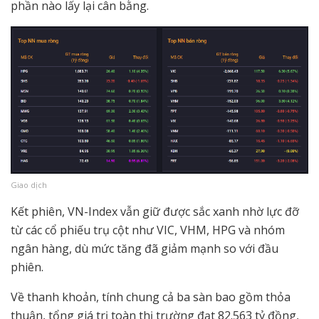
phần nào lấy lại cân bằng.
Giao dịch
Kết phiên, VN-Index vẫn giữ được sắc xanh nhờ lực đỡ
từ các cổ phiếu trụ cột như VIC, VHM, HPG và nhóm
ngân hàng, dù mức tăng đã giảm mạnh so với đầu
phiên.
Về thanh khoản, tính chung cả ba sàn bao gồm thỏa
thuận, tổng giá trị toàn thị trường đạt 82.563 tỷ đồng,