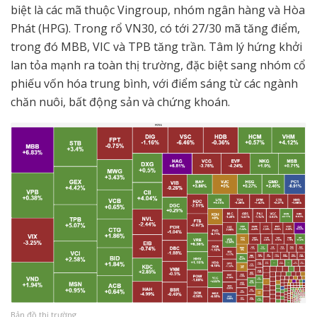
biệt là các mã thuộc Vingroup, nhóm ngân hàng và Hòa
Phát (HPG). Trong rổ VN30, có tới 27/30 mã tăng điểm,
trong đó MBB, VIC và TPB tăng trần. Tâm lý hứng khởi
lan tỏa mạnh ra toàn thị trường, đặc biệt sang nhóm cổ
phiếu vốn hóa trung bình, với điểm sáng từ các ngành
chăn nuôi, bất động sản và chứng khoán.
Bản đồ thị trường