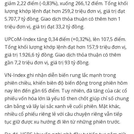
giảm 2,22 điểm (-0,83%), xuống 266,12 điểm. Tổng khối
lượng khớp lệnh đạt hơn 259,2 triệu đơn vị, giá trị đạt
5.707,7 tỷ đồng. Giao dịch thỏa thuận có thêm hơn 1
triệu đơn vị, giá trị đạt 33,2 tỷ đồng.
UPCoM-Index tăng 0,34 điểm (+0,32%), lên 107,5 điểm.
Tổng khối lượng khớp lệnh đạt hơn 157,9 triệu đơn vị,
giá trị 1.926,6 tỷ đồng. Giao dịch thỏa thuận có thêm
gần 7,2 triệu đơn vị, giá trị 93 tỷ đồng.
VN-Index ghi nhận diễn biến rung lắc mạnh trong
phiên chiều, khiến biên độ biến động trong phiên hôm
nay lên đến gần 65 điểm. Tuy nhiên, đà tăng của các cổ
phiếu vốn hóa lớn là yếu tố then chốt giúp chỉ số chung
cân bằng và lấy lại sắc xanh về cuối phiên. Mặt khác,
nhiều cổ phiếu riêng lẻ với câu chuyện riêng vẫn tiếp
tục giữ được xu hướng đi lên từ những phiên trước.