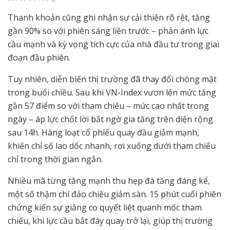
Thanh khoản cũng ghi nhận sự cải thiện rõ rệt, tăng
gần 90% so với phiên sáng liền trước – phản ánh lực
cầu mạnh và kỳ vọng tích cực của nhà đầu tư trong giai
đoạn đầu phiên.
Tuy nhiên, diễn biến thị trường đã thay đổi chóng mặt
trong buổi chiều. Sau khi VN-Index vươn lên mức tăng
gần 57 điểm so với tham chiếu – mức cao nhất trong
ngày – áp lực chốt lời bất ngờ gia tăng trên diện rộng
sau 14h. Hàng loạt cổ phiếu quay đầu giảm mạnh,
khiến chỉ số lao dốc nhanh, rơi xuống dưới tham chiếu
chỉ trong thời gian ngắn.
Nhiều mã từng tăng mạnh thu hẹp đà tăng đáng kể,
một số thậm chí đảo chiều giảm sàn. 15 phút cuối phiên
chứng kiến sự giằng co quyết liệt quanh mốc tham
chiếu, khi lực cầu bắt đáy quay trở lại, giúp thị trường