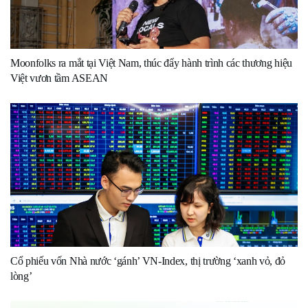
Moonfolks ra mắt tại Việt Nam, thúc đẩy hành trình các thương hiệu
Việt vươn tầm ASEAN
Cổ phiếu vốn Nhà nước ‘gánh’ VN-Index, thị trường ‘xanh vỏ, đỏ
lòng’