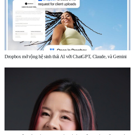
Dropbox mở rộng hệ sinh thái AI với ChatGPT, Claude, và Gemini