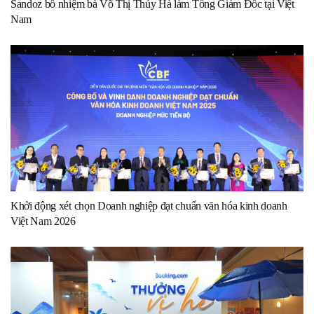
Sandoz bổ nhiệm bà Võ Thị Thúy Hà làm Tổng Giám Đốc tại Việt
Nam
Khởi động xét chọn Doanh nghiệp đạt chuẩn văn hóa kinh doanh
Việt Nam 2026