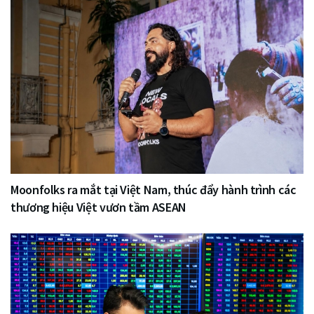
Moonfolks ra mắt tại Việt Nam, thúc đẩy hành trình các
thương hiệu Việt vươn tầm ASEAN