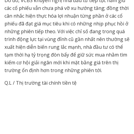
Do đó, VCBS khuyến nghị nhà đầu tư tiếp tục nắm giữ
các cổ phiếu vẫn chưa phá vỡ xu hướng tăng; đồng thời
cân nhắc hiện thực hóa lợi nhuận từng phần ở các cổ
phiếu đã đạt giá mục tiêu khi có những nhịp phục hồi ở
những phiên tiếp theo. Với việc chỉ số đang trong quá
trình động lực tại vùng đỉnh cũ gần nhất nên thường sẽ
xuất hiện diễn biến rung lắc mạnh, nhà đầu tư có thể
tạm thời hạ tỷ trọng đòn bẩy để giữ sức mua nhằm tìm
kiếm cơ hội giải ngân mới khi mặt bằng giá trên thị
trường ổn định hơn trong những phiên tới.
Q.L / Thị trường tài chính tiền tệ