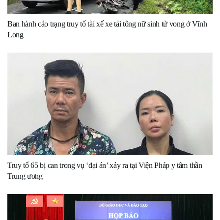
Ban hành cáo trạng truy tố tài xế xe tải tông nữ sinh tử vong ở Vĩnh
Long
Truy tố 65 bị can trong vụ ‘đại án’ xảy ra tại Viện Pháp y tâm thần
Trung ương