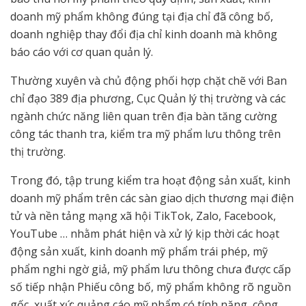
doanh mỹ phẩm không đúng tại địa chỉ đã công bố,
doanh nghiệp thay đổi địa chỉ kinh doanh mà không
báo cáo với cơ quan quản lý.
Thường xuyên và chủ động phối hợp chặt chẽ với Ban
chỉ đạo 389 địa phương, Cục Quản lý thị trường và các
ngành chức năng liên quan trên địa bàn tăng cường
công tác thanh tra, kiểm tra mỹ phẩm lưu thông trên
thị trường.
Trong đó, tập trung kiểm tra hoạt động sản xuất, kinh
doanh mỹ phẩm trên các sàn giao dịch thương mại điện
tử và nền tảng mạng xã hội TikTok, Zalo, Facebook,
YouTube … nhằm phát hiện và xử lý kịp thời các hoạt
động sản xuất, kinh doanh mỹ phẩm trái phép, mỹ
phẩm nghi ngờ giả, mỹ phẩm lưu thông chưa được cấp
số tiếp nhận Phiếu công bố, mỹ phẩm không rõ nguồn
gốc, xuất xứ; quảng cáo mỹ phẩm có tính năng, công