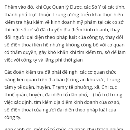
Thêm vào đó, khi Cục Quản lý Dược, các Sở Y tế các tỉnh,
thành phố trực thuộc Trung ương triển khai thực hiện
kiểm tra hậu kiểm về kinh doanh mỹ phẩm tại các cơ sở
thì một số cơ sở đã chuyển địa điểm kinh doanh, thay
đổi người đại diện theo pháp luật của công ty, thay đổi
số điện thoại liên hệ nhưng không công bố với cơ quan
có thẩm quyền, gây khó khăn khi tìm kiếm trụ sở để làm
việc với công ty và lãng phí thời gian.
Các đoàn kiểm tra đã phải đề nghị các cơ quan chức
năng liên quan trên địa bàn (Công an khu vực, Trung
tâm y tế quận, huyện, Trạm y tế phường, xã, Chi cục
thuế quận, huyện, đại diện tổ dân phố, …) hỗ trợ trong
việc xác định, tìm kiếm địa điểm kinh doanh của cơ sở,
số điện thoại của người đại diện theo pháp luật của
công ty.
Bên cạnh đó, một số tổ chức, cá nhân chịu trách nhiệm