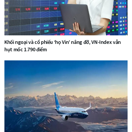
Khối ngoại và cổ phiếu ‘họ Vin’ nâng đỡ, VN-Index vẫn
hụt mốc 1.790 điểm