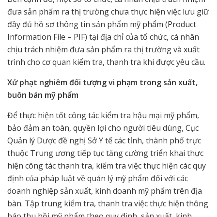
đưa sản phẩm ra thị trường chưa thực hiện việc lưu giữ
đầy đủ hồ sơ thông tin sản phẩm mỹ phẩm (Product
Information File – PIF) tại địa chỉ của tổ chức, cá nhân
chịu trách nhiệm đưa sản phẩm ra thị trường và xuất
trình cho cơ quan kiểm tra, thanh tra khi được yêu cầu.
Xử phạt nghiêm đối tượng vi phạm trong sản xuất,
buôn bán mỹ phẩm
Để thực hiện tốt công tác kiểm tra hậu mại mỹ phẩm,
bảo đảm an toàn, quyền lợi cho người tiêu dùng, Cục
Quản lý Dược đề nghị Sở Y tế các tỉnh, thành phố trực
thuộc Trung ương tiếp tục tăng cường triển khai thực
hiện công tác thanh tra, kiểm tra việc thực hiện các quy
định của pháp luật về quản lý mỹ phẩm đối với các
doanh nghiệp sản xuất, kinh doanh mỹ phẩm trên địa
bàn. Tập trung kiểm tra, thanh tra việc thực hiện thông
báo thu hồi mỹ phẩm theo quy định, sản xuất, kinh