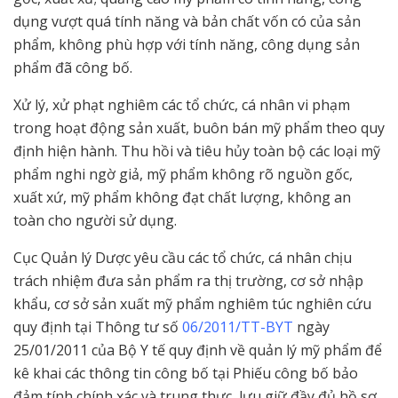
dụng vượt quá tính năng và bản chất vốn có của sản
phẩm, không phù hợp với tính năng, công dụng sản
phẩm đã công bố.
Xử lý, xử phạt nghiêm các tổ chức, cá nhân vi phạm
trong hoạt động sản xuất, buôn bán mỹ phẩm theo quy
định hiện hành. Thu hồi và tiêu hủy toàn bộ các loại mỹ
phẩm nghi ngờ giả, mỹ phẩm không rõ nguồn gốc,
xuất xứ, mỹ phẩm không đạt chất lượng, không an
toàn cho người sử dụng.
Cục Quản lý Dược yêu cầu các tổ chức, cá nhân chịu
trách nhiệm đưa sản phẩm ra thị trường, cơ sở nhập
khẩu, cơ sở sản xuất mỹ phẩm nghiêm túc nghiên cứu
quy định tại Thông tư số
06/2011/TT-BYT
ngày
25/01/2011 của Bộ Y tế quy định về quản lý mỹ phẩm để
kê khai các thông tin công bố tại Phiếu công bố bảo
đảm tính chính xác và trung thực, lưu giữ đầy đủ hồ sơ