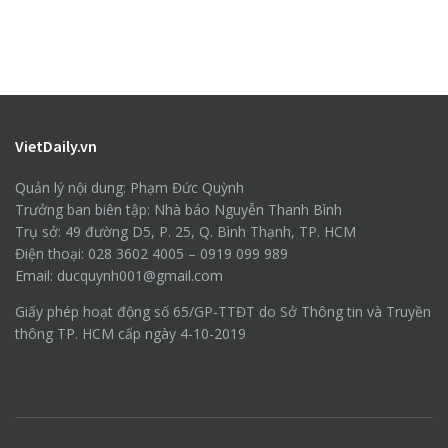
VietDaily.vn
Quản lý nội dung: Phạm Đức Quỳnh
Trưởng ban biên tập: Nhà báo Nguyễn Thanh Bình
Trụ sở: 49 đường D5, P. 25, Q. Bình Thạnh, TP. HCM
Điện thoại: 028 3602 4005 – 0919 099 989
Email: ducquynh001@gmail.com
Giấy phép hoạt động số 65/GP-TTĐT do Sở Thông tin và Truyền
thông TP. HCM cấp ngày 4-10-2019