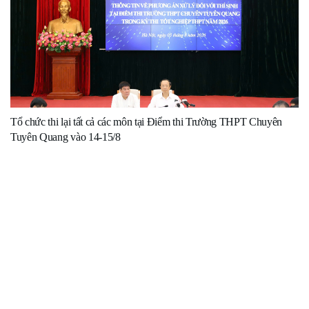
Tổ chức thi lại tất cả các môn tại Điểm thi Trường THPT Chuyên
Tuyên Quang vào 14-15/8