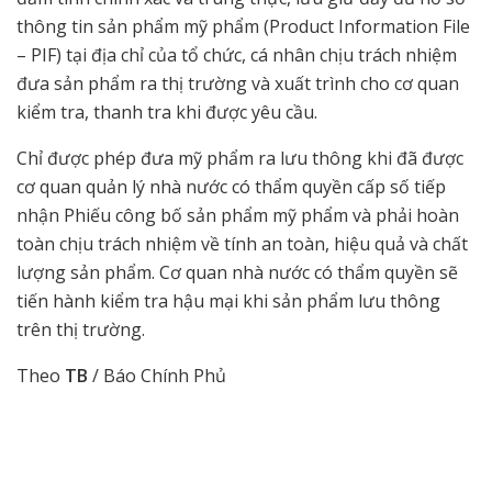
thông tin sản phẩm mỹ phẩm (Product Information File
– PIF) tại địa chỉ của tổ chức, cá nhân chịu trách nhiệm
đưa sản phẩm ra thị trường và xuất trình cho cơ quan
kiểm tra, thanh tra khi được yêu cầu.
Chỉ được phép đưa mỹ phẩm ra lưu thông khi đã được
cơ quan quản lý nhà nước có thẩm quyền cấp số tiếp
nhận Phiếu công bố sản phẩm mỹ phẩm và phải hoàn
toàn chịu trách nhiệm về tính an toàn, hiệu quả và chất
lượng sản phẩm. Cơ quan nhà nước có thẩm quyền sẽ
tiến hành kiểm tra hậu mại khi sản phẩm lưu thông
trên thị trường.
Theo
TB
/ Báo Chính Phủ