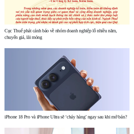
Cục Thuế phát cảnh báo về nhóm doanh nghiệp lỗ nhiều năm,
chuyển giá, lãi mỏng
iPhone 18 Pro và iPhone Ultra sẽ ‘cháy hàng’ ngay sau khi mở bán?