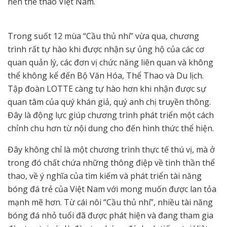
nền thể thao Việt Nam.
Trong suốt 12 mùa “Cầu thủ nhí” vừa qua, chương
trình rất tự hào khi được nhận sự ủng hộ của các cơ
quan quản lý, các đơn vị chức năng liên quan và không
thể không kể đến Bộ Văn Hóa, Thể Thao và Du lịch.
Tập đoàn LOTTE càng tự hào hơn khi nhận được sự
quan tâm của quý khán giả, quý anh chị truyền thông.
Đây là động lực giúp chương trình phát triển một cách
chỉnh chu hơn từ nội dung cho đến hình thức thể hiện.
Đây không chỉ là một chương trình thực tế thú vị, mà ở
trong đó chất chứa những thông điệp về tinh thần thể
thao, về ý nghĩa của tìm kiếm và phát triển tài năng
bóng đá trẻ của Việt Nam với mong muốn được lan tỏa
mạnh mẽ hơn. Từ cái nôi “Cầu thủ nhí”, nhiều tài năng
bóng đá nhỏ tuổi đã được phát hiện và đang tham gia