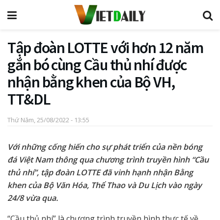
Tập đoàn LOTTE với hơn 12 năm
gắn bó cùng Cầu thủ nhí được
nhận bằng khen của Bộ VH,
TT&DL
Thứ Năm, 25/08/2022 - 13:55
Với những cống hiến cho sự phát triển của nền bóng
đá Việt Nam thông qua chương trình truyền hình “Cầu
thủ nhí”, tập đoàn LOTTE đã vinh hạnh nhận Bằng
khen của Bộ Văn Hóa, Thể Thao và Du Lịch vào ngày
24/8 vừa qua.
“Cầu thủ nhí” là chương trình truyền hình thực tế về