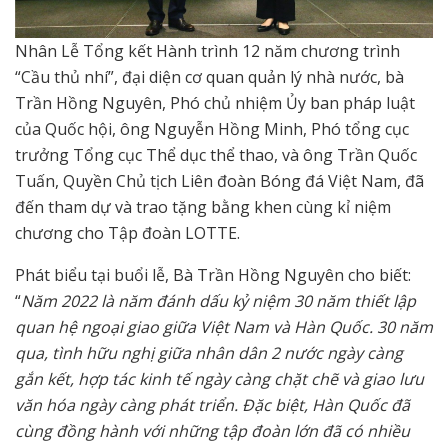
Nhân Lễ Tổng kết Hành trình 12 năm chương trình
“Cầu thủ nhí”, đại diện cơ quan quản lý nhà nước, bà
Trần Hồng Nguyên, Phó chủ nhiệm Ủy ban pháp luật
của Quốc hội, ông Nguyễn Hồng Minh, Phó tổng cục
trưởng Tổng cục Thể dục thể thao, và ông Trần Quốc
Tuấn, Quyền Chủ tịch Liên đoàn Bóng đá Việt Nam, đã
đến tham dự và trao tặng bằng khen cùng kỉ niệm
chương cho Tập đoàn LOTTE.
Phát biểu tại buổi lễ, Bà Trần Hồng Nguyên cho biết:
“
Năm 2022 là năm đánh dấu kỷ niệm 30 năm thiết lập
quan hệ ngoại giao giữa Việt Nam và Hàn Quốc. 30 năm
qua, tình hữu nghị giữa nhân dân 2 nước ngày càng
gắn kết, hợp tác kinh tế ngày càng chặt chẽ và giao lưu
văn hóa ngày càng phát triển. Đặc biệt, Hàn Quốc đã
cùng đồng hành với những tập đoàn lớn đã có nhiều