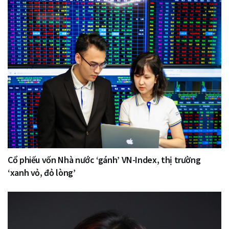
Cổ phiếu vốn Nhà nước ‘gánh’ VN-Index, thị trường
‘xanh vỏ, đỏ lòng’