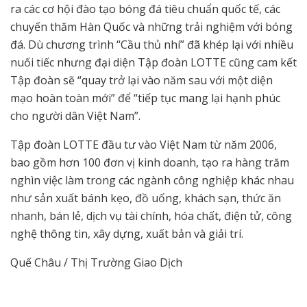
ra các cơ hội đào tạo bóng đá tiêu chuẩn quốc tế, các
chuyến thăm Hàn Quốc và những trải nghiệm với bóng
đá. Dù chương trình “Cầu thủ nhí” đã khép lại với nhiều
nuối tiếc nhưng đại diện Tập đoàn LOTTE cũng cam kết
Tập đoàn sẽ “quay trở lại vào năm sau với một diện
mạo hoàn toàn mới” để “tiếp tục mang lại hạnh phúc
cho người dân Việt Nam”.
Tập đoàn LOTTE đầu tư vào Việt Nam từ năm 2006,
bao gồm hơn 100 đơn vị kinh doanh, tạo ra hàng trăm
nghìn việc làm trong các ngành công nghiệp khác nhau
như sản xuất bánh kẹo, đồ uống, khách sạn, thức ăn
nhanh, bán lẻ, dịch vụ tài chính, hóa chất, điện tử, công
nghệ thông tin, xây dựng, xuất bản và giải trí.
Quế Châu / Thị Trường Giao Dịch