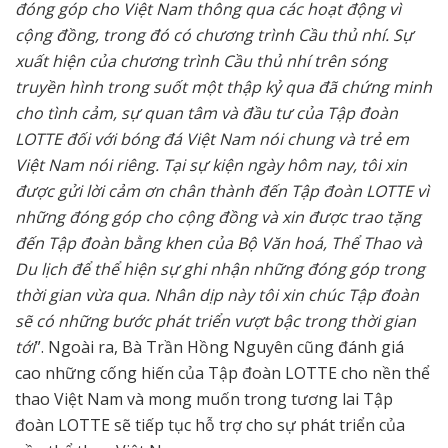
đóng góp cho Việt Nam thông qua các hoạt động vì
cộng đồng, trong đó có chương trình Cầu thủ nhí. Sự
xuất hiện của chương trình Cầu thủ nhí trên sóng
truyền hình trong suốt một thập kỷ qua đã chứng minh
cho tình cảm, sự quan tâm và đầu tư của Tập đoàn
LOTTE đối với bóng đá Việt Nam nói chung và trẻ em
Việt Nam nói riêng. Tại sự kiện ngày hôm nay, tôi xin
được gửi lời cảm ơn chân thành đến Tập đoàn LOTTE vì
những đóng góp cho cộng đồng và xin được trao tặng
đến Tập đoàn bằng khen của Bộ Văn hoá, Thể Thao và
Du lịch để thể hiện sự ghi nhận những đóng góp trong
thời gian vừa qua. Nhân dịp này tôi xin chúc Tập đoàn
sẽ có những bước phát triển vượt bậc trong thời gian
tới
”. Ngoài ra, Bà Trần Hồng Nguyên cũng đánh giá
cao những cống hiến của Tập đoàn LOTTE cho nền thể
thao Việt Nam và mong muốn trong tương lai Tập
đoàn LOTTE sẽ tiếp tục hỗ trợ cho sự phát triển của