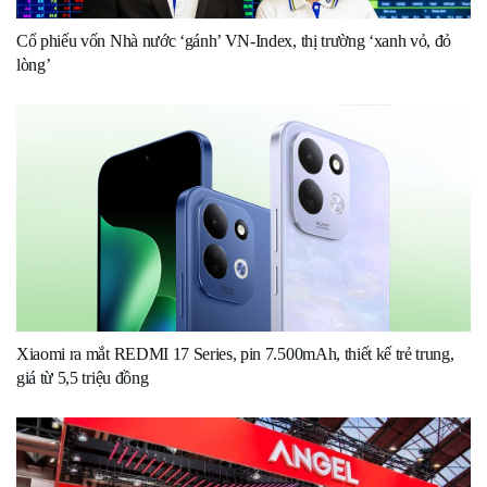
Cổ phiếu vốn Nhà nước ‘gánh’ VN-Index, thị trường ‘xanh vỏ, đỏ
lòng’
Xiaomi ra mắt REDMI 17 Series, pin 7.500mAh, thiết kế trẻ trung,
giá từ 5,5 triệu đồng