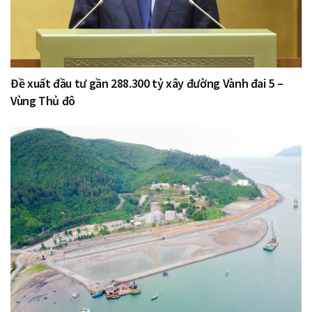
Đề xuất đầu tư gần 288.300 tỷ xây đường Vành đai 5 –
Vùng Thủ đô