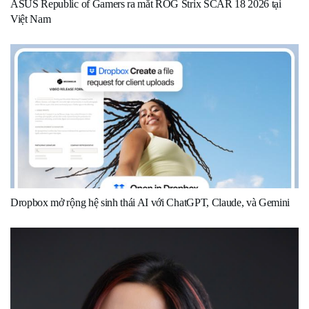
ASUS Republic of Gamers ra mắt ROG Strix SCAR 18 2026 tại
Việt Nam
Dropbox mở rộng hệ sinh thái AI với ChatGPT, Claude, và Gemini