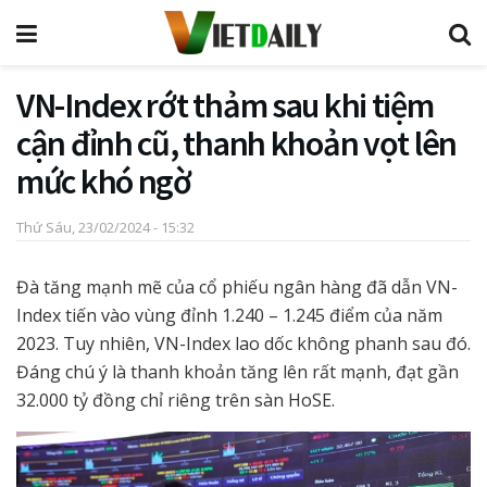
VN-Index rớt thảm sau khi tiệm
cận đỉnh cũ, thanh khoản vọt lên
mức khó ngờ
Thứ Sáu, 23/02/2024 - 15:32
Đà tăng mạnh mẽ của cổ phiếu ngân hàng đã dẫn VN-
Index tiến vào vùng đỉnh 1.240 – 1.245 điểm của năm
2023. Tuy nhiên, VN-Index lao dốc không phanh sau đó.
Đáng chú ý là thanh khoản tăng lên rất mạnh, đạt gần
32.000 tỷ đồng chỉ riêng trên sàn HoSE.