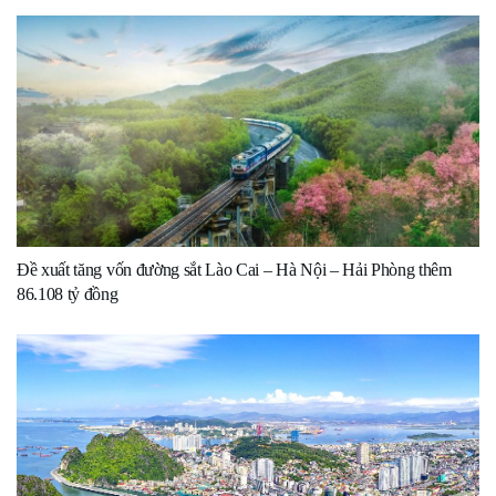
Đề xuất tăng vốn đường sắt Lào Cai – Hà Nội – Hải Phòng thêm
86.108 tỷ đồng