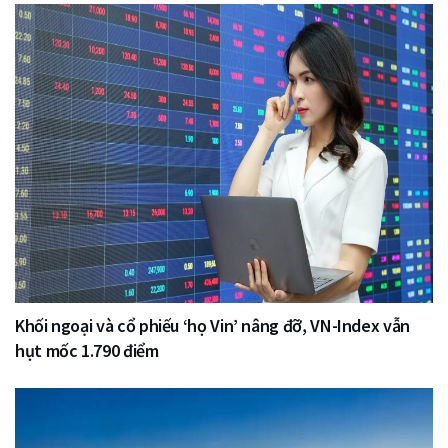
Khối ngoại và cổ phiếu ‘họ Vin’ nâng đỡ, VN-Index vẫn
hụt mốc 1.790 điểm