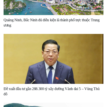
Quảng Ninh, Bắc Ninh đủ điều kiện là thành phố trực thuộc Trung
ương
Đề xuất đầu tư gần 288.300 tỷ xây đường Vành đai 5 – Vùng Thủ
đô