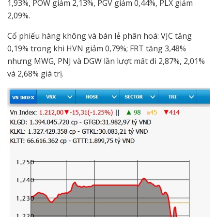
1,93%, POW giảm 2,13%, PGV giảm 0,44%, PLX giảm
2,09%.
Cổ phiếu hàng không và bán lẻ phân hoá: VJC tăng
0,19% trong khi HVN giảm 0,79%; FRT tăng 3,48%
nhưng MWG, PNJ và DGW lần lượt mất đi 2,87%, 2,01%
và 2,68% giá trị.