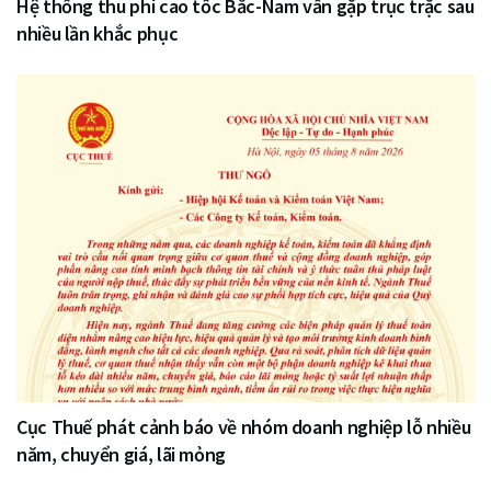
Hệ thống thu phí cao tốc Bắc-Nam vẫn gặp trục trặc sau
nhiều lần khắc phục
Cục Thuế phát cảnh báo về nhóm doanh nghiệp lỗ nhiều
năm, chuyển giá, lãi mỏng