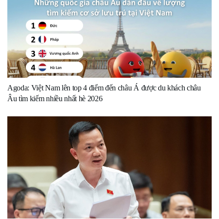
Agoda: Việt Nam lên top 4 điểm đến châu Á được du khách châu
Âu tìm kiếm nhiều nhất hè 2026