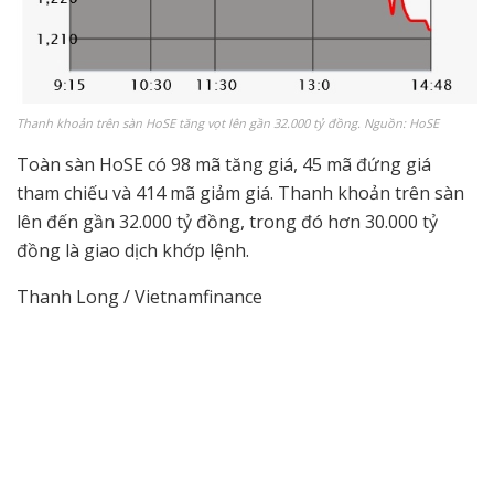
Thanh khoản trên sàn HoSE tăng vọt lên gần 32.000 tỷ đồng. Nguồn: HoSE
Toàn sàn HoSE có 98 mã tăng giá, 45 mã đứng giá
tham chiếu và 414 mã giảm giá. Thanh khoản trên sàn
lên đến gần 32.000 tỷ đồng, trong đó hơn 30.000 tỷ
đồng là giao dịch khớp lệnh.
Thanh Long / Vietnamfinance