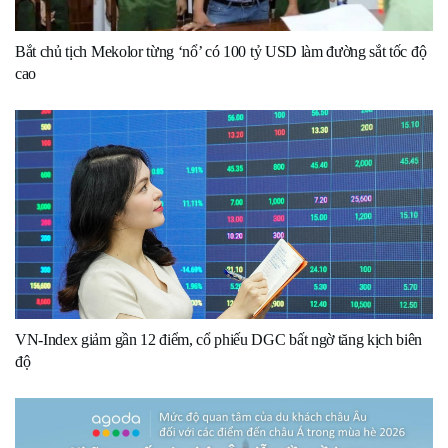
Bắt chủ tịch Mekolor từng ‘nổ’ có 100 tỷ USD làm đường sắt tốc độ
cao
VN-Index giảm gần 12 điểm, cổ phiếu DGC bất ngờ tăng kịch biên
độ