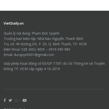
VietDaily.vn
Quản lý nội dung: Phạm Đức Quỳnh
Trưởng ban biên tập: Nhà báo Nguyễn Thanh Bình
Trụ sở: 49 đường D5, P. 25, Q. Bình Thạnh, TP. HCM
Điện thoại: 028 3602 4005 – 0919 099 989
Email: ducquynh001@gmail.com
Giấy phép hoạt động số 65/GP-TTĐT do Sở Thông tin và Truyền
thông TP. HCM cấp ngày 4-10-2019