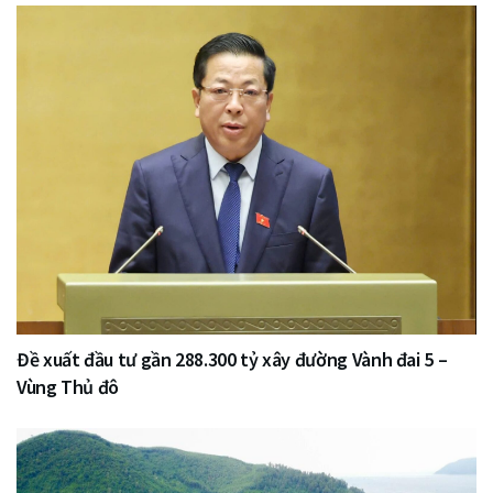
Đề xuất đầu tư gần 288.300 tỷ xây đường Vành đai 5 –
Vùng Thủ đô