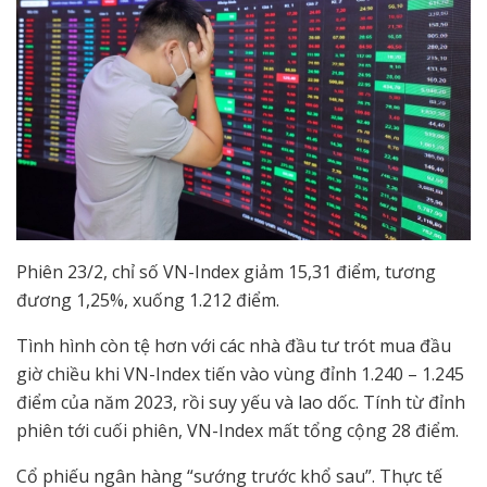
Phiên 23/2, chỉ số VN-Index giảm 15,31 điểm, tương
đương 1,25%, xuống 1.212 điểm.
Tình hình còn tệ hơn với các nhà đầu tư trót mua đầu
giờ chiều khi VN-Index tiến vào vùng đỉnh 1.240 – 1.245
điểm của năm 2023, rồi suy yếu và lao dốc. Tính từ đỉnh
phiên tới cuối phiên, VN-Index mất tổng cộng 28 điểm.
Cổ phiếu ngân hàng “sướng trước khổ sau”. Thực tế