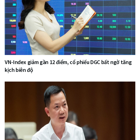
VN-Index giảm gần 12 điểm, cổ phiếu DGC bất ngờ tăng
kịch biên độ