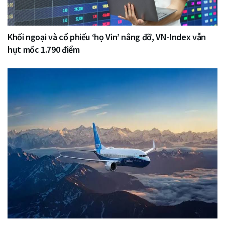
Khối ngoại và cổ phiếu ‘họ Vin’ nâng đỡ, VN-Index vẫn
hụt mốc 1.790 điểm