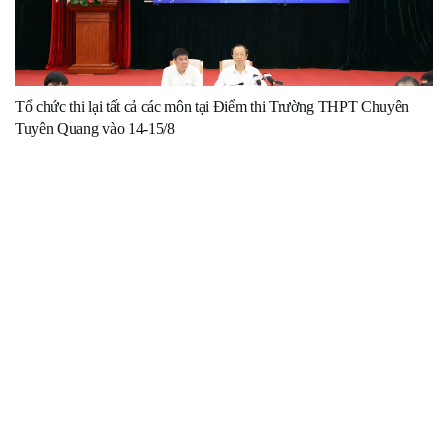
Tổ chức thi lại tất cả các môn tại Điểm thi Trường THPT Chuyên
Tuyên Quang vào 14-15/8