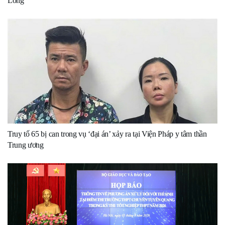
Long
Truy tố 65 bị can trong vụ ‘đại án’ xảy ra tại Viện Pháp y tâm thần
Trung ương