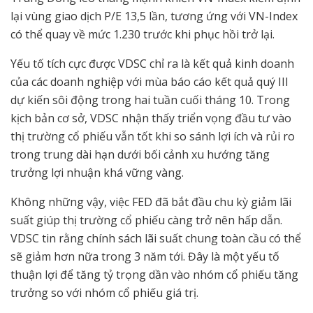
lại vùng giao dịch P/E 13,5 lần, tương ứng với VN-Index
có thể quay về mức 1.230 trước khi phục hồi trở lại.
Yếu tố tích cực được VDSC chỉ ra là kết quả kinh doanh
của các doanh nghiệp với mùa báo cáo kết quả quý III
dự kiến sôi động trong hai tuần cuối tháng 10. Trong
kịch bản cơ sở, VDSC nhận thấy triển vọng đầu tư vào
thị trường cổ phiếu vẫn tốt khi so sánh lợi ích và rủi ro
trong trung dài hạn dưới bối cảnh xu hướng tăng
trưởng lợi nhuận khá vững vàng.
Không những vậy, việc FED đã bắt đầu chu kỳ giảm lãi
suất giúp thị trường cổ phiếu càng trở nên hấp dẫn.
VDSC tin rằng chính sách lãi suất chung toàn cầu có thể
sẽ giảm hơn nữa trong 3 năm tới. Đây là một yếu tố
thuận lợi để tăng tỷ trọng dần vào nhóm cổ phiếu tăng
trưởng so với nhóm cổ phiếu giá trị.