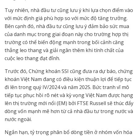
Tuy nhiên, nhà đầu tư cũng lưu ý khi lựa chọn điểm vào
với mức định giá phù hợp so với mức độ tăng trưởng.
Bên cạnh đó, nhà đầu tư cũng lưu ý đảm bảo sức mua
của danh mục trong giai đoạn này cho trường hợp thị
trường có thể biến động mạnh trong bối cảnh căng
thẳng leo thang và giải ngân thêm khi tính chất của
cuộc leo thang đạt đỉnh.
Trước đó, Chứng khoán SSI cũng đưa ra dự báo, chứng
khoán Việt Nam đang có điều kiện thuận lợi để tiếp tục
đi lên trong quý IV/2024 và năm 2025. Bức tranh vĩ mô
tiếp tục phục hồi rõ nét và kỳ vọng Việt Nam được hạng
lên thị trường mới nổi (EM) bởi FTSE Russell sẽ thúc đẩy
dòng vốn mạnh mẽ hơn từ cả nhà đầu tư trong nước và
nước ngoài.
Ngắn hạn, tỷ trọng phân bổ dòng tiền ở nhóm vốn hóa