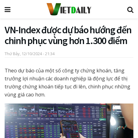
VN-Index được dự báo hướng đến
chinh phục vùng hơn 1.300 điểm
Thứ Bảy, 12/10/2024 - 21:34
Theo dự báo của một số công ty chứng khoán, tăng
trưởng lợi nhuận các doanh nghiệp là động lực để thị
trường chứng khoán tiếp tục đi lên, chinh phục những
vùng giá cao hơn.