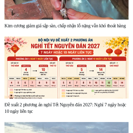
Kim cương giảm giá sập sàn, chấp nhận lỗ nặng vẫn khó thoát hàng
Đề xuất 2 phương án nghỉ Tết Nguyên đán 2027: Nghỉ 7 ngày hoặc
10 ngày liên tục