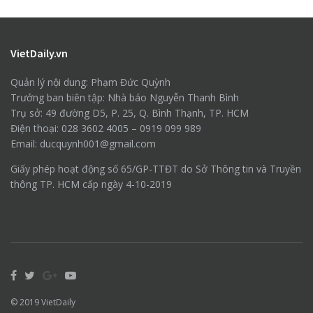
VietDaily.vn
Quản lý nội dung: Phạm Đức Quỳnh
Trưởng ban biên tập: Nhà báo Nguyễn Thanh Bình
Trụ sở: 49 đường D5, P. 25, Q. Bình Thạnh, TP. HCM
Điện thoại: 028 3602 4005 – 0919 099 989
Email: ducquynh001@gmail.com
Giấy phép hoạt động số 65/GP-TTĐT do Sở Thông tin và Truyền
thông TP. HCM cấp ngày 4-10-2019
© 2019
VietDaily