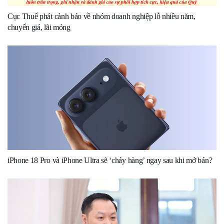
Cục Thuế phát cảnh báo về nhóm doanh nghiệp lỗ nhiều năm,
chuyển giá, lãi mỏng
iPhone 18 Pro và iPhone Ultra sẽ ‘cháy hàng’ ngay sau khi mở bán?