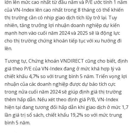
lớn lên mức cao nhất từ đầu năm và P/E ước tính 1 năm
của VN-Index lên cao nhất trong 8 tháng có thể khiến
thị trường cần có nhịp giao dịch tích lũy trở lại. Tuy
nhiên, tăng trưởng lợi nhuận doanh nghiệp dự kiến
mạnh hơn vào cuối năm 2024 và 2025 sẽ là động lực
cho thị trường chứng khoán tiếp tục với xu hướng đi
lên.
Tương tự, Chứng khoán VNDIRECT cũng cho biết, định
giá theo P/E của VN-Index đang ở mức khá hợp lý và
chiết khấu 4,7% so với trung bình 5 năm. Triển vọng lợi
nhuận của các doanh nghiệp được dự báo tích cực
trong nửa cuối năm 2024 sẽ giúp định giá thị trường
thêm hấp dẫn. Nếu xét theo định giá P/B, VN-Index
hiện tại đang tương đối hấp dẫn khi giao dịch ở mức 1,7
lần giá trị sổ sách, chiết khấu 19,2% so với mức trung
bình 5 năm.