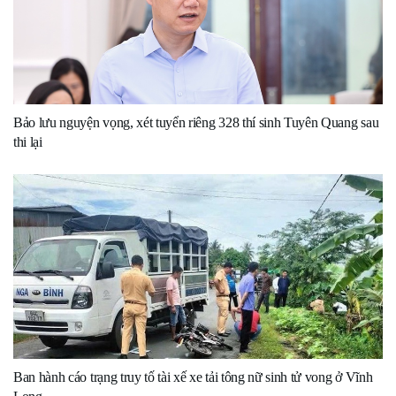
Bảo lưu nguyện vọng, xét tuyển riêng 328 thí sinh Tuyên Quang sau
thi lại
Ban hành cáo trạng truy tố tài xế xe tải tông nữ sinh tử vong ở Vĩnh