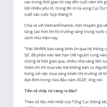
cao trong thời gian từ nay đến cuối năm khi g
bởi nhiều yếu tố, trong đó có kỳ vọng Cục Dự t
suất vào cuộc họp tháng 9.
Chia sẻ với VietnamFinance, một chuyên gia v
tăng cao hơn thì thị trường vàng trong nước c
cảnh như hiện nay.
“Việc NHNN bán vàng bình ổn qua hệ thống c
SJC đã phần nào làm hạn chế nguồn cung vàn
chứng là thời gian qua, nhiều nhà vàng liên tụ
thậm chí chỉ mua vào mà không bán ra. Ngườ
hứng với việc mua vàng khiến thị trường sẽ 
đạt đỉnh trong nửa đầu năm 2024”, ông nói.
Tiền sẽ chảy từ vàng ra đâu?
Theo số liệu mới nhất của Tổng Cục thống kê,