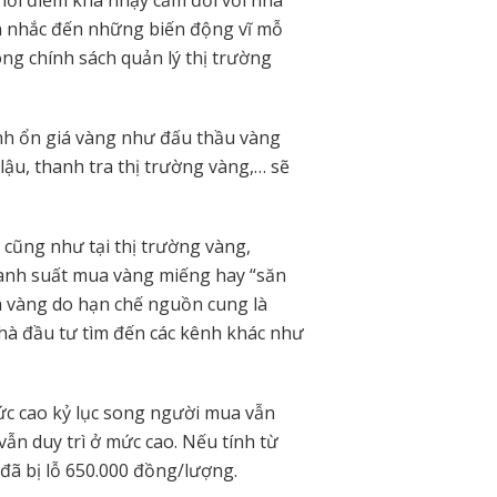
n nhắc đến những biến động vĩ mỗ
ng chính sách quản lý thị trường
ình ổn giá vàng như đấu thầu vàng
ậu, thanh tra thị trường vàng,… sẽ
 cũng như tại thị trường vàng,
ranh suất mua vàng miếng hay “săn
 vàng do hạn chế nguồn cung là
à đầu tư tìm đến các kênh khác như
c cao kỷ lục song người mua vẫn
vẫn duy trì ở mức cao. Nếu tính từ
đã bị lỗ 650.000 đồng/lượng.