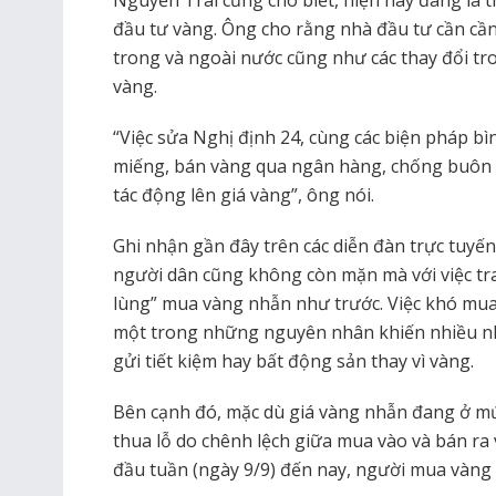
đầu tư vàng. Ông cho rằng nhà đầu tư cần cầ
trong và ngoài nước cũng như các thay đổi tro
vàng.
“Việc sửa Nghị định 24, cùng các biện pháp b
miếng, bán vàng qua ngân hàng, chống buôn l
tác động lên giá vàng”, ông nói.
Ghi nhận gần đây trên các diễn đàn trực tuyến
người dân cũng không còn mặn mà với việc t
lùng” mua vàng nhẫn như trước. Việc khó mua
một trong những nguyên nhân khiến nhiều nh
gửi tiết kiệm hay bất động sản thay vì vàng.
Bên cạnh đó, mặc dù giá vàng nhẫn đang ở mứ
thua lỗ do chênh lệch giữa mua vào và bán ra 
đầu tuần (ngày 9/9) đến nay, người mua vàng 