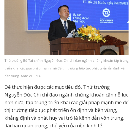
Thứ trưởng Bộ Tài chính Nguyễn Đức Chi chỉ đạo ngành chứng khoán tập trung
triển khai các giải pháp mạnh mẽ để thị trường tiếp tục phát triển ổn định và
bền vững. Ảnh: VGP/LA
Để thực hiện được các mục tiêu đó, Thứ trưởng
Nguyễn Đức Chi chỉ đạo ngành chứng khoán cần nỗ lực
hơn nữa, tập trung triển khai các giải pháp mạnh mẽ để
thị trường tiếp tục phát triển ổn định và bền vững,
khẳng định và phát huy vai trò là kênh dẫn vốn trung,
dài hạn quan trọng, chủ yếu của nền kinh tế.