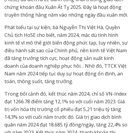
chứng khoán đầu Xuân Ất Tỵ 2025. Đây là hoạt động
truyền thống hằng năm vào những ngày đầu xuân mới.
Phát biểu tại sự kiện, bà Nguyễn Thị Việt Hà, Quyền
Chủ tịch HoSE cho biết, năm 2024, mặc dù tình hình
kinh tế vĩ mô thế giới biến động phức tạp, tuy nhiên, sự
điều hành sát sao của Chính phủ, nền kinh tế Việt Nam
đã tăng trưởng tích cực, hoạt động sản xuất kinh
doanh của doanh nghiệp phục hồi… Nhờ đó, TTCK Việt
Nam năm 2024 tiếp tục duy sự hoạt động ổn định, an
toàn, thông suốt, tăng trưởng.
Trong bối cảnh đó, kết thúc năm 2024, chỉ số VN-Index
đạt 1266.78 điểm tăng 12,1% so với cuối năm 2023. Giá
trị vốn hóa thị trường cổ phiếu đạt 5,21 triệu tỷ tăng
14,3% so với cuối năm trước đó. Giá trị giao dịch bình
quân năm 2024 đạt 18.685 tỷ đồng/ngày, tăng 22,4% so
với năm 2023. Kết thúc năm 2024, thanh khoản thị