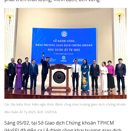
Các đại biểu thực hiện nghi thức đánh cồng khai trương giao dịch chứng khoán
đầu Xuân Ất Tỵ 2025. Ảnh: VGP/LA
Sáng 05/02, tại Sở Giao dịch Chứng khoán TPHCM
(HoSE) đã diễn ra Lễ đánh cồng khai trương giao dịch