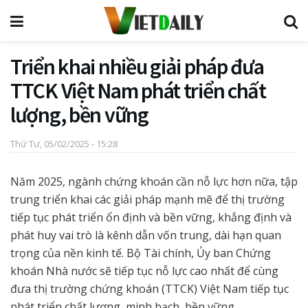
Triển khai nhiều giải pháp đưa
TTCK Việt Nam phát triển chất
lượng, bền vững
Thứ Tư, 05/02/2025 - 15:28
Năm 2025, ngành chứng khoán cần nỗ lực hơn nữa, tập
trung triển khai các giải pháp mạnh mẽ để thị trường
tiếp tục phát triển ổn định và bền vững, khẳng định và
phát huy vai trò là kênh dẫn vốn trung, dài hạn quan
trọng của nền kinh tế. Bộ Tài chính, Ủy ban Chứng
khoán Nhà nước sẽ tiếp tục nỗ lực cao nhất để cùng
đưa thị trường chứng khoán (TTCK) Việt Nam tiếp tục
phát triển chất lượng, minh bạch, bền vững.