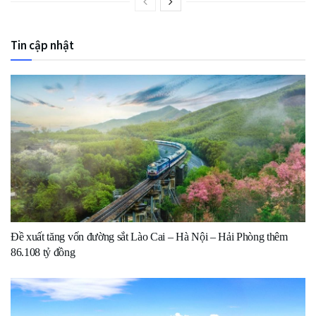
Tin cập nhật
Đề xuất tăng vốn đường sắt Lào Cai – Hà Nội – Hải Phòng thêm
86.108 tỷ đồng