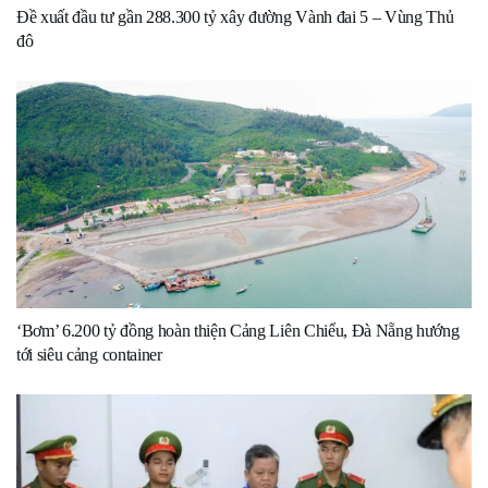
Đề xuất đầu tư gần 288.300 tỷ xây đường Vành đai 5 – Vùng Thủ
đô
‘Bơm’ 6.200 tỷ đồng hoàn thiện Cảng Liên Chiểu, Đà Nẵng hướng
tới siêu cảng container