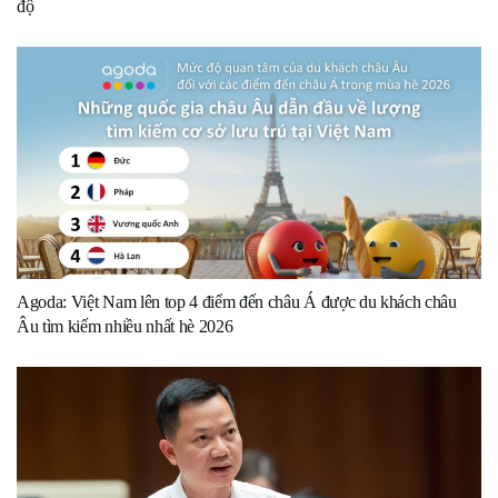
độ
Agoda: Việt Nam lên top 4 điểm đến châu Á được du khách châu
Âu tìm kiếm nhiều nhất hè 2026