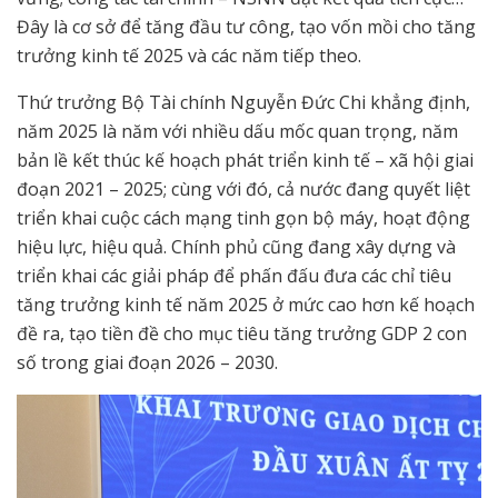
Đây là cơ sở để tăng đầu tư công, tạo vốn mồi cho tăng
trưởng kinh tế 2025 và các năm tiếp theo.
Thứ trưởng Bộ Tài chính Nguyễn Đức Chi khẳng định,
năm 2025 là năm với nhiều dấu mốc quan trọng, năm
bản lề kết thúc kế hoạch phát triển kinh tế – xã hội giai
đoạn 2021 – 2025; cùng với đó, cả nước đang quyết liệt
triển khai cuộc cách mạng tinh gọn bộ máy, hoạt động
hiệu lực, hiệu quả. Chính phủ cũng đang xây dựng và
triển khai các giải pháp để phấn đấu đưa các chỉ tiêu
tăng trưởng kinh tế năm 2025 ở mức cao hơn kế hoạch
đề ra, tạo tiền đề cho mục tiêu tăng trưởng GDP 2 con
số trong giai đoạn 2026 – 2030.