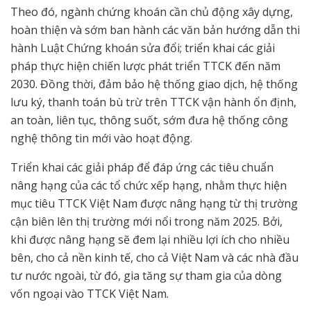
Theo đó, ngành chứng khoán cần chủ động xây dựng,
hoàn thiện và sớm ban hành các văn bản hướng dẫn thi
hành Luật Chứng khoán sửa đổi; triển khai các giải
pháp thực hiện chiến lược phát triển TTCK đến năm
2030. Đồng thời, đảm bảo hệ thống giao dịch, hệ thống
lưu ký, thanh toán bù trừ trên TTCK vận hành ổn định,
an toàn, liên tục, thông suốt, sớm đưa hệ thống công
nghệ thông tin mới vào hoạt động.
Triển khai các giải pháp để đáp ứng các tiêu chuẩn
nâng hạng của các tổ chức xếp hạng, nhằm thực hiện
mục tiêu TTCK Việt Nam được nâng hạng từ thị trường
cận biên lên thị trường mới nổi trong năm 2025. Bởi,
khi được nâng hạng sẽ đem lại nhiều lợi ích cho nhiều
bên, cho cả nền kinh tế, cho cả Việt Nam và các nhà đầu
tư nước ngoài, từ đó, gia tăng sự tham gia của dòng
vốn ngoại vào TTCK Việt Nam.