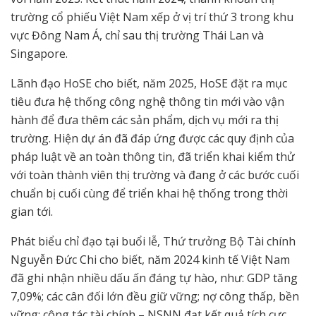
trường cổ phiếu Việt Nam xếp ở vị trí thứ 3 trong khu
vực Đông Nam Á, chỉ sau thị trường Thái Lan và
Singapore.
Lãnh đạo HoSE cho biết, năm 2025, HoSE đặt ra mục
tiêu đưa hệ thống công nghệ thông tin mới vào vận
hành để đưa thêm các sản phẩm, dịch vụ mới ra thị
trường. Hiện dự án đã đáp ứng được các quy định của
pháp luật về an toàn thông tin, đã triển khai kiểm thử
với toàn thành viên thị trường và đang ở các bước cuối
chuẩn bị cuối cùng để triển khai hệ thống trong thời
gian tới.
Phát biểu chỉ đạo tại buổi lễ, Thứ trưởng Bộ Tài chính
Nguyễn Đức Chi cho biết, năm 2024 kinh tế Việt Nam
đã ghi nhận nhiều dấu ấn đáng tự hào, như: GDP tăng
7,09%; các cân đối lớn đều giữ vững; nợ công thấp, bền
vững; công tác tài chính – NSNN đạt kết quả tích cực…