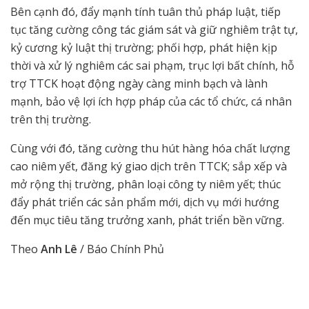
Bên cạnh đó, đẩy mạnh tính tuân thủ pháp luật, tiếp
tục tăng cường công tác giám sát và giữ nghiêm trật tự,
kỷ cương kỷ luật thị trường; phối hợp, phát hiện kịp
thời và xử lý nghiêm các sai phạm, trục lợi bất chính, hỗ
trợ TTCK hoạt động ngày càng minh bạch và lành
mạnh, bảo vệ lợi ích hợp pháp của các tổ chức, cá nhân
trên thị trường.
Cùng với đó, tăng cường thu hút hàng hóa chất lượng
cao niêm yết, đăng ký giao dịch trên TTCK; sắp xếp và
mở rộng thị trường, phân loại công ty niêm yết; thúc
đẩy phát triển các sản phẩm mới, dịch vụ mới hướng
đến mục tiêu tăng trưởng xanh, phát triển bền vững.
Theo
Anh Lê
/ Báo Chính Phủ