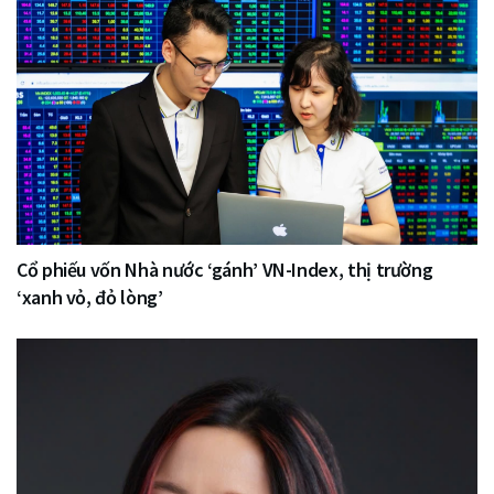
Cổ phiếu vốn Nhà nước ‘gánh’ VN-Index, thị trường
‘xanh vỏ, đỏ lòng’