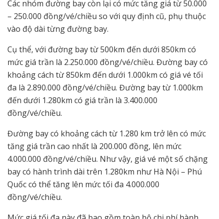
Các nhóm đường bay còn lại có mức tăng giá từ 50.000
– 250.000 đồng/vé/chiều so với quy định cũ, phụ thuộc
vào độ dài từng đường bay.
Cụ thể, với đường bay từ 500km đến dưới 850km có
mức giá trần là 2.250.000 đồng/vé/chiều. Đường bay có
khoảng cách từ 850km đến dưới 1.000km có giá vé tối
đa là 2.890.000 đồng/vé/chiều. Đường bay từ 1.000km
đến dưới 1.280km có giá trần là 3.400.000
đồng/vé/chiều.
Đường bay có khoảng cách từ 1.280 km trở lên có mức
tăng giá trần cao nhất là 200.000 đồng, lên mức
4.000.000 đồng/vé/chiều. Như vậy, giá vé một số chặng
bay có hành trình dài trên 1.280km như Hà Nội – Phú
Quốc có thể tăng lên mức tối đa 4.000.000
đồng/vé/chiều.
Mức giá tối đa này đã bao gồm toàn bộ chi phí hành