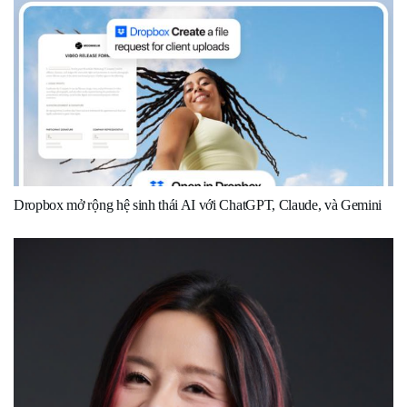
Dropbox mở rộng hệ sinh thái AI với ChatGPT, Claude, và Gemini