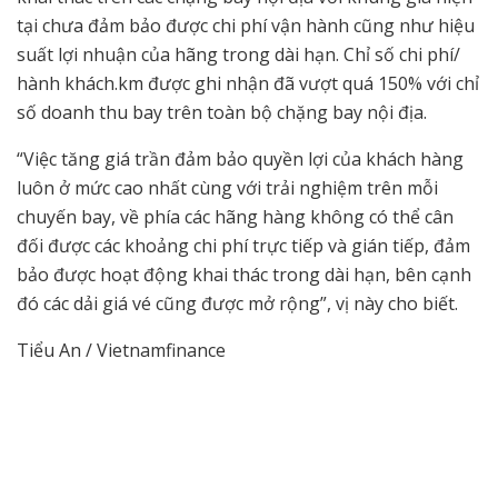
tại chưa đảm bảo được chi phí vận hành cũng như hiệu
suất lợi nhuận của hãng trong dài hạn. Chỉ số chi phí/
hành khách.km được ghi nhận đã vượt quá 150% với chỉ
số doanh thu bay trên toàn bộ chặng bay nội địa.
“Việc tăng giá trần đảm bảo quyền lợi của khách hàng
luôn ở mức cao nhất cùng với trải nghiệm trên mỗi
chuyến bay, về phía các hãng hàng không có thể cân
đối được các khoảng chi phí trực tiếp và gián tiếp, đảm
bảo được hoạt động khai thác trong dài hạn, bên cạnh
đó các dải giá vé cũng được mở rộng”, vị này cho biết.
Tiểu An / Vietnamfinance