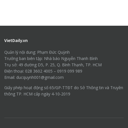
VietDaily.vn
Quản lý nội dung: Phạm Đức Quỳnh
Trưởng ban biên tập: Nhà báo Nguyễn Thanh Bình
Trụ sở: 49 đường D5, P. 25, Q. Bình Thạnh, TP. HCM
Điện thoại: 028 3602 4005 – 0919 099 989
Email: ducquynh001@gmail.com
Giấy phép hoạt động số 65/GP-TTĐT do Sở Thông tin và Truyền
thông TP. HCM cấp ngày 4-10-2019