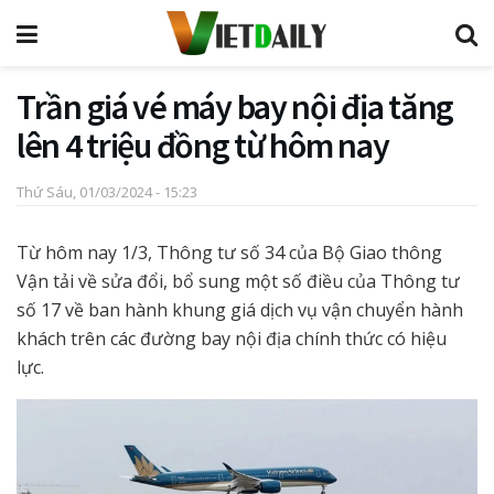
Trần giá vé máy bay nội địa tăng
lên 4 triệu đồng từ hôm nay
Thứ Sáu, 01/03/2024 - 15:23
Từ hôm nay 1/3, Thông tư số 34 của Bộ Giao thông
Vận tải về sửa đổi, bổ sung một số điều của Thông tư
số 17 về ban hành khung giá dịch vụ vận chuyển hành
khách trên các đường bay nội địa chính thức có hiệu
lực.