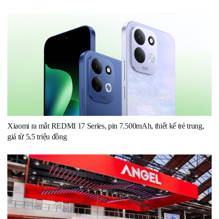
Xiaomi ra mắt REDMI 17 Series, pin 7.500mAh, thiết kế trẻ trung,
giá từ 5,5 triệu đồng