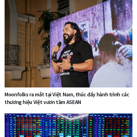
Moonfolks ra mắt tại Việt Nam, thúc đẩy hành trình các
thương hiệu Việt vươn tầm ASEAN