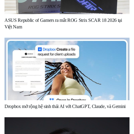
ASUS Republic of Gamers ra mắt ROG Strix SCAR 18 2026 tại
Việt Nam
Dropbox mở rộng hệ sinh thái AI với ChatGPT, Claude, và Gemini