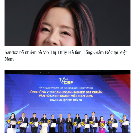
Sandoz bổ nhiệm bà Võ Thị Thúy Hà làm Tổng Giám Đốc tại Việt
Nam