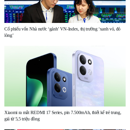
Cổ phiếu vốn Nhà nước ‘gánh’ VN-Index, thị trường ‘xanh vỏ, đỏ
lòng’
Xiaomi ra mắt REDMI 17 Series, pin 7.500mAh, thiết kế trẻ trung,
giá từ 5,5 triệu đồng