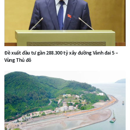
Đề xuất đầu tư gần 288.300 tỷ xây đường Vành đai 5 –
Vùng Thủ đô