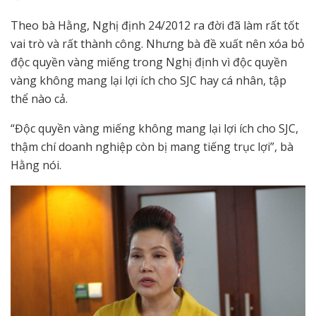
Theo bà Hằng, Nghị định 24/2012 ra đời đã làm rất tốt
vai trò và rất thành công. Nhưng bà đề xuất nên xóa bỏ
độc quyền vàng miếng trong Nghị định vì độc quyền
vàng không mang lại lợi ích cho SJC hay cá nhân, tập
thể nào cả.
“Độc quyền vàng miếng không mang lại lợi ích cho SJC,
thậm chí doanh nghiệp còn bị mang tiếng trục lợi”, bà
Hằng nói.