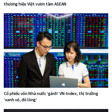
thương hiệu Việt vươn tầm ASEAN
Cổ phiếu vốn Nhà nước ‘gánh’ VN-Index, thị trường
‘xanh vỏ, đỏ lòng’