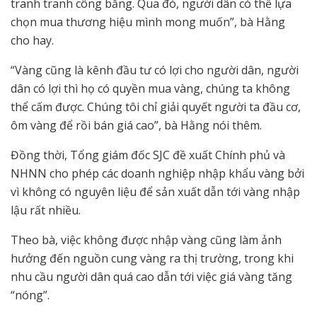
tranh tranh công bằng. Qua đó, người dân có thể lựa
chọn mua thương hiệu mình mong muốn”, bà Hằng
cho hay.
“Vàng cũng là kênh đầu tư có lợi cho người dân, người
dân có lợi thì họ có quyền mua vàng, chúng ta không
thể cấm được. Chúng tôi chỉ giải quyết người ta đầu cơ,
ôm vàng để rồi bán giá cao”, bà Hằng nói thêm.
Đồng thời, Tổng giám đốc SJC đề xuất Chính phủ và
NHNN cho phép các doanh nghiệp nhập khẩu vàng bởi
vì không có nguyên liệu để sản xuất dẫn tới vàng nhập
lậu rất nhiều.
Theo bà, việc không được nhập vàng cũng làm ảnh
hưởng đến nguồn cung vàng ra thị trường, trong khi
nhu cầu người dân quá cao dẫn tới việc giá vàng tăng
“nóng”.