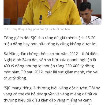
Bà Lê Thúy Hằng, Tổng giám đốc SJC tại buổi họp báo
Tổng giám đốc SJC cho rằng dù giá chênh lệch 15-20
triệu đồng hay hơn nữa công ty cũng không được lợi.
Bà Hằng dẫn chứng thêm: trước năm 2012 – thời điểm
Nghị định 24 ra đời, vốn sở hữu của doanh nghiệp là
400 tỷ đồng nhưng lợi nhuận ròng 300-400 tỷ đồng
một năm. Từ sau 2012, mức lãi sụt giảm mạnh, còn vài
chục tỷ đồng.
“SJC mang tiếng là thương hiệu vàng độc quyền. Tôi hy
vọng có thể cởi bỏ độc quyền về vàng miếng để tất cả
thương hiệu đủ điều kiện dập vàng miếng và cạnh