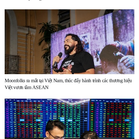
Moonfolks ra mắt tại Việt Nam, thúc đẩy hành trình các thương hiệu
Việt vươn tầm ASEAN