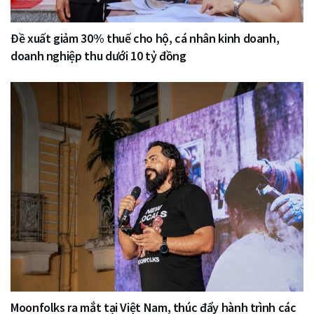
Đề xuất giảm 30% thuế cho hộ, cá nhân kinh doanh,
doanh nghiệp thu dưới 10 tỷ đồng
Moonfolks ra mắt tại Việt Nam, thúc đẩy hành trình các