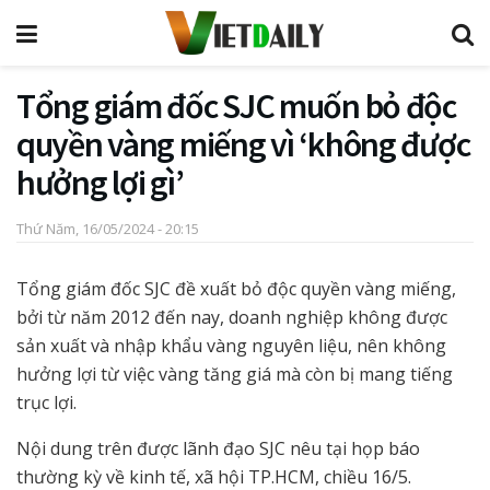
Tổng giám đốc SJC muốn bỏ độc
quyền vàng miếng vì ‘không được
hưởng lợi gì’
Thứ Năm, 16/05/2024 - 20:15
Tổng giám đốc SJC đề xuất bỏ độc quyền vàng miếng,
bởi từ năm 2012 đến nay, doanh nghiệp không được
sản xuất và nhập khẩu vàng nguyên liệu, nên không
hưởng lợi từ việc vàng tăng giá mà còn bị mang tiếng
trục lợi.
Nội dung trên được lãnh đạo SJC nêu tại họp báo
thường kỳ về kinh tế, xã hội TP.HCM, chiều 16/5.