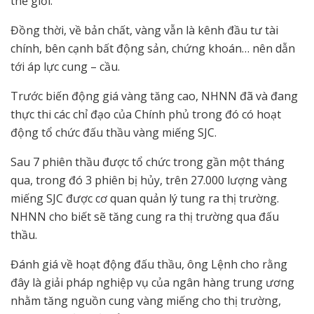
thế giới.
Đồng thời, về bản chất, vàng vẫn là kênh đầu tư tài
chính, bên cạnh bất động sản, chứng khoán… nên dẫn
tới áp lực cung – cầu.
Trước biến động giá vàng tăng cao, NHNN đã và đang
thực thi các chỉ đạo của Chính phủ trong đó có hoạt
động tổ chức đấu thầu vàng miếng SJC.
Sau 7 phiên thầu được tổ chức trong gần một tháng
qua, trong đó 3 phiên bị hủy, trên 27.000 lượng vàng
miếng SJC được cơ quan quản lý tung ra thị trường.
NHNN cho biết sẽ tăng cung ra thị trường qua đấu
thầu.
Đánh giá về hoạt động đấu thầu, ông Lệnh cho rằng
đây là giải pháp nghiệp vụ của ngân hàng trung ương
nhằm tăng nguồn cung vàng miếng cho thị trường,