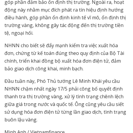
góp phần đảm bảo ổn định thị trường. Ngoài ra, hoạt
động này nhằm mục đích phát ra tín hiệu định hướng
điều hành, góp phần ổn định kinh tế vĩ mô, ổn định thị
trường vàng, không gây tác động đến thị trường tiền
tệ, ngoại hối.
NHNN cho biết sẽ đẩy mạnh kiểm tra việc xuất hóa
đơn, chứng từ kế toán đúng theo quy định của Bộ Tài
chính, triển khai đồng bộ xuất hóa đơn điện tử, đảm
bảo giao dịch công khai, minh bạch.
Đầu tuần này, Phó Thủ tướng Lê Minh Khái yêu cầu
NHNN chậm nhất ngày 17/5 phải công bố quyết định
thanh tra thị trường vàng, xử lý tình trạng chênh lệch
giữa giá trong nước và quốc tế. Ông cũng yêu cầu siết
sử dụng hóa đơn điện tử từng lần giao dịch, tình trạng
buôn lậu vàng.
Minh Anh / Vietnamfinance