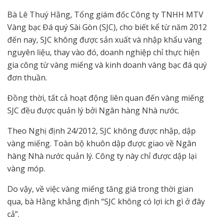
Bà Lê Thuý Hằng, Tổng giám đốc Công ty TNHH MTV
Vàng bạc Đá quý Sài Gòn (SJC), cho biết kể từ năm 2012
đến nay, SJC không được sản xuất và nhập khẩu vàng
nguyên liệu, thay vào đó, doanh nghiệp chỉ thực hiện
gia công từ vàng miếng và kinh doanh vàng bạc đá quý
đơn thuần.
Đồng thời, tất cả hoạt động liên quan đến vàng miếng
SJC đều được quản lý bởi Ngân hàng Nhà nước.
Theo Nghị định 24/2012, SJC không được nhập, dập
vàng miếng. Toàn bộ khuôn dập được giao về Ngân
hàng Nhà nước quản lý. Công ty này chỉ được dập lại
vàng móp.
Do vậy, về việc vàng miếng tăng giá trong thời gian
qua, bà Hằng khẳng định “SJC không có lợi ích gì ở đây
cả”.