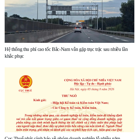
Hệ thống thu phí cao tốc Bắc-Nam vẫn gặp trục trặc sau nhiều lần
khắc phục
Cục Thuế phát cảnh báo về nhóm doanh nghiệp lỗ nhiều năm,