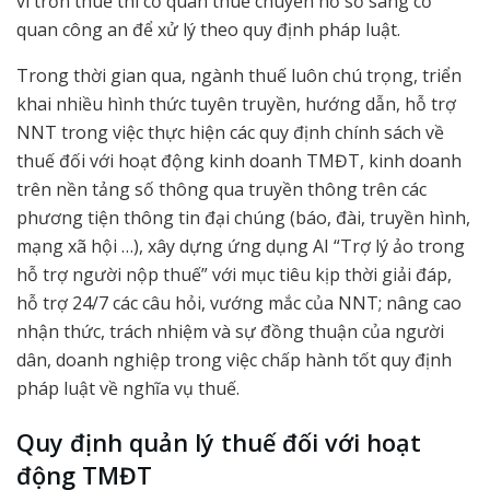
vi trốn thuế thì cơ quan thuế chuyển hồ sơ sang cơ
quan công an để xử lý theo quy định pháp luật.
Trong thời gian qua, ngành thuế luôn chú trọng, triển
khai nhiều hình thức tuyên truyền, hướng dẫn, hỗ trợ
NNT trong việc thực hiện các quy định chính sách về
thuế đối với hoạt động kinh doanh TMĐT, kinh doanh
trên nền tảng số thông qua truyền thông trên các
phương tiện thông tin đại chúng (báo, đài, truyền hình,
mạng xã hội …), xây dựng ứng dụng AI “Trợ lý ảo trong
hỗ trợ người nộp thuế” với mục tiêu kịp thời giải đáp,
hỗ trợ 24/7 các câu hỏi, vướng mắc của NNT; nâng cao
nhận thức, trách nhiệm và sự đồng thuận của người
dân, doanh nghiệp trong việc chấp hành tốt quy định
pháp luật về nghĩa vụ thuế.
Quy định quản lý thuế đối với hoạt
động TMĐT