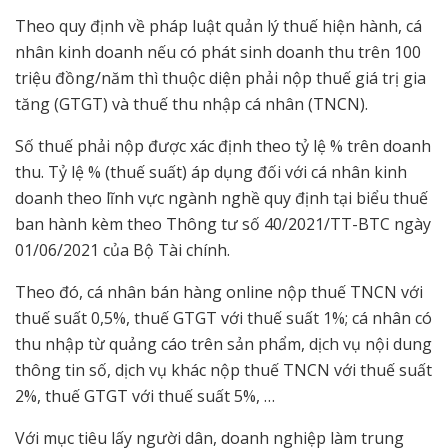
Theo quy định về pháp luật quản lý thuế hiện hành, cá
nhân kinh doanh nếu có phát sinh doanh thu trên 100
triệu đồng/năm thì thuộc diện phải nộp thuế giá trị gia
tăng (GTGT) và thuế thu nhập cá nhân (TNCN).
Số thuế phải nộp được xác định theo tỷ lệ % trên doanh
thu. Tỷ lệ % (thuế suất) áp dụng đối với cá nhân kinh
doanh theo lĩnh vực ngành nghề quy định tại biểu thuế
ban hành kèm theo Thông tư số 40/2021/TT-BTC ngày
01/06/2021 của Bộ Tài chính.
Theo đó, cá nhân bán hàng online nộp thuế TNCN với
thuế suất 0,5%, thuế GTGT với thuế suất 1%; cá nhân có
thu nhập từ quảng cáo trên sản phẩm, dịch vụ nội dung
thông tin số, dịch vụ khác nộp thuế TNCN với thuế suất
2%, thuế GTGT với thuế suất 5%, …
Với mục tiêu lấy người dân, doanh nghiệp làm trung