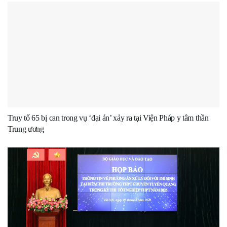
Truy tố 65 bị can trong vụ ‘đại án’ xảy ra tại Viện Pháp y tâm thần
Trung ương