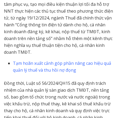
tâm phục vụ, tạo mọi điều kiện thuận lợi tối đa hỗ trợ
NNT thực hiện các thủ tục thuế theo phương thức điện
tử, từ ngày 19/12/2024, ngành Thuế đã chính thức vận
hành “Cổng thông tin điện tử dành cho hộ, cá nhân
kinh doanh đăng ký, kê khai, nộp thuế từ TMĐT, kinh
doanh trên nền tảng số” nhằm hỗ thêm một kênh thực
hiện nghĩa vụ thuế thuận tiện cho hộ, cá nhân kinh
doanh TMĐT.
Tạm hoãn xuất cảnh góp phần nâng cao hiệu quả
quản lý thuế và thu hồi nợ đọng
Đồng thời, Luật số 56/2024/QH15 đã quy định trách
nhiệm của nhà quản lý sàn giao dịch TMĐT, nền tảng
số, bao gồm tổ chức trong nước và nước ngoài) trong
việc khấu trừ, nộp thuế thay, kê khai số thuế khấu trừ
thay cho hộ, cá nhân kinh doanh và quy định việc trực
tiếp khai thuế đối với hộ kinh doanh, cá nhân kinh