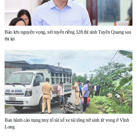
Bảo lưu nguyện vọng, xét tuyển riêng 328 thí sinh Tuyên Quang sau
thi lại
Ban hành cáo trạng truy tố tài xế xe tải tông nữ sinh tử vong ở Vĩnh
Long