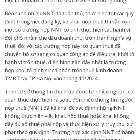
mọi tài khoản cá nhân từ 01/01/2025 là không đúng.
Bên cạnh nhiều NNT đã tuân thủ, thực hiện tốt các quy
định trong việc đăng ký, kê khai, nộp thuế thì vẫn còn
một số trường hợp NNT cố tình thực hiện các hành vi
đối phó nhằm che dấu doanh thu, trốn tránh nghĩa vụ
thuế; đối với các trường hợp này, cơ quan thuế đã
chuyển hồ sơ sang cơ quan công an để điều tra, khởi tố
hành vi trốn thuế, điển hình gần đây nhất là trường
hợp khởi tố hình sự cá nhân trốn thuế kinh doanh
TMĐT tại TP Hà Nội vào tháng 11/2024.
Trên cơ sở thông tin thu thập được từ nhiều nguồn, cơ
quan thuế thực hiện rà soát, đối chiếu thông tin người
nộp thuế (NNT) đã kê khai để xác định những NNT
không thực hiện việc khai, nộp thuế hoặc khai không
đầy đủ số thuế phải nộp và thực hiện xử lý truy thu, xử
phạt theo quy định. Trường hợp xác định NNT có hành