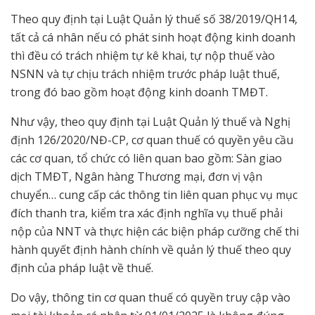
Theo quy định tại Luật Quản lý thuế số 38/2019/QH14,
tất cả cá nhân nếu có phát sinh hoạt động kinh doanh
thì đều có trách nhiệm tự kê khai, tự nộp thuế vào
NSNN và tự chịu trách nhiệm trước pháp luật thuế,
trong đó bao gồm hoạt động kinh doanh TMĐT.
Như vậy, theo quy định tại Luật Quản lý thuế và Nghị
định 126/2020/NĐ-CP, cơ quan thuế có quyền yêu cầu
các cơ quan, tổ chức có liên quan bao gồm: Sàn giao
dịch TMĐT, Ngân hàng Thương mại, đơn vị vận
chuyển… cung cấp các thông tin liên quan phục vụ mục
đích thanh tra, kiểm tra xác định nghĩa vụ thuế phải
nộp của NNT và thực hiện các biện pháp cưỡng chế thi
hành quyết định hành chính về quản lý thuế theo quy
định của pháp luật về thuế.
Do vậy, thông tin cơ quan thuế có quyền truy cập vào