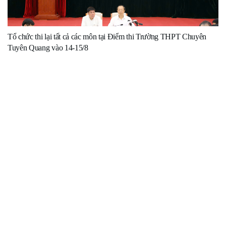
Tổ chức thi lại tất cả các môn tại Điểm thi Trường THPT Chuyên
Tuyên Quang vào 14-15/8