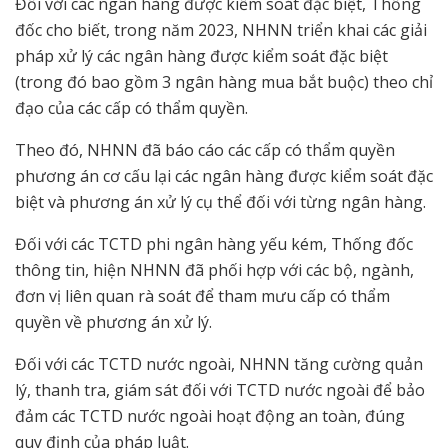
Đối với các ngân hàng được kiểm soát đặc biệt, Thống
đốc cho biết, trong năm 2023, NHNN triển khai các giải
pháp xử lý các ngân hàng được kiểm soát đặc biệt
(trong đó bao gồm 3 ngân hàng mua bắt buộc) theo chỉ
đạo của các cấp có thẩm quyền.
Theo đó, NHNN đã báo cáo các cấp có thẩm quyền
phương án cơ cấu lại các ngân hàng được kiểm soát đặc
biệt và phương án xử lý cụ thể đối với từng ngân hàng.
Đối với các TCTD phi ngân hàng yếu kém, Thống đốc
thông tin, hiện NHNN đã phối hợp với các bộ, ngành,
đơn vị liên quan rà soát để tham mưu cấp có thẩm
quyền về phương án xử lý.
Đối với các TCTD nước ngoài, NHNN tăng cường quản
lý, thanh tra, giám sát đối với TCTD nước ngoài để bảo
đảm các TCTD nước ngoài hoạt động an toàn, đúng
quy định của pháp luật.