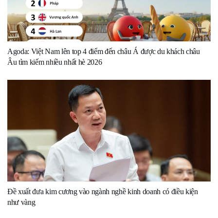
Agoda: Việt Nam lên top 4 điểm đến châu Á được du khách châu
Âu tìm kiếm nhiều nhất hè 2026
Đề xuất đưa kim cương vào ngành nghề kinh doanh có điều kiện
như vàng