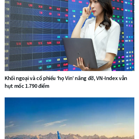
Khối ngoại và cổ phiếu ‘họ Vin’ nâng đỡ, VN-Index vẫn
hụt mốc 1.790 điểm