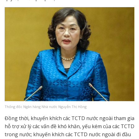
Thống đốc Ngân hàng Nhà nước Nguyễn Thị Hồng
Đồng thời, khuyến khích các TCTD nước ngoài tham gia
hỗ trợ xử lý các vấn đề khó khăn, yếu kém của các TCTD
trong nước; khuyến khích các TCTD nước ngoài đi đầu