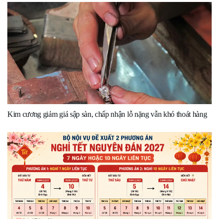
Kim cương giảm giá sập sàn, chấp nhận lỗ nặng vẫn khó thoát hàng