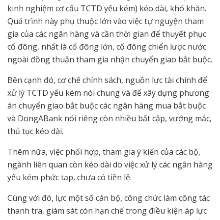
kinh nghiệm cơ cấu TCTD yếu kém) kéo dài, khó khăn.
Quá trình này phụ thuộc lớn vào việc tự nguyện tham
gia của các ngân hàng và cần thời gian để thuyết phục
cổ đông, nhất là cổ đông lớn, cổ đông chiến lược nước
ngoài đồng thuận tham gia nhận chuyển giao bắt buộc.
Bên cạnh đó, cơ chế chính sách, nguồn lực tài chính để
xử lý TCTD yếu kém nói chung và để xây dựng phương
án chuyển giao bắt buộc các ngân hàng mua bắt buộc
và DongABank nói riêng còn nhiều bất cập, vướng mắc,
thủ tục kéo dài.
Thêm nữa, việc phối hợp, tham gia ý kiến của các bộ,
ngành liên quan còn kéo dài do việc xử lý các ngân hàng
yếu kém phức tạp, chưa có tiền lệ.
Cùng với đó, lực một số cán bộ, công chức làm công tác
thanh tra, giám sát còn hạn chế trong điều kiện áp lực