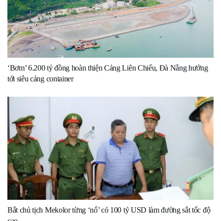
‘Bơm’ 6.200 tỷ đồng hoàn thiện Cảng Liên Chiểu, Đà Nẵng hướng
tới siêu cảng container
Bắt chủ tịch Mekolor từng ‘nổ’ có 100 tỷ USD làm đường sắt tốc độ
cao