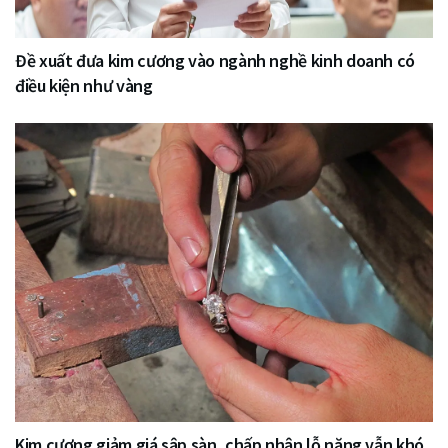
Đề xuất đưa kim cương vào ngành nghề kinh doanh có
điều kiện như vàng
Kim cương giảm giá sập sàn, chấp nhận lỗ nặng vẫn khó