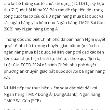
cấu lại hệ thống các tổ chức tín dụng (TCTD) tại kỳ họp
thứ 7, Quốc hội khóa XV. Báo cáo đề cập tiến độ trong
công cuộc tái cơ cấu của 3 ngân hàng mua bắt buộc và
các ngân hàng yếu kém như Ngân hàng TMCP Sài Gòn
(SCB) hay Ngân hàng Đông Á.
Thống đốc cho biết Chính phủ đã ban hành Nghị quyết
quyết định chủ trương chuyển giao bắt buộc của ba
ngân hàng mua bắt buộc. NHNN đang chỉ đạo các bên
liên quan thực hiện trình tự, thủ tục theo quy định tại
Luật Các TCTD 2024 để trình Chính phủ phê duyệt
phương án chuyển giao bắt buộc đối với ba ngân hàng
này.
NHNN tiếp tục thực hiện kiểm soát đặc biệt đối với
Ngân hàng TMCP Đông Á (DongABank), Ngân hàng
TMCP Sài Gòn (SCB)