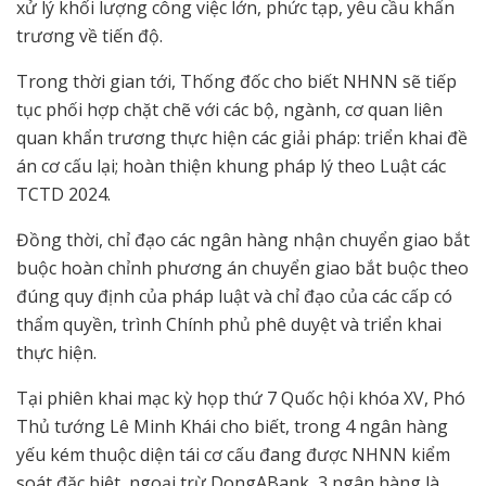
xử lý khối lượng công việc lớn, phức tạp, yêu cầu khẩn
trương về tiến độ.
Trong thời gian tới, Thống đốc cho biết NHNN sẽ tiếp
tục phối hợp chặt chẽ với các bộ, ngành, cơ quan liên
quan khẩn trương thực hiện các giải pháp: triển khai đề
án cơ cấu lại; hoàn thiện khung pháp lý theo Luật các
TCTD 2024.
Đồng thời, chỉ đạo các ngân hàng nhận chuyển giao bắt
buộc hoàn chỉnh phương án chuyển giao bắt buộc theo
đúng quy định của pháp luật và chỉ đạo của các cấp có
thẩm quyền, trình Chính phủ phê duyệt và triển khai
thực hiện.
Tại phiên khai mạc kỳ họp thứ 7 Quốc hội khóa XV, Phó
Thủ tướng Lê Minh Khái cho biết, trong 4 ngân hàng
yếu kém thuộc diện tái cơ cấu đang được NHNN kiểm
soát đặc biệt, ngoại trừ DongABank, 3 ngân hàng là