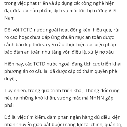
trong việc phát triển và áp dụng các công nghệ hiện
đại, đưa các sản phẩm, dịch vụ mới tới thị trường Việt
Nam.
Đối với TCTD nước ngoài hoạt động kém hiệu quả, rủi
ro cao hoặc chưa đáp ứng chuẩn mực an toàn được
cảnh báo kịp thời và yêu cầu thực hiện các biện pháp
bảo đảm an toàn như tăng vốn điều lệ, xử lý nợ xấu.
Hiện nay, các TCTD nước ngoài đang tích cực triển khai
phương án cơ cấu lại đã được cấp có thẩm quyền phê
duyệt,
Tuy nhiên, trong quá trình triển khai, Thống đốc cũng
nêu ra những khó khăn, vướng mắc mà NHNN gặp
phải.
Đó là, việc tìm kiếm, đàm phán ngân hàng đủ điều kiện
nhận chuyển giao bắt buộc (năng lực tài chính, quản trị,