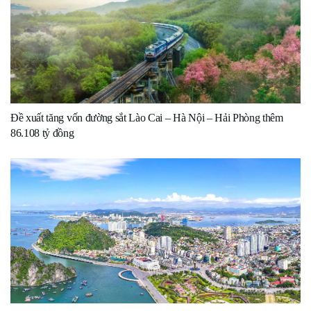
Đề xuất tăng vốn đường sắt Lào Cai – Hà Nội – Hải Phòng thêm
86.108 tỷ đồng