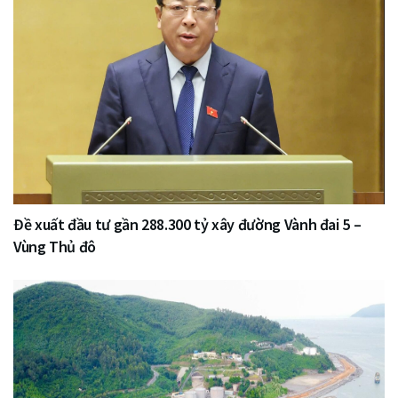
Đề xuất đầu tư gần 288.300 tỷ xây đường Vành đai 5 –
Vùng Thủ đô