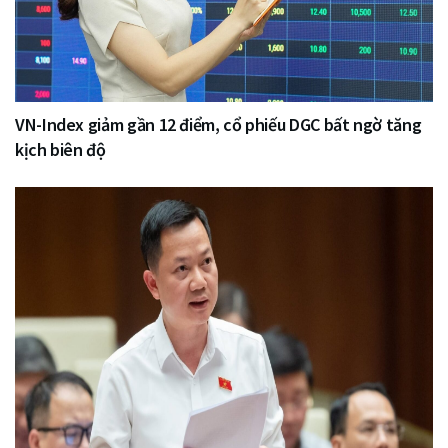
VN-Index giảm gần 12 điểm, cổ phiếu DGC bất ngờ tăng
kịch biên độ