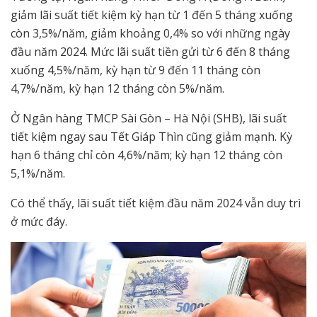
giảm lãi suất tiết kiệm kỳ hạn từ 1 đến 5 tháng xuống
còn 3,5%/năm, giảm khoảng 0,4% so với những ngày
đầu năm 2024. Mức lãi suất tiền gửi từ 6 đến 8 tháng
xuống 4,5%/năm, kỳ hạn từ 9 đến 11 tháng còn
4,7%/năm, kỳ hạn 12 tháng còn 5%/năm.
Ở Ngân hàng TMCP Sài Gòn – Hà Nội (SHB), lãi suất
tiết kiệm ngay sau Tết Giáp Thìn cũng giảm mạnh. Kỳ
hạn 6 tháng chỉ còn 4,6%/năm; kỳ hạn 12 tháng còn
5,1%/năm.
Có thể thấy, lãi suất tiết kiệm đầu năm 2024 vẫn duy trì
ở mức đáy.