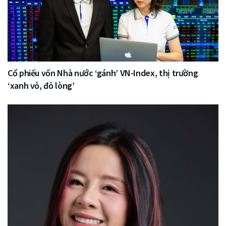
Cổ phiếu vốn Nhà nước ‘gánh’ VN-Index, thị trường
‘xanh vỏ, đỏ lòng’