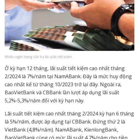
Nhiều ngân hàng vẫn hạ lãi suất tiết kiệm.
Ở kỳ hạn 12 tháng, lãi suất tiết kiệm cao nhất tháng
2/2024 là 7%/năm tại NamABank. Đây là mức huy động
cao nhất kể từ tháng 10/2023 trở lại đây. Ngoài ra,
BaoVietBank và CBBank lần lượt áp dụng lãi suất
5,2%-5,3%/năm đối với kỳ hạn này.
Lãi suất tiết kiệm cao nhất tháng 2/2024 kỳ hạn 6 tháng
là 5%/năm, được áp dụng tại CBBank. Đứng thứ 2 là
VietBank (4,8%/năm). NamABank, KienlongBank,
BaoVietBank cùng có mức lãi suất 4,7%/năm cho tiền