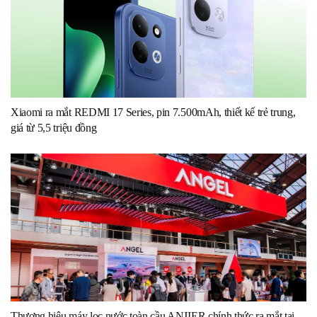
Xiaomi ra mắt REDMI 17 Series, pin 7.500mAh, thiết kế trẻ trung,
giá từ 5,5 triệu đồng
Thương hiệu máy lọc nước toàn cầu ANJIER chính thức ra mắt tại