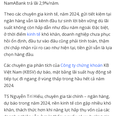
NamABank trả lãi 2,9%/năm.
Theo các chuyên gia kinh tế, năm 2024, gửi tiết kiệm tại
ngân hàng vẫn là kênh đầu tư sinh lời bền vững dù lãi
suất không còn hấp dẫn như đầu năm ngoái. Đặc biệt,
ở thời điểm
kinh tế
khó khăn, doanh nghiệp chưa phục
hồi ổn định, đầu tư vào đâu cũng phải tính toán, thậm
chí chấp nhận rủi ro cao như hiện tại, tiền gửi vẫn là lựa
chọn hàng đầu.
Các chuyên gia phân tích của
Công ty chứng khoán
KB
Việt Nam (KBSV) dự báo, mặt bằng lãi suất huy động sẽ
tiếp tục đi ngang ở vùng thấp trong hầu hết cả năm
2024.
TS Nguyễn Trí Hiếu, chuyên gia tài chính – ngân hàng,
dự báo trong năm 2024, nền kinh tế còn gặp nhiều khó
khăn, thách thức hơn khi năng lực hấp thụ vốn của các