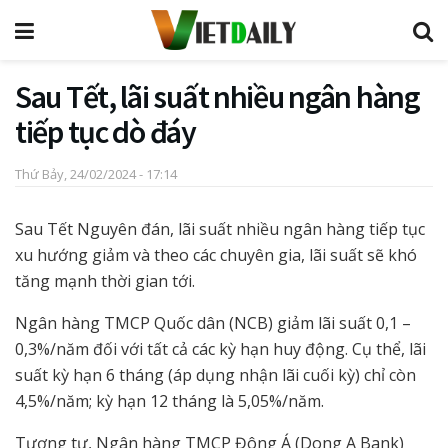
Sau Tết, lãi suất nhiều ngân hàng
tiếp tục dò đáy
Thứ Bảy, 24/02/2024 - 17:14
Sau Tết Nguyên đán, lãi suất nhiều ngân hàng tiếp tục
xu hướng giảm và theo các chuyên gia, lãi suất sẽ khó
tăng mạnh thời gian tới.
Ngân hàng TMCP Quốc dân (NCB) giảm lãi suất 0,1 –
0,3%/năm đối với tất cả các kỳ hạn huy động. Cụ thể, lãi
suất kỳ hạn 6 tháng (áp dụng nhận lãi cuối kỳ) chỉ còn
4,5%/năm; kỳ hạn 12 tháng là 5,05%/năm.
Tương tự, Ngân hàng TMCP Đông Á (Dong A Bank)