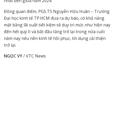
nhất đến giữa năm 2024.
Đồng quan điểm, PGS.TS Nguyễn Hữu Huân – Trường
Đại học kinh tế TP.HCM đưa ra dự báo, có khả năng
mặt bằng lãi suất tiết kiệm sẽ duy trì mức như hiện nay
đến hết quý II và bắt đầu tăng trở lại trong nửa cuối
năm nay nếu nền kinh tế hồi phục, tín dụng cải thiện
trở lại.
NGỌC VY
/ VTC News