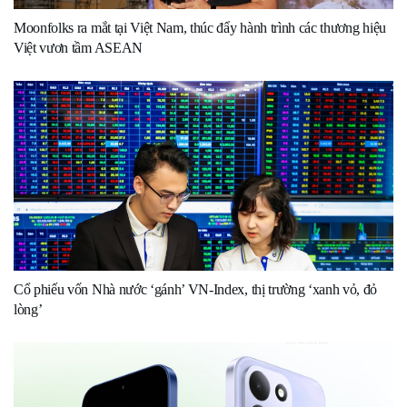
Moonfolks ra mắt tại Việt Nam, thúc đẩy hành trình các thương hiệu
Việt vươn tầm ASEAN
Cổ phiếu vốn Nhà nước ‘gánh’ VN-Index, thị trường ‘xanh vỏ, đỏ
lòng’