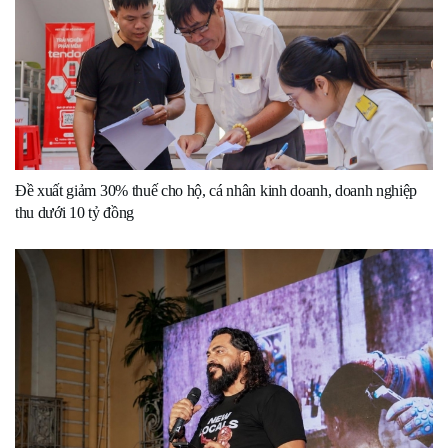
Đề xuất giảm 30% thuế cho hộ, cá nhân kinh doanh, doanh nghiệp
thu dưới 10 tỷ đồng