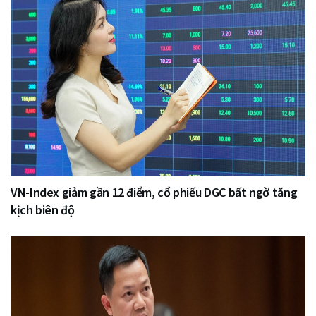
VN-Index giảm gần 12 điểm, cổ phiếu DGC bất ngờ tăng
kịch biên độ