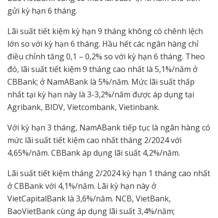
gửi kỳ hạn 6 tháng.
Lãi suất tiết kiệm kỳ hạn 9 tháng không có chênh lệch
lớn so với kỳ hạn 6 tháng. Hầu hết các ngân hàng chỉ
điều chỉnh tăng 0,1 – 0,2% so với kỳ hạn 6 tháng. Theo
đó, lãi suất tiết kiệm 9 tháng cao nhất là 5,1%/năm ở
CBBank; ở NamABank là 5%/năm. Mức lãi suất thấp
nhất tại kỳ hạn này là 3-3,2%/năm được áp dụng tại
Agribank, BIDV, Vietcombank, Vietinbank.
Với kỳ hạn 3 tháng, NamABank tiếp tục là ngân hàng có
mức lãi suất tiết kiệm cao nhất tháng 2/2024 với
4,65%/năm. CBBank áp dụng lãi suất 4,2%/năm.
Lãi suất tiết kiệm tháng 2/2024 kỳ hạn 1 tháng cao nhất
ở CBBank với 4,1%/năm. Lãi kỳ hạn này ở
VietCapitalBank là 3,6%/năm. NCB, VietBank,
BaoVietBank cùng áp dụng lãi suất 3,4%/năm;