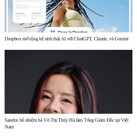
Dropbox mở rộng hệ sinh thái AI với ChatGPT, Claude, và Gemini
Sandoz bổ nhiệm bà Võ Thị Thúy Hà làm Tổng Giám Đốc tại Việt
Nam