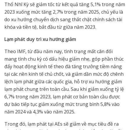
Thổ Nhĩ Kỳ sẽ giảm tốc từ kết quả tăng 5,1% trong năm
2023 xuống mức tăng 2,7% trong năm 2025, chủ yếu là
do xu hướng chuyển dịch sang thắt chặt chính sách tài
khóa và tiền tệ, bắt đầu từ giữa năm 2023.
Lạm phát duy trì xu hướng giảm
Theo IMF, từ đầu năm nay, tình trạng mất cân đối
mang tính chu kỳ có dấu hiệu giảm nhẹ, góp phần thúc
đẩy hoạt động kinh tế theo đà tăng trưởng tiềm năng
tại các nền kinh tế chủ chốt, và giảm dần mức độ chênh
lệch lạm phát giữa các quốc gia, hỗ trợ xu hướng giảm
lạm phát chung trên toàn cầu. Sau khi giảm xuống tỷ lệ
6,7% trong năm 2023, lạm phát cơ bản toàn cầu được
dự báo tiếp tục giảm xuống mức trung bình 5,8% vào
năm 2024 và 4,3% vào năm 2025.
Trong đó, lạm phát tại AEs sẽ giảm về mục tiêu đề ra