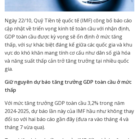
Ngày 22/10, Quỹ Tiền tệ quốc tế (IMF) công bố báo cáo
cập nhật về triển vọng kinh tế toàn cầu với nhận định,
GDP toàn cầu được kỳ vọng sẽ ổn định ở mức tăng
thấp, với sự khác biệt đáng kể giữa các quốc gia và khu
vực do khó khăn mang tính cơ cấu như dân số già hóa
và năng suất thấp cản trở tăng trưởng tại nhiều quốc
gia.
Giữ nguyên dự báo tăng trưởng GDP toàn cầu ở mức
thấp
Với mức tăng trưởng GDP toàn cầu 3,2% trong năm
2024-2025, dự báo lần này của IMF hầu như không thay
đổi so với hai báo cáo gần đây (đưa ra vào tháng 4 và
tháng 7 vừa qua).