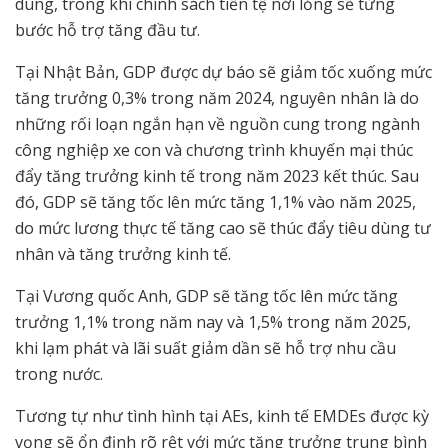
dùng, trong khi chính sách tiền tệ nới lỏng sẽ từng
bước hỗ trợ tăng đầu tư.
Tại Nhật Bản, GDP được dự báo sẽ giảm tốc xuống mức
tăng trưởng 0,3% trong năm 2024, nguyên nhân là do
những rối loạn ngắn hạn về nguồn cung trong ngành
công nghiệp xe con và chương trình khuyến mại thúc
đẩy tăng trưởng kinh tế trong năm 2023 kết thúc. Sau
đó, GDP sẽ tăng tốc lên mức tăng 1,1% vào năm 2025,
do mức lương thực tế tăng cao sẽ thúc đẩy tiêu dùng tư
nhân và tăng trưởng kinh tế.
Tại Vương quốc Anh, GDP sẽ tăng tốc lên mức tăng
trưởng 1,1% trong năm nay và 1,5% trong năm 2025,
khi lạm phát và lãi suất giảm dần sẽ hỗ trợ nhu cầu
trong nước.
Tương tự như tình hình tại AEs, kinh tế EMDEs được kỳ
vọng sẽ ổn định rõ rệt với mức tăng trưởng trung bình