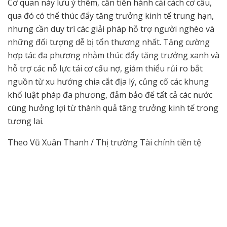
Cơ quan này lưu ý thêm, cần tiến hành cải cách cơ cấu,
qua đó có thể thúc đẩy tăng trưởng kinh tế trung hạn,
nhưng cần duy trì các giải pháp hỗ trợ người nghèo và
những đối tượng dễ bị tổn thương nhất. Tăng cường
hợp tác đa phương nhằm thúc đẩy tăng trưởng xanh và
hỗ trợ các nỗ lực tái cơ cấu nợ, giảm thiểu rủi ro bắt
nguồn từ xu hướng chia cắt địa lý, củng cố các khung
khổ luật pháp đa phương, đảm bảo để tất cả các nước
cùng hưởng lợi từ thành quả tăng trưởng kinh tế trong
tương lai.
Theo Vũ Xuân Thanh / Thị trường Tài chính tiền tệ