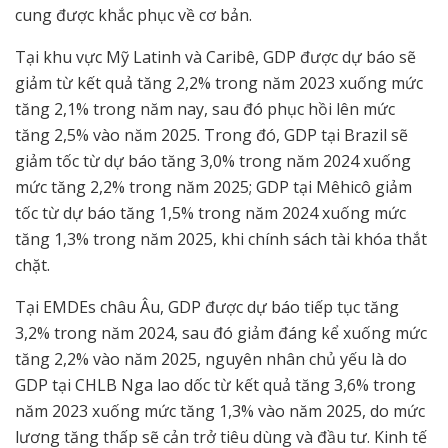
cung được khắc phục về cơ bản.
Tại khu vực Mỹ Latinh và Caribê, GDP được dự báo sẽ
giảm từ kết quả tăng 2,2% trong năm 2023 xuống mức
tăng 2,1% trong năm nay, sau đó phục hồi lên mức
tăng 2,5% vào năm 2025. Trong đó, GDP tại Brazil sẽ
giảm tốc từ dự báo tăng 3,0% trong năm 2024 xuống
mức tăng 2,2% trong năm 2025; GDP tại Mêhicô giảm
tốc từ dự báo tăng 1,5% trong năm 2024 xuống mức
tăng 1,3% trong năm 2025, khi chính sách tài khóa thắt
chặt.
Tại EMDEs châu Âu, GDP được dự báo tiếp tục tăng
3,2% trong năm 2024, sau đó giảm đáng kể xuống mức
tăng 2,2% vào năm 2025, nguyên nhân chủ yếu là do
GDP tại CHLB Nga lao dốc từ kết quả tăng 3,6% trong
năm 2023 xuống mức tăng 1,3% vào năm 2025, do mức
lương tăng thấp sẽ cản trở tiêu dùng và đầu tư. Kinh tế