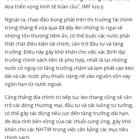
dọa triển vọng kinh tế toàn cầu”, IMF lưu ý.
Ngoài ra, chao đảo bùng phát trên thị trường tài chính
trong tháng 8 vừa qua đã dấy lên những lo ngại về
những tổn thương tiềm ẩn, có thể buộc các nước phải
thắt chặt điều kiện tài chính, cản trở đầu tư và tăng
trưởng. Điều này gây khó khăn cho việc xác định lập
trường chính sách tiền tệ phù hợp, nhất là tại những
nước có nguy cơ tăng trưởng chậm và lạm phát cao kéo
dài và các nước phụ thuộc nặng nề vào nguồn vốn vay
ngắn hạn từ nước ngoài.
Căng thẳng địa chính trị tiếp tục leo thang cũng sẽ cản
trở các dòng thương mại, đầu tư và các luồng tư tưởng,
có thể gây tác động tiêu cực đến tăng trưởng dài hạn,
đe dọa tính bền vững của các chuỗi cung ứng, gây khó
khăn cho các NHTW trong việc cân bằng các mục tiêu
chính sách.