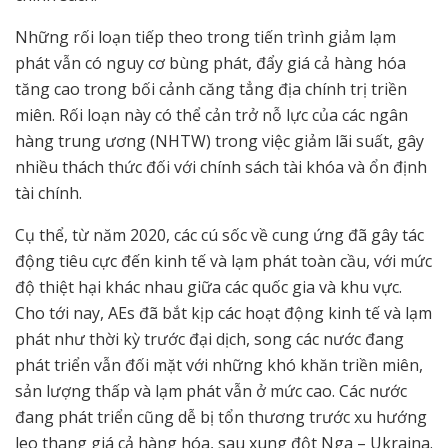
Những rối loạn tiếp theo trong tiến trình giảm lạm
phát vẫn có nguy cơ bùng phát, đẩy giá cả hàng hóa
tăng cao trong bối cảnh căng tẳng địa chính trị triền
miên. Rối loạn này có thể cản trở nỗ lực của các ngân
hàng trung ương (NHTW) trong việc giảm lãi suất, gây
nhiều thách thức đối với chính sách tài khóa và ổn định
tài chính.
Cụ thể, từ năm 2020, các cú sốc về cung ứng đã gây tác
động tiêu cực đến kinh tế và lạm phát toàn cầu, với mức
độ thiệt hại khác nhau giữa các quốc gia và khu vực.
Cho tới nay, AEs đã bắt kịp các hoạt động kinh tế và lạm
phát như thời kỳ trước đại dịch, song các nước đang
phát triển vẫn đối mặt với những khó khăn triền miên,
sản lượng thấp và lạm phát vẫn ở mức cao. Các nước
đang phát triển cũng dễ bị tổn thương trước xu hướng
leo thang giá cả hàng hóa, sau xung đột Nga – Ukraina.