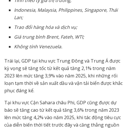
Tính theo tỷ giá thị trường;
Indonesia, Malaysia, Philippines, Singapore, Thái
Lan;
Trao đổi hàng hóa và dịch vụ;
Giá trung bình Brent, Fateh, WTI;
Không tính Venezuela.
Trái lại, GDP tại khu vực Trung Đông và Trung Á được
kỳ vọng sẽ tăng tốc từ kết quả tăng 2,1% trong năm
2023 lên mức tăng 3,9% vào năm 2025, khi những rối
loạn tạm thời về sản xuất dầu và vận tải biển được khắc
phục đáng kể.
Tại khu vực Cận Sahara châu Phi, GDP cũng được dự
báo sẽ tăng cao từ kết quả tăng 3,6% trong năm 2023
lên mức tăng 4,2% vào năm 2025, khi tác động tiêu cực
của diễn biến thời tiết trước đây và căng thẳng nguồn