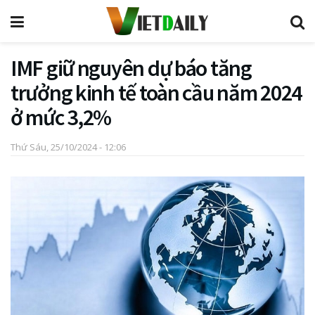
IMF giữ nguyên dự báo tăng
trưởng kinh tế toàn cầu năm 2024
ở mức 3,2%
Thứ Sáu, 25/10/2024 - 12:06