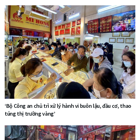
‘Bộ Công an chủ trì xử lý hành vi buôn lậu, đầu cơ, thao
túng thị trường vàng’