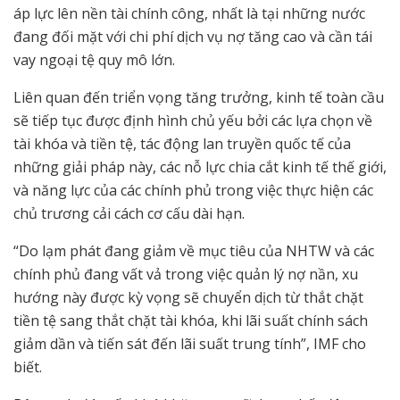
áp lực lên nền tài chính công, nhất là tại những nước
đang đối mặt với chi phí dịch vụ nợ tăng cao và cần tái
vay ngoại tệ quy mô lớn.
Liên quan đến triển vọng tăng trưởng, kinh tế toàn cầu
sẽ tiếp tục được định hình chủ yếu bởi các lựa chọn về
tài khóa và tiền tệ, tác động lan truyền quốc tế của
những giải pháp này, các nỗ lực chia cắt kinh tế thế giới,
và năng lực của các chính phủ trong việc thực hiện các
chủ trương cải cách cơ cấu dài hạn.
“Do lạm phát đang giảm về mục tiêu của NHTW và các
chính phủ đang vất vả trong việc quản lý nợ nần, xu
hướng này được kỳ vọng sẽ chuyển dịch từ thắt chặt
tiền tệ sang thắt chặt tài khóa, khi lãi suất chính sách
giảm dần và tiến sát đến lãi suất trung tính”, IMF cho
biết.