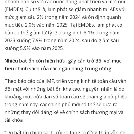
nhanh hơn so với các nước đang phát triển và mới nổi
(EMDEs). Cụ thể là, lạm phát sẽ giảm nhanh tại AEs với
mức giảm sâu 2% trong năm 2024 và ổn định quanh
mục tiêu 2,0% vào năm 2025. Tại EMDEs, lạm phát cơ
bản có thể giảm từ tỷ lệ trung bình 8,1% trong năm
2023 xuống 7,9% trong năm 2024, sau đó giảm sâu
xuống 5,9% vào năm 2025.
Nhiều bất ổn còn hiện hữu, gây cản trở đối với mục
tiêu chính sách của các ngân hàng trung ương
Theo báo cáo của IMF, triển vọng kinh tế toàn cầu vẫn
đối mặt với những bất ổn khá cao, nguyên nhân là do
khoảng một nửa dân số toàn cầu sẽ tham gia bỏ phiếu
trong năm nay, các chính phủ mới có thể sẽ đưa ra
những thay đổi đáng kể về chính sách thương mại và
tài khóa.
“Do bất ổn chính sách, rủi ro tăng trưởng thấp vẫn đe