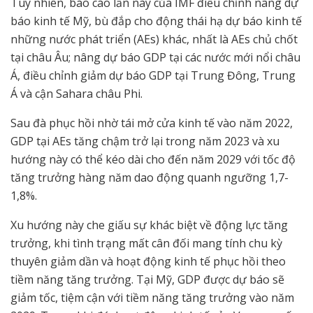
Tuy nhiên, báo cáo lần này của IMF điều chỉnh nâng dự
báo kinh tế Mỹ, bù đắp cho động thái hạ dự báo kinh tế
những nước phát triển (AEs) khác, nhất là AEs chủ chốt
tại châu Âu; nâng dự báo GDP tại các nước mới nổi châu
Á, điều chỉnh giảm dự báo GDP tại Trung Đông, Trung
Á và cận Sahara châu Phi.
Sau đà phục hồi nhờ tái mở cửa kinh tế vào năm 2022,
GDP tại AEs tăng chậm trở lại trong năm 2023 và xu
hướng này có thể kéo dài cho đến năm 2029 với tốc độ
tăng trưởng hàng năm dao động quanh ngưỡng 1,7-
1,8%.
Xu hướng này che giấu sự khác biệt về động lực tăng
trưởng, khi tình trạng mất cân đối mang tính chu kỳ
thuyên giảm dần và hoạt động kinh tế phục hồi theo
tiềm năng tăng trưởng. Tại Mỹ, GDP được dự báo sẽ
giảm tốc, tiệm cận với tiềm năng tăng trưởng vào năm