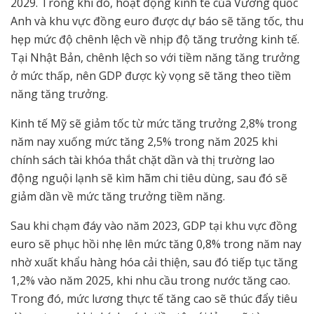
2029. Trong khi đó, hoạt động kinh tế của Vương quốc
Anh và khu vực đồng euro được dự báo sẽ tăng tốc, thu
hẹp mức độ chênh lệch về nhịp độ tăng trưởng kinh tế.
Tại Nhật Bản, chênh lệch so với tiềm năng tăng trưởng
ở mức thấp, nên GDP được kỳ vọng sẽ tăng theo tiềm
năng tăng trưởng.
Kinh tế Mỹ sẽ giảm tốc từ mức tăng trưởng 2,8% trong
năm nay xuống mức tăng 2,5% trong năm 2025 khi
chính sách tài khóa thắt chặt dần và thị trường lao
động nguội lạnh sẽ kìm hãm chi tiêu dùng, sau đó sẽ
giảm dần về mức tăng trưởng tiềm năng.
Sau khi chạm đáy vào năm 2023, GDP tại khu vực đồng
euro sẽ phục hồi nhẹ lên mức tăng 0,8% trong năm nay
nhờ xuất khẩu hàng hóa cải thiện, sau đó tiếp tục tăng
1,2% vào năm 2025, khi nhu cầu trong nước tăng cao.
Trong đó, mức lương thực tế tăng cao sẽ thúc đẩy tiêu