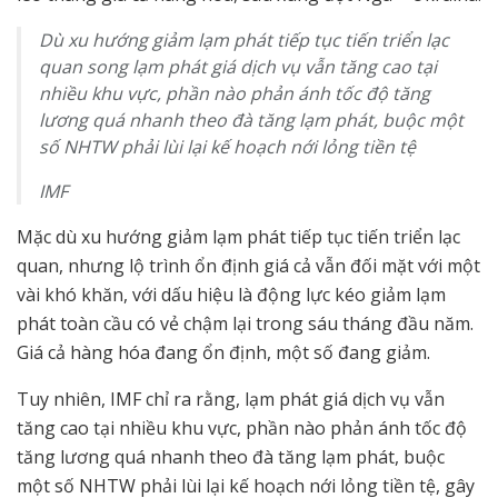
Dù xu hướng giảm lạm phát tiếp tục tiến triển lạc
quan song lạm phát giá dịch vụ vẫn tăng cao tại
nhiều khu vực, phần nào phản ánh tốc độ tăng
lương quá nhanh theo đà tăng lạm phát, buộc một
số NHTW phải lùi lại kế hoạch nới lỏng tiền tệ
IMF
Mặc dù xu hướng giảm lạm phát tiếp tục tiến triển lạc
quan, nhưng lộ trình ổn định giá cả vẫn đối mặt với một
vài khó khăn, với dấu hiệu là động lực kéo giảm lạm
phát toàn cầu có vẻ chậm lại trong sáu tháng đầu năm.
Giá cả hàng hóa đang ổn định, một số đang giảm.
Tuy nhiên, IMF chỉ ra rằng, lạm phát giá dịch vụ vẫn
tăng cao tại nhiều khu vực, phần nào phản ánh tốc độ
tăng lương quá nhanh theo đà tăng lạm phát, buộc
một số NHTW phải lùi lại kế hoạch nới lỏng tiền tệ, gây