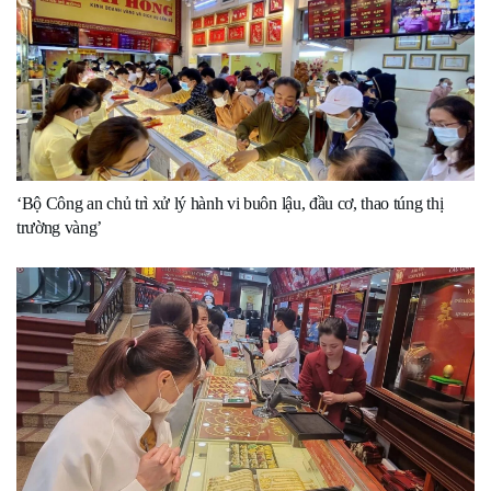
‘Bộ Công an chủ trì xử lý hành vi buôn lậu, đầu cơ, thao túng thị
trường vàng’