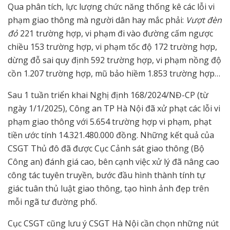
Qua phân tích, lực lượng chức năng thống kê các lỗi vi
phạm giao thông mà người dân hay mắc phải:
Vượt đèn
đỏ
221 trường hợp, vi phạm đi vào đường cấm ngược
chiều 153 trường hợp, vi phạm tốc độ 172 trường hợp,
dừng đỗ sai quy định 592 trường hợp, vi phạm nồng độ
cồn 1.207 trường hợp, mũ bảo hiềm 1.853 trường hợp…
Sau 1 tuần triển khai Nghị định 168/2024/NĐ-CP (từ
ngày 1/1/2025), Công an TP Hà Nội đã xử phạt các lỗi vi
phạm giao thông với 5.654 trường hợp vi phạm, phạt
tiền ước tính 14.321.480.000 đồng. Những kết quả của
CSGT Thủ đô đã được Cục Cảnh sát giao thông (Bộ
Công an) đánh giá cao, bên cạnh việc xử lý đã nâng cao
công tác tuyên truyền, bước đầu hình thành tính tự
giác tuân thủ luật giao thông, tạo hình ảnh đẹp trên
mỗi ngã tư đường phố.
Cục CSGT cũng lưu ý CSGT Hà Nội cần chọn những nút