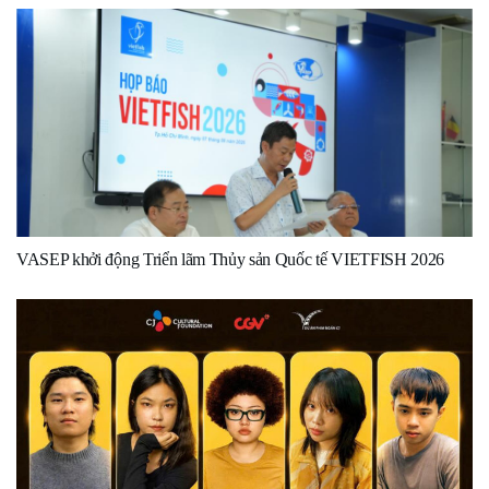
VASEP khởi động Triển lãm Thủy sản Quốc tế VIETFISH 2026