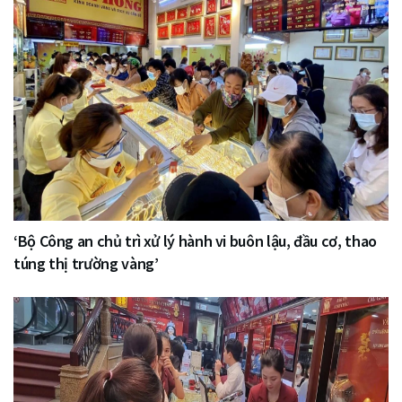
‘Bộ Công an chủ trì xử lý hành vi buôn lậu, đầu cơ, thao
túng thị trường vàng’