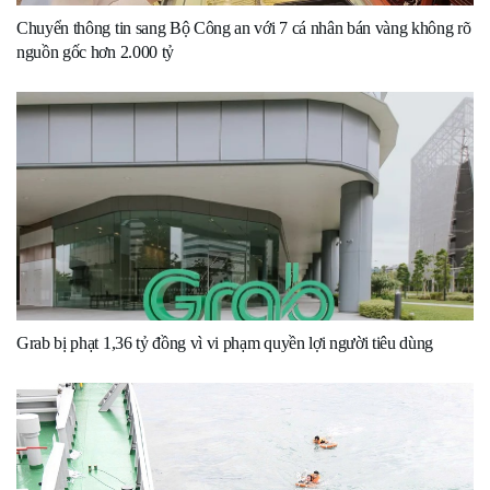
Chuyển thông tin sang Bộ Công an với 7 cá nhân bán vàng không rõ
nguồn gốc hơn 2.000 tỷ
Grab bị phạt 1,36 tỷ đồng vì vi phạm quyền lợi người tiêu dùng