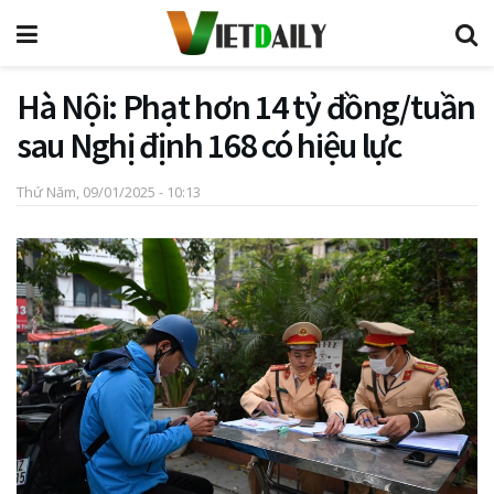
Hà Nội: Phạt hơn 14 tỷ đồng/tuần
sau Nghị định 168 có hiệu lực
Thứ Năm, 09/01/2025 - 10:13