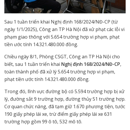
Sau 1 tuần triển khai Nghị định 168/2024/NĐ-CP (từ
ngày 1/1/2025), Công an TP Hà Nội đã xử phạt các lỗi vi
phạm giao thông với 5.654 trường hợp vi phạm, phạt
tiền ước tính 14.321.480.000 đồng.
Chiều ngày 8/1, Phòng CSGT, Công an TP Hà Nội cho
biết, sau 1 tuần triển khai
Nghị định 168/2024/NĐ-CP
,
toàn thành phố đã xử lý 5.654 trường hợp vi phạm,
phạt tiền ước tính 14.321.480.000 đồng.
Trong đó, lĩnh vực đường bộ có 5.594 trường hợp bị xử
lý, đường sắt 9 trường hợp, đường thủy 51 trường hợp.
Cơ quan chức năng, đã tạm giữ 1.670 phương tiện, tước
190 giấy phép lái xe, trừ điểm giấy phép lái xe 631
trường hợp gồm 99 ô tô, 532 mô tô.