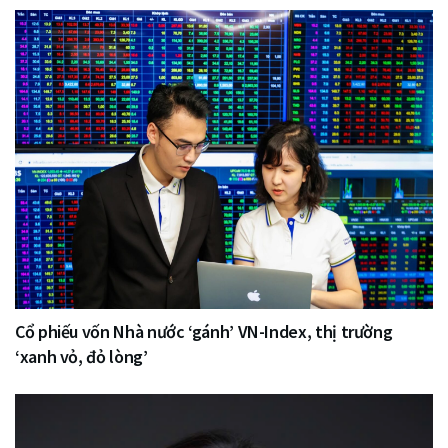
Cổ phiếu vốn Nhà nước ‘gánh’ VN-Index, thị trường
‘xanh vỏ, đỏ lòng’