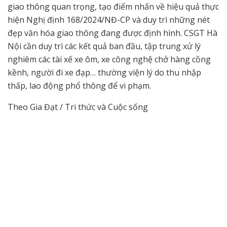
giao thông quan trọng, tạo điểm nhấn về hiệu quả thực
hiện Nghị định 168/2024/NĐ-CP và duy trì những nét
đẹp văn hóa giao thông đang được định hình. CSGT Hà
Nội cần duy trì các kết quả ban đầu, tập trung xử lý
nghiêm các tài xế xe ôm, xe công nghệ chở hàng cồng
kềnh, người đi xe đạp… thường viện lý do thu nhập
thấp, lao động phổ thông để vi phạm.
Theo Gia Đạt / Tri thức và Cuộc sống