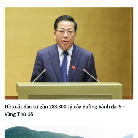
Đề xuất đầu tư gần 288.300 tỷ xây đường Vành đai 5 –
Vùng Thủ đô