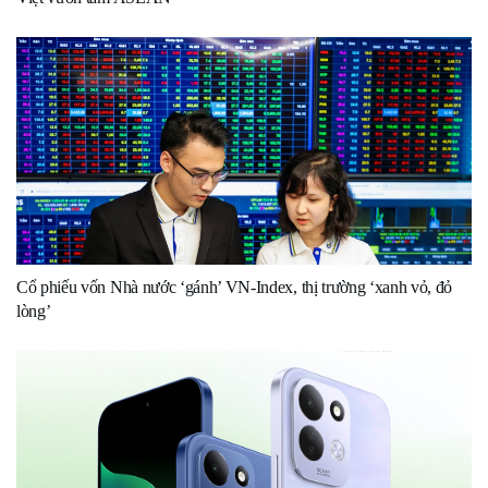
Cổ phiếu vốn Nhà nước ‘gánh’ VN-Index, thị trường ‘xanh vỏ, đỏ
lòng’