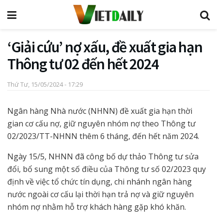
‘Giải cứu’ nợ xấu, đề xuất gia hạn
Thông tư 02 đến hết 2024
Thứ Tư, 15/05/2024 - 17:29
Ngân hàng Nhà nước (NHNN) đề xuất gia hạn thời
gian cơ cấu nợ, giữ nguyên nhóm nợ theo Thông tư
02/2023/TT-NHNN thêm 6 tháng, đến hết năm 2024.
Ngày 15/5, NHNN đã công bố dự thảo Thông tư sửa
đổi, bổ sung một số điều của Thông tư số 02/2023 quy
định về việc tổ chức tín dụng, chi nhánh ngân hàng
nước ngoài cơ cấu lại thời hạn trả nợ và giữ nguyên
nhóm nợ nhằm hỗ trợ khách hàng gặp khó khăn.