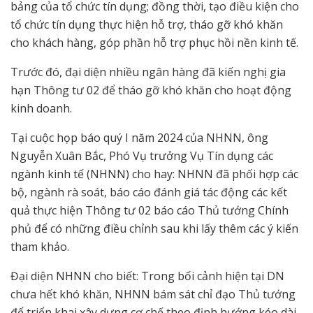
bảng của tổ chức tín dụng; đồng thời, tạo điều kiện cho
tổ chức tín dụng thực hiện hỗ trợ, tháo gỡ khó khăn
cho khách hàng, góp phần hỗ trợ phục hồi nền kinh tế.
Trước đó, đại diện nhiều ngân hàng đã kiến nghị gia
hạn Thông tư 02 để tháo gỡ khó khăn cho hoạt động
kinh doanh.
Tại cuộc họp báo quý I năm 2024 của NHNN, ông
Nguyễn Xuân Bắc, Phó Vụ trưởng Vụ Tín dụng các
ngành kinh tế (NHNN) cho hay: NHNN đã phối hợp các
bộ, ngành rà soát, báo cáo đánh giá tác động các kết
quả thực hiện Thông tư 02 báo cáo Thủ tướng Chính
phủ để có những điều chỉnh sau khi lấy thêm các ý kiến
tham khảo.
Đại diện NHNN cho biết: Trong bối cảnh hiện tại DN
chưa hết khó khăn, NHNN bám sát chỉ đạo Thủ tướng
để triển khai xây dựng cơ chế theo định hướng kéo dài