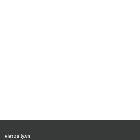
VietDaily.vn