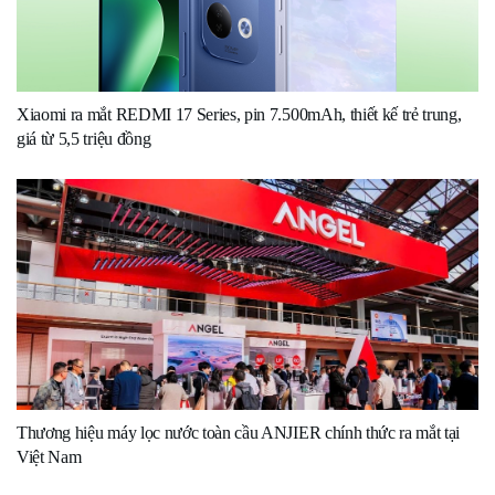
Xiaomi ra mắt REDMI 17 Series, pin 7.500mAh, thiết kế trẻ trung,
giá từ 5,5 triệu đồng
Thương hiệu máy lọc nước toàn cầu ANJIER chính thức ra mắt tại
Việt Nam