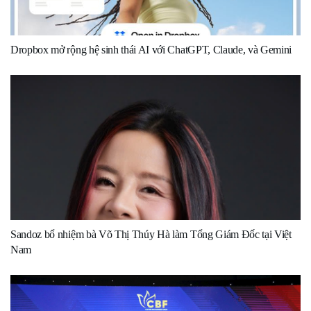
Dropbox mở rộng hệ sinh thái AI với ChatGPT, Claude, và Gemini
Sandoz bổ nhiệm bà Võ Thị Thúy Hà làm Tổng Giám Đốc tại Việt
Nam