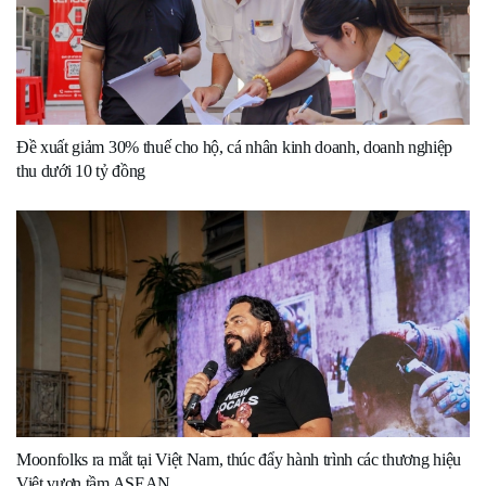
Đề xuất giảm 30% thuế cho hộ, cá nhân kinh doanh, doanh nghiệp
thu dưới 10 tỷ đồng
Moonfolks ra mắt tại Việt Nam, thúc đẩy hành trình các thương hiệu
Việt vươn tầm ASEAN