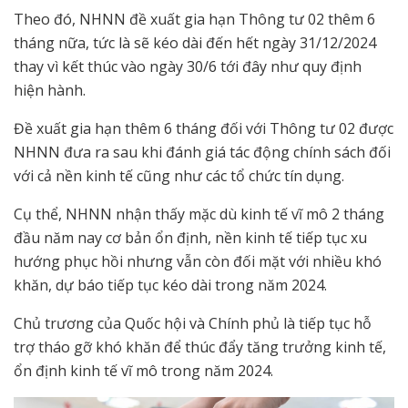
Theo đó, NHNN đề xuất gia hạn Thông tư 02 thêm 6
tháng nữa, tức là sẽ kéo dài đến hết ngày 31/12/2024
thay vì kết thúc vào ngày 30/6 tới đây như quy định
hiện hành.
Đề xuất gia hạn thêm 6 tháng đối với Thông tư 02 được
NHNN đưa ra sau khi đánh giá tác động chính sách đối
với cả nền kinh tế cũng như các tổ chức tín dụng.
Cụ thể, NHNN nhận thấy mặc dù kinh tế vĩ mô 2 tháng
đầu năm nay cơ bản ổn định, nền kinh tế tiếp tục xu
hướng phục hồi nhưng vẫn còn đối mặt với nhiều khó
khăn, dự báo tiếp tục kéo dài trong năm 2024.
Chủ trương của Quốc hội và Chính phủ là tiếp tục hỗ
trợ tháo gỡ khó khăn để thúc đẩy tăng trưởng kinh tế,
ổn định kinh tế vĩ mô trong năm 2024.