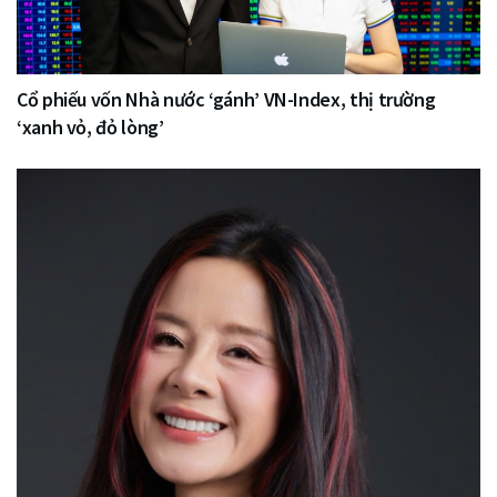
Cổ phiếu vốn Nhà nước ‘gánh’ VN-Index, thị trường
‘xanh vỏ, đỏ lòng’