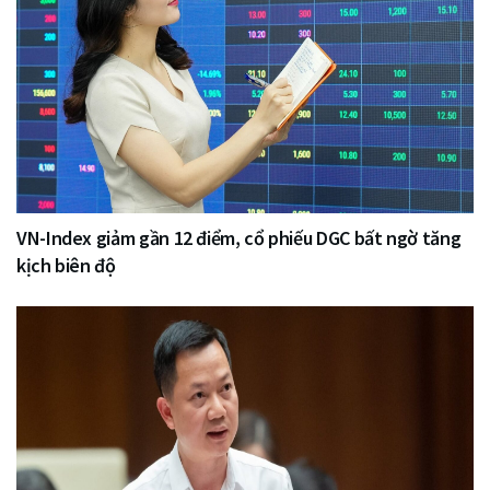
VN-Index giảm gần 12 điểm, cổ phiếu DGC bất ngờ tăng
kịch biên độ