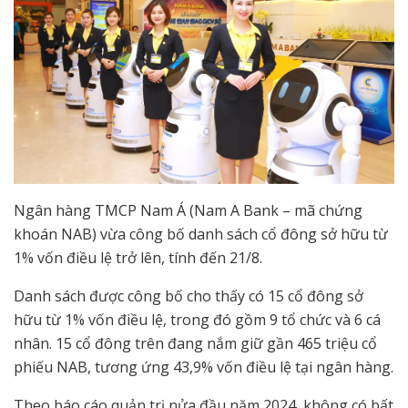
Ngân hàng TMCP Nam Á (Nam A Bank – mã chứng
khoán NAB) vừa công bố danh sách cổ đông sở hữu từ
1% vốn điều lệ trở lên, tính đến 21/8.
Danh sách được công bố cho thấy có 15 cổ đông sở
hữu từ 1% vốn điều lệ, trong đó gồm 9 tổ chức và 6 cá
nhân. 15 cổ đông trên đang nắm giữ gần 465 triệu cổ
phiếu NAB, tương ứng 43,9% vốn điều lệ tại ngân hàng.
Theo báo cáo quản trị nửa đầu năm 2024, không có bất