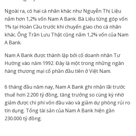
Ngoài ra, có hai cá nhân khác như Nguyễn Thị Liệu
nắm hơn 1,2% vốn Nam A Bank. Bà Liệu từng góp vốn
1% tại Hoàn Cầu trước khi chuyển giao cho cá nhân
khác. Ông Trần Lưu Thật cũng nắm 1,2% vốn của Nam
A Bank.
Nam A Bank được thành lập bởi cố doanh nhân Tư
Hường vào năm 1992. Đây là một trong những ngân
hàng thương mại cổ phần đầu tiên ở Việt Nam.
6 tháng đầu năm nay, Nam A Bank ghi nhận lãi trước
thuế hơn 2.200 tỷ đồng, tăng trưởng so cùng kỳ nhờ
giảm được chi phí vốn đầu vào và giảm dự phòng rủi ro
tín dụng. Tổng tài sản của Nam A Bank hiện gần
230.000 tỷ đồng.