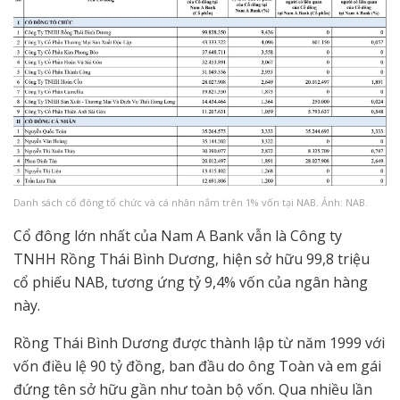
Danh sách cổ đông tổ chức và cá nhân nắm trên 1% vốn tại NAB. Ảnh: NAB.
Cổ đông lớn nhất của Nam A Bank vẫn là Công ty
TNHH Rồng Thái Bình Dương, hiện sở hữu 99,8 triệu
cổ phiếu NAB, tương ứng tỷ 9,4% vốn của ngân hàng
này.
Rồng Thái Bình Dương được thành lập từ năm 1999 với
vốn điều lệ 90 tỷ đồng, ban đầu do ông Toàn và em gái
đứng tên sở hữu gần như toàn bộ vốn. Qua nhiều lần