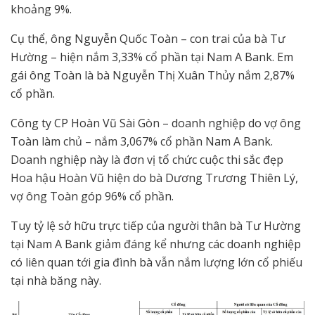
khoảng 9%.
Cụ thể, ông Nguyễn Quốc Toàn – con trai của bà Tư
Hường – hiện nắm 3,33% cổ phần tại Nam A Bank. Em
gái ông Toàn là bà Nguyễn Thị Xuân Thủy nắm 2,87%
cổ phần.
Công ty CP Hoàn Vũ Sài Gòn – doanh nghiệp do vợ ông
Toàn làm chủ – nắm 3,067% cổ phần Nam A Bank.
Doanh nghiệp này là đơn vị tổ chức cuộc thi sắc đẹp
Hoa hậu Hoàn Vũ hiện do bà Dương Trương Thiên Lý,
vợ ông Toàn góp 96% cổ phần.
Tuy tỷ lệ sở hữu trực tiếp của người thân bà Tư Hường
tại Nam A Bank giảm đáng kể nhưng các doanh nghiệp
có liên quan tới gia đình bà vẫn nắm lượng lớn cổ phiếu
tại nhà băng này.