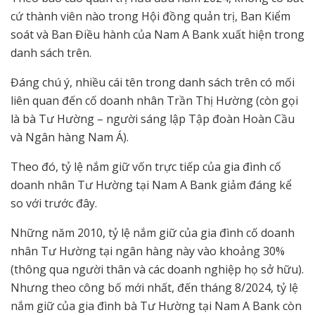
cứ thành viên nào trong Hội đồng quản trị, Ban Kiểm
soát và Ban Điều hành của Nam A Bank xuất hiện trong
danh sách trên.
Đáng chú ý, nhiều cái tên trong danh sách trên có mối
liên quan đến cố doanh nhân Trần Thị Hường (còn gọi
là bà Tư Hường – người sáng lập Tập đoàn Hoàn Cầu
và Ngân hàng Nam Á).
Theo đó, tỷ lệ nắm giữ vốn trực tiếp của gia đình cố
doanh nhân Tư Hường tại Nam A Bank giảm đáng kể
so với trước đây.
Những năm 2010, tỷ lệ nắm giữ của gia đình cố doanh
nhân Tư Hường tại ngân hàng này vào khoảng 30%
(thông qua người thân và các doanh nghiệp họ sở hữu).
Nhưng theo công bố mới nhất, đến tháng 8/2024, tỷ lệ
nắm giữ của gia đình bà Tư Hường tại Nam A Bank còn