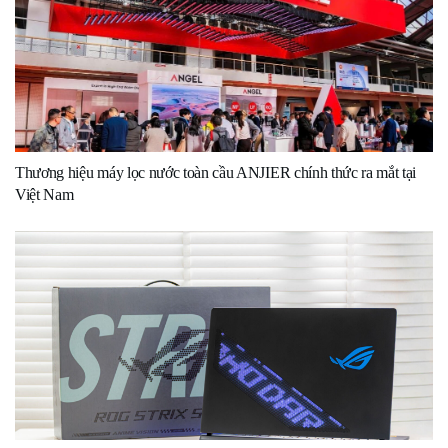
Thương hiệu máy lọc nước toàn cầu ANJIER chính thức ra mắt tại
Việt Nam