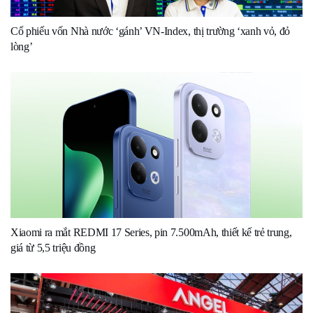
Cổ phiếu vốn Nhà nước ‘gánh’ VN-Index, thị trường ‘xanh vỏ, đỏ
lòng’
Xiaomi ra mắt REDMI 17 Series, pin 7.500mAh, thiết kế trẻ trung,
giá từ 5,5 triệu đồng