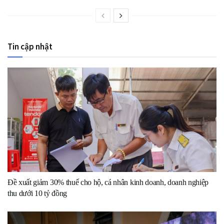
Tin cập nhật
Đề xuất giảm 30% thuế cho hộ, cá nhân kinh doanh, doanh nghiệp
thu dưới 10 tỷ đồng