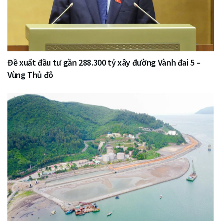
Đề xuất đầu tư gần 288.300 tỷ xây đường Vành đai 5 –
Vùng Thủ đô