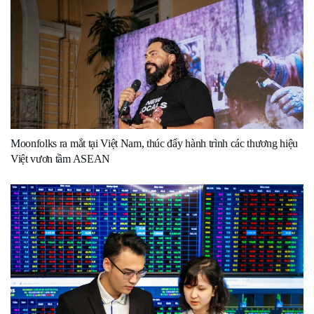
Moonfolks ra mắt tại Việt Nam, thúc đẩy hành trình các thương hiệu
Việt vươn tầm ASEAN