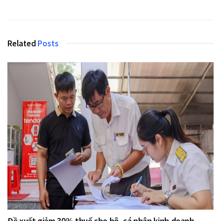
Related
Posts
Đề xuất giảm 30% thuế cho hộ, cá nhân kinh doanh,