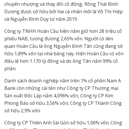
chuyển nhượng và thay đổi cổ đông, Rồng Thái Bình
Dương được sở hữu bởi hai cá nhân mới là Võ Thị Hiệp
và Nguyễn Bình Duy từ năm 2019.
Công ty TNHH Hoàn Cầu hiện nắm giữ hơn 28 triệu cổ
phiếu NAB, tương đương 2,65% vốn. Người có liên
quan Hoàn Cầu là ông Nguyễn Đình Tân cũng đang sở
hữu 1,89% vốn tại nhà băng này. Hiện Hoàn Cầu có vốn
điều lệ hơn 1.170 tỷ đồng và do ông Tân nắm 99% cổ
phần.
Danh sách doanh nghiệp nắm trên 1% cổ phần Nam A
Bank còn những cái tên như Công ty CP Thương mại
Sản xuất Độc Lập nắm 4,096% vốn, Công ty CP Kim
Phong Bảo sở hữu 3,56% vốn; Công ty CP Thành Công
sở hữu 2,9% vốn.
Công ty CP Thiên Anh Sài Gòn sở hữu 1,06% vốn; Công