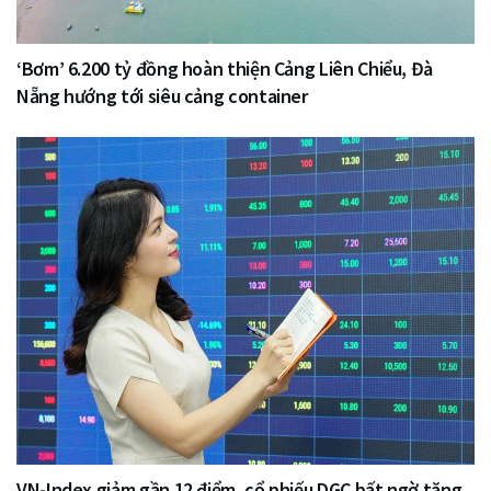
‘Bơm’ 6.200 tỷ đồng hoàn thiện Cảng Liên Chiểu, Đà
Nẵng hướng tới siêu cảng container
VN-Index giảm gần 12 điểm, cổ phiếu DGC bất ngờ tăng