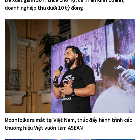
doanh nghiệp thu dưới 10 tỷ đồng
Moonfolks ra mắt tại Việt Nam, thúc đẩy hành trình các
thương hiệu Việt vươn tầm ASEAN