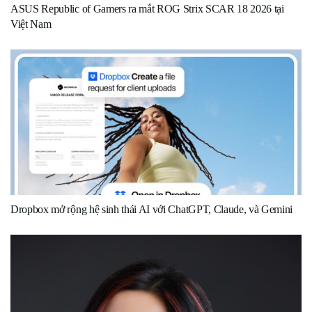
ASUS Republic of Gamers ra mắt ROG Strix SCAR 18 2026 tại
Việt Nam
Dropbox mở rộng hệ sinh thái AI với ChatGPT, Claude, và Gemini