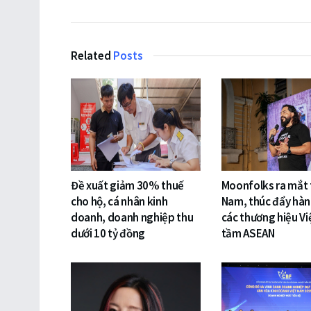
Related
Posts
Đề xuất giảm 30% thuế
Moonfolks ra mắt t
cho hộ, cá nhân kinh
Nam, thúc đẩy hàn
doanh, doanh nghiệp thu
các thương hiệu Vi
dưới 10 tỷ đồng
tầm ASEAN