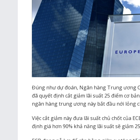
Đúng như dự đoán, Ngân hàng Trung ương Ch
đã quyết định cắt giảm lãi suất 25 điểm cơ bản,
ngân hàng trung ương này bắt đầu nới lỏng ch
Việc cắt giảm này đưa lãi suất chủ chốt của 
định giá hơn 90% khả năng lãi suất sẽ giảm 2