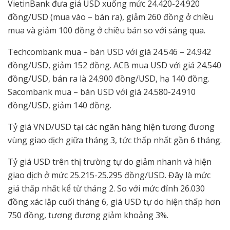
VietinBank đưa giá USD xuống mức 24.420-24.920
đồng/USD (mua vào – bán ra), giảm 260 đồng ở chiều
mua và giảm 100 đồng ở chiều bán so với sáng qua.
Techcombank mua – bán USD với giá 24.546 – 24.942
đồng/USD, giảm 152 đồng. ACB mua USD với giá 24.540
đồng/USD, bán ra là 24.900 đồng/USD, hạ 140 đồng.
Sacombank mua – bán USD với giá 24.580-24.910
đồng/USD, giảm 140 đồng.
Tỷ giá VND/USD tại các ngân hàng hiện tương đương
vùng giao dịch giữa tháng 3, tức thấp nhất gần 6 tháng.
Tỷ giá USD trên thị trường tự do giảm nhanh và hiện
giao dịch ở mức 25.215-25.295 đồng/USD. Đây là mức
giá thấp nhất kể từ tháng 2. So với mức đỉnh 26.030
đồng xác lập cuối tháng 6, giá USD tự do hiện thấp hơn
750 đồng, tương đương giảm khoảng 3%.