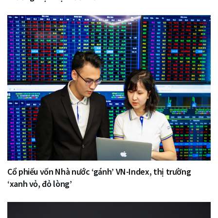
Cổ phiếu vốn Nhà nước ‘gánh’ VN-Index, thị trường
‘xanh vỏ, đỏ lòng’