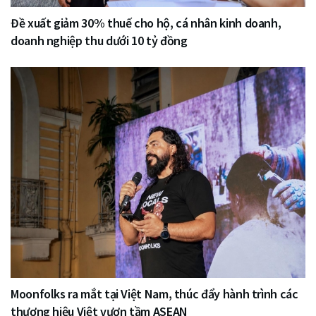
Đề xuất giảm 30% thuế cho hộ, cá nhân kinh doanh,
doanh nghiệp thu dưới 10 tỷ đồng
Moonfolks ra mắt tại Việt Nam, thúc đẩy hành trình các
thương hiệu Việt vươn tầm ASEAN