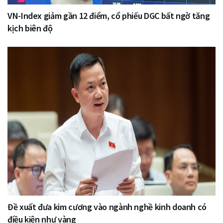
VN-Index giảm gần 12 điểm, cổ phiếu DGC bất ngờ tăng
kịch biên độ
Đề xuất đưa kim cương vào ngành nghề kinh doanh có
điều kiện như vàng