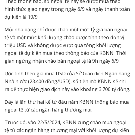
Theo thông báo, số ngoại tệ này sẽ được mua theo
hình thức giao ngay trong ngày 6/9 và ngày thanh toán
dự kiến là 10/9.
Mỗi nhà băng chỉ được chào một mức tỷ giá bán ngoại
tệ và một mức khối lượng chào được tính theo đơn vị
triệu USD và không được vượt quá tổng khối lượng
ngoại tệ dự kiến mua theo thông báo của KBNN. Thời
gian ngừng nhận chào bán ngoại tệ là 9h ngày 6/9.
Ước tính theo giá mua USD của Sở Giao dịch Ngân hàng
Nhà nước (23.400 đồng/USD), số tiền mà KBNN sẽ chi
ra để thực hiện giao dịch này vào khoảng 3.700 tỷ đồng.
Đây là lần thứ hai kể từ đầu năm KBNN thông báo mua
ngoại tệ từ các ngân hàng thương mại.
Trước đó, vào 22/5/2024, KBNN cũng chào mua ngoại
tệ từ các ngân hàng thương mại với khối lượng dự kiến