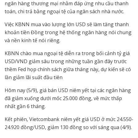
ngân hàng thương mại nhằm đáp ứng nhu cầu thanh
toán, chi trả bằng ngoại tệ của ngân sách nhà nước.
Việc KBNN mua vào lượng lớn USD sẽ làm tăng thanh
khoản tiền Đồng trong hệ thống ngân hàng nói chung
và nền kinh tế nói riêng.
KBNN chào mua ngoại tệ diễn ra trong bối cảnh tỷ giá
USD/VND giảm sâu trong những tuần gần đây trước
thềm Fed họp chính sách giữa tháng này, dự kiến sẽ có
lần giảm lãi suất đầu tiên
Hôm nay (5/9), giá bán USD niêm yết tại các ngân hàng
đã giảm xuống dưới mốc 25.000 đồng, về mức thấp
nhất gần 6 tháng.
Kết phiên, Vietcombank niêm yết giá USD ở mức 24.550-
24.920 đồng/USD, giảm 130 đồng so với sáng qua (4/9).