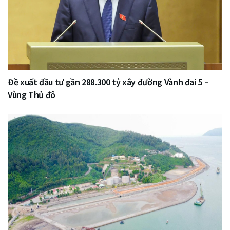
Đề xuất đầu tư gần 288.300 tỷ xây đường Vành đai 5 –
Vùng Thủ đô