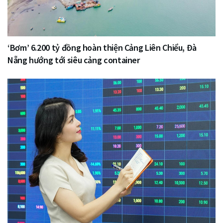
‘Bơm’ 6.200 tỷ đồng hoàn thiện Cảng Liên Chiểu, Đà
Nẵng hướng tới siêu cảng container