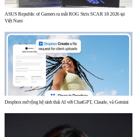
ASUS Republic of Gamers ra mắt ROG Strix SCAR 18 2026 tại
Việt Nam
Dropbox mở rộng hệ sinh thái AI với ChatGPT, Claude, và Gemini