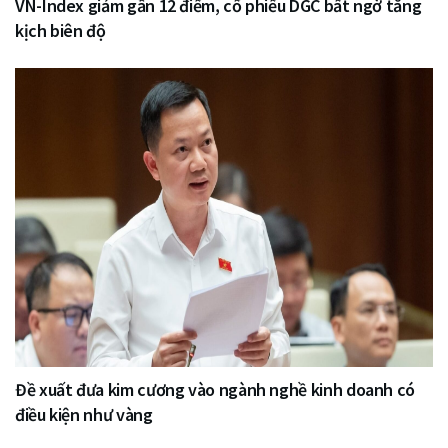
VN-Index giảm gần 12 điểm, cổ phiếu DGC bất ngờ tăng
kịch biên độ
Đề xuất đưa kim cương vào ngành nghề kinh doanh có
điều kiện như vàng