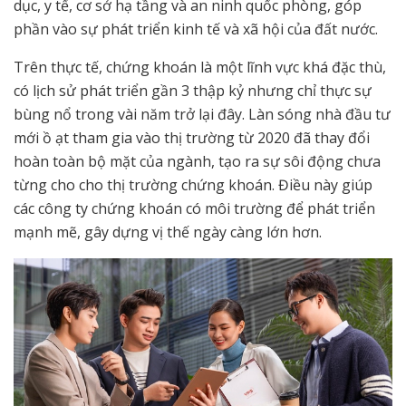
dục, y tế, cơ sở hạ tầng và an ninh quốc phòng, góp
phần vào sự phát triển kinh tế và xã hội của đất nước.
Trên thực tế, chứng khoán là một lĩnh vực khá đặc thù,
có lịch sử phát triển gần 3 thập kỷ nhưng chỉ thực sự
bùng nổ trong vài năm trở lại đây. Làn sóng nhà đầu tư
mới ồ ạt tham gia vào thị trường từ 2020 đã thay đổi
hoàn toàn bộ mặt của ngành, tạo ra sự sôi động chưa
từng cho cho thị trường chứng khoán. Điều này giúp
các công ty chứng khoán có môi trường để phát triển
mạnh mẽ, gây dựng vị thế ngày càng lớn hơn.