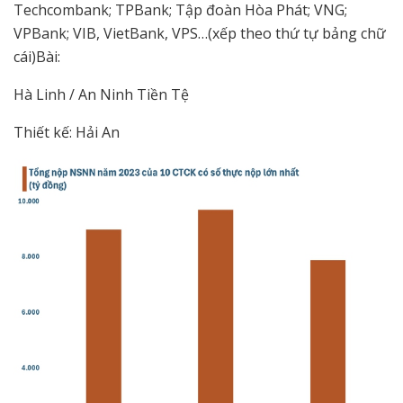
Techcombank; TPBank; Tập đoàn Hòa Phát; VNG;
VPBank; VIB, VietBank, VPS…(xếp theo thứ tự bảng chữ
cái)Bài:
Hà Linh / An Ninh Tiền Tệ
Thiết kế: Hải An