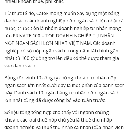
nhiều khoản thuế, phí khác.
Từ thực tế đó, CafeF mong muốn xây dựng một bảng
danh sách các doanh nghiệp nộp ngân sách lớn nhất cả
nước, trước tiên là nhóm doanh nghiệp tư nhân mang
tên PRIVATE 100 – TOP DOANH NGHIỆP TƯ NHÂN
NỘP NGÂN SÁCH LỚN NHẤT VIỆT NAM. Các doanh
nghiệp có số nộp ngân sách trong năm tài chính gần
nhất từ 100 tỷ đồng trở lên đều có thể được tham gia
vào danh sách.
Bảng tôn vinh 10 công ty chứng khoán tư nhân nộp
ngân sách lớn nhất dưới đây là một phần của danh sách
này. Danh sách 10 ngân hàng tư nhân nộp ngân sách
lớn nhất cũng đã được công bố vào tuần trước.
Số liệu tổng tổng hợp cho thấy với ngành chứng
khoán, các loại thuế nộp chủ yếu là thuế thu nhập
doanh nghiệp và thuế thu nhập cá nhân (của nhân viên