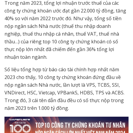
Trong năm 2023, tổng lợi nhuận trước thuế của các
công ty chứng khoán ước đạt gần 22.000 tỷ đồng, tăng
40% so với năm 2022 trước đó. Như vậy, tổng số tiền
nộp ngân sách Nhà nước (thuế thu nhập doanh
nghiệp, thuế thu nhập cá nhân, thuế VAT, thuế nhà
thầu…) của riêng top 10 công ty chứng khoán có số
thực nộp lớn nhất đã chiếm đến gần 36% tổng lợi
nhuận toàn ngành.
Số liệu tổng hợp từ báo cáo tài chính hợp nhất năm
2023 cho thấy, 10 công ty chứng khoán đứng đầu về
nộp ngân sách Nhà nước, lần lượt là VPS, TCBS, SSI,
VNDirect, HSC, Vietcap, VPBankS, HDBS, TPS và ACBS.
Trong đó, 3 cái tên dẫn đầu đều có số thực nộp trong
năm 2023 trên 1.000 tỷ đồng.