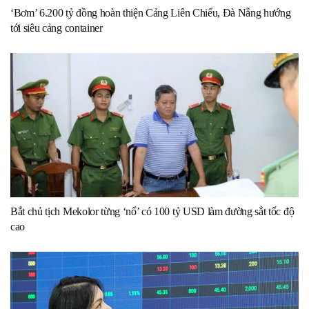
‘Bơm’ 6.200 tỷ đồng hoàn thiện Cảng Liên Chiểu, Đà Nẵng hướng
tới siêu cảng container
Bắt chủ tịch Mekolor từng ‘nổ’ có 100 tỷ USD làm đường sắt tốc độ
cao