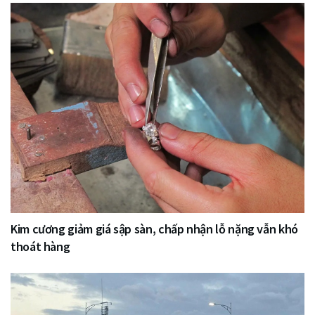
Kim cương giảm giá sập sàn, chấp nhận lỗ nặng vẫn khó
thoát hàng