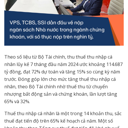
Theo số liệu từ Bộ Tài chính, thu thuế thu nhập cá
nhân lũy kế 7 tháng đầu năm 2024 ước khoảng 114.687
tỷ đồng, đạt 72% dự toán và tăng 15% so cùng kỳ năm
trước. Đóng góp lớn cho mức tăng thuế thu nhập cá
nhân, theo Bộ Tài chính nhờ thuế thu từ chuyển
nhượng bất động sản và chứng khoán, lần lượt tăng
65% và 32%.
Thuế thu nhập cá nhân là một trong 14 khoản thu, sắc
thuế đạt tiến độ trên 65% kế hoạch cả năm. Một số