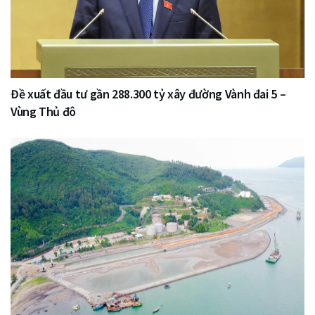
Đề xuất đầu tư gần 288.300 tỷ xây đường Vành đai 5 –
Vùng Thủ đô