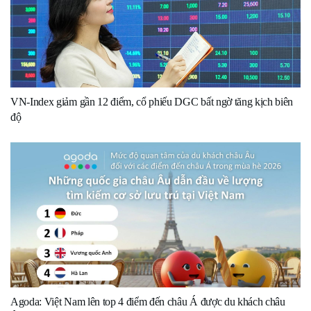
VN-Index giảm gần 12 điểm, cổ phiếu DGC bất ngờ tăng kịch biên
độ
Agoda: Việt Nam lên top 4 điểm đến châu Á được du khách châu