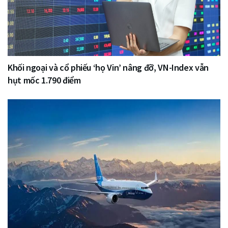
Khối ngoại và cổ phiếu ‘họ Vin’ nâng đỡ, VN-Index vẫn
hụt mốc 1.790 điểm