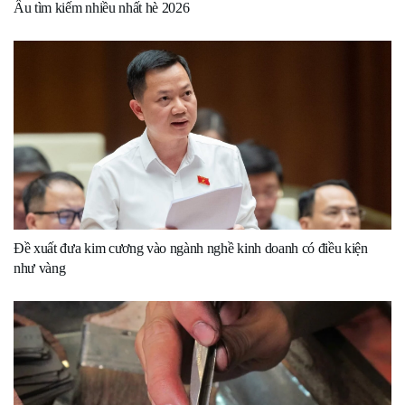
Âu tìm kiếm nhiều nhất hè 2026
Đề xuất đưa kim cương vào ngành nghề kinh doanh có điều kiện
như vàng