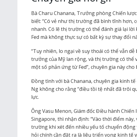
Bà Charu Chanana, Trưởng phòng Chiến lược 
biết: “Có vẻ như thị trường đã bình tĩnh hơn, c
nhanh. Có lẽ thị trường có thể đánh giá lại lời 
Fed mà không thực sự có bất kỳ sự thay đổi n
“Tuy nhiên, lo ngại về suy thoái có thể vẫn dễ
trưởng của Mỹ lan rộng, và thị trường có thể
một số phản ứng từ Fed”, chuyên gia này cho b
Đồng tình với bà Chanana, chuyên gia kinh tế
Ng không cho rằng “điều tồi tệ nhất đã trôi q
lực.
Ông Vasu Menon, Giám đốc Điều hành Chiến 
Singapore, thì nhận định: “Vào thời điểm này, 
trường khi xét đến nhiều yếu tố chuyển động 
hỏi chính cần đặt ra là liệu triển vọng kinh tế