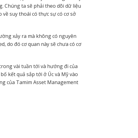
. Chúng ta sẽ phải theo dõi dữ liệu
o về suy thoái có thực sự có cơ sở
rường xảy ra mà không có nguyên
ed, do đó cơ quan này sẽ chưa có cơ
trong vài tuần tới và hướng đi của
bố kết quả sắp tới ở Úc và Mỹ vào
hòng của Tamim Asset Management