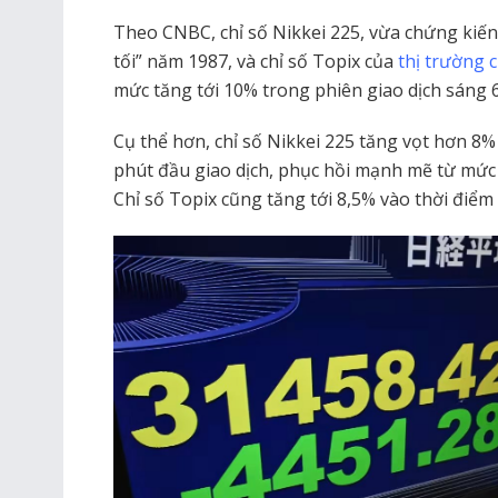
Theo CNBC, chỉ số Nikkei 225, vừa chứng kiến 
tối” năm 1987, và chỉ số Topix của
thị trường
mức tăng tới 10% trong phiên giao dịch sáng 
Cụ thể hơn, chỉ số Nikkei 225 tăng vọt hơn 8
phút đầu giao dịch, phục hồi mạnh mẽ từ mức 
Chỉ số Topix cũng tăng tới 8,5% vào thời điểm