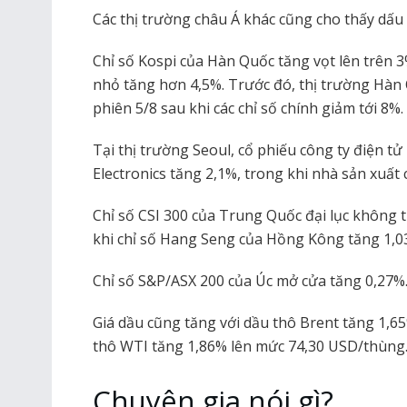
Các thị trường châu Á khác cũng cho thấy dấu 
Chỉ số Kospi của Hàn Quốc tăng vọt lên trên 3
nhỏ tăng hơn 4,5%. Trước đó, thị trường Hà
phiên 5/8 sau khi các chỉ số chính giảm tới 8%.
Tại thị trường Seoul, cổ phiếu công ty điện 
Electronics tăng 2,1%, trong khi nhà sản xuất 
Chỉ số CSI 300 của Trung Quốc đại lục không t
khi chỉ số Hang Seng của Hồng Kông tăng 1,0
Chỉ số S&P/ASX 200 của Úc mở cửa tăng 0,27%
Giá dầu cũng tăng với dầu thô Brent tăng 1,
thô WTI tăng 1,86% lên mức 74,30 USD/thùng
Chuyên gia nói gì?