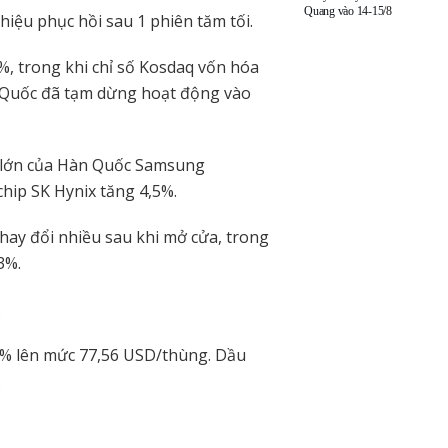
Quang vào 14-15/8
hiệu phục hồi sau 1 phiên tăm tối.
%, trong khi chỉ số Kosdaq vốn hóa
n Quốc đã tạm dừng hoạt động vào
tử lớn của Hàn Quốc Samsung
chip SK Hynix tăng 4,5%.
hay đổi nhiều sau khi mở cửa, trong
3%.
.
65% lên mức 77,56 USD/thùng. Dầu
.