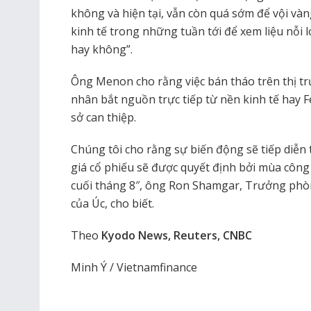
không và hiện tại, vẫn còn quá sớm để vội vàng
kinh tế trong những tuần tới để xem liệu nỗi l
hay không”.
Ông Menon cho rằng việc bán tháo trên thị t
nhân bắt nguồn trực tiếp từ nền kinh tế hay F
sở can thiệp.
Chúng tôi cho rằng sự biến động sẽ tiếp diễn 
giá cổ phiếu sẽ được quyết định bởi mùa công 
cuối tháng 8″, ông Ron Shamgar, Trưởng p
của Úc, cho biết.
Theo
Kyodo News, Reuters, CNBC
Minh Ý / Vietnamfinance