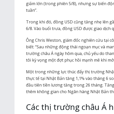
giảm lớn (trong phiên 5/8), nhưng sự biến độn
tuần”.
Trong khi đó, đồng USD cũng tăng nhẹ lên gầ
6/8. Vào buổi trưa, đồng USD được giao dịch
Ông Chris Weston, giám đốc nghiên cứu tại cô
biết: “Sau những động thái ngoạn mục và mang 
trường châu Á ngày hôm qua, chủ yếu do thanh
tôi kỳ vọng một đợt phục hồi mạnh mẽ khi mở
Một trong những lực thúc đẩy thị trường Nhật 
thực tế tại Nhật Bản tăng 1,1% vào tháng 6 so
đầu tiên tiền lương tăng trong 26 tháng. Tă
thêm không gian cho Ngân hàng Nhật Bản thắt
Các thị trường châu Á 