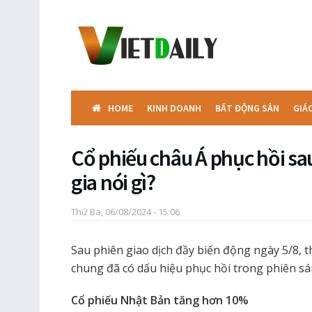
HOME
KINH DOANH
BẤT ĐỘNG SẢN
GIÁ
Cổ phiếu châu Á phục hồi sau
gia nói gì?
Thứ Ba, 06/08/2024 - 15:06
Sau phiên giao dịch đầy biến động ngày 5/8, t
chung đã có dấu hiệu phục hồi trong phiên sá
Cổ phiếu Nhật Bản tăng hơn 10%