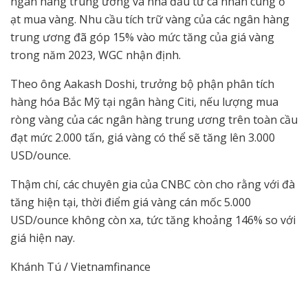
ngân hàng trung ương và nhà đầu tư cá nhân cùng ồ
ạt mua vàng. Nhu cầu tích trữ vàng của các ngân hàng
trung ương đã góp 15% vào mức tăng của giá vàng
trong năm 2023, WGC nhận định.
Theo ông Aakash Doshi, trưởng bộ phận phân tích
hàng hóa Bắc Mỹ tại ngân hàng Citi, nếu lượng mua
ròng vàng của các ngân hàng trung ương trên toàn cầu
đạt mức 2.000 tấn, giá vàng có thể sẽ tăng lên 3.000
USD/ounce.
Thậm chí, các chuyên gia của CNBC còn cho rằng với đà
tăng hiện tại, thời điểm giá vàng cán mốc 5.000
USD/ounce không còn xa, tức tăng khoảng 146% so với
giá hiện nay.
Khánh Tú / Vietnamfinance