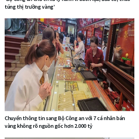
túng thị trường vàng’
Chuyển thông tin sang Bộ Công an với 7 cá nhân bán
vàng không rõ nguồn gốc hơn 2.000 tỷ