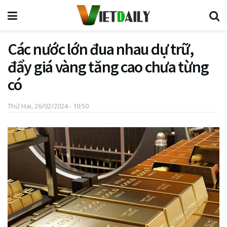
Các nước lớn đua nhau dự trữ,
đẩy giá vàng tăng cao chưa từng
có
Thứ Hai, 26/02/2024 - 10:50