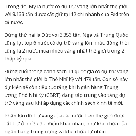
Trong đó, Mỹ là nước có dự trữ vàng lớn nhất thế giới,
với 8.133 tấn được cất giữ tại 12 chi nhánh của Fed trên
cả nước.
Đứng thứ hai là Đức với 3.353 tấn. Nga và Trung Quốc
cũng lọt top 6 nước có dự trữ vàng lớn nhất, đồng thời
cũng là 2 nước mua nhiều vàng nhất thế giới trong 2
thập kỷ qua.
Đứng cuối trong danh sách 11 quốc gia có dự trữ vàng
lớn nhất thế giới là Thổ Nhĩ Kỳ với 479 tấn. Con số này
dự kiến sẽ còn tiếp tục tăng khi Ngân hàng Trung
ương Thổ Nhĩ Kỳ (CBRT) đang tập trung vào tăng dự
trữ vàng sau khi áp dụng các chính sách kinh tế mới.
Phần lớn dữ trữ vàng của các nước trên thế giới được
cất trữ ở nhiều địa điểm khác nhau, như kho chứa của
ngân hàng trung ương và kho chứa tư nhân.