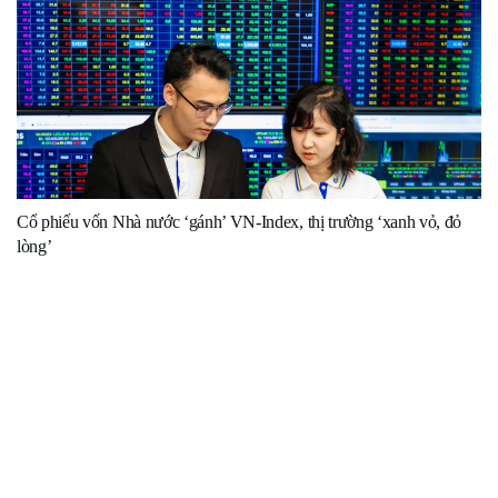
Cổ phiếu vốn Nhà nước ‘gánh’ VN-Index, thị trường ‘xanh vỏ, đỏ
lòng’