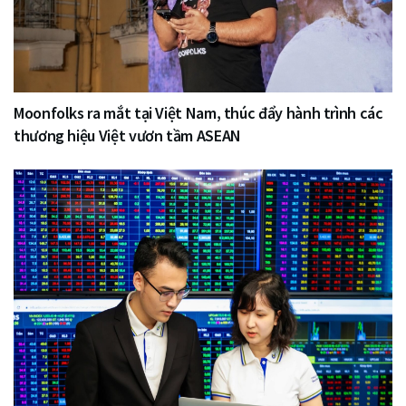
Moonfolks ra mắt tại Việt Nam, thúc đẩy hành trình các
thương hiệu Việt vươn tầm ASEAN