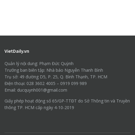
VietDaily.vn
Quản lý nội dung: Phạm Đức Quỳnh
Trưởng ban biên tập: Nhà báo Nguyễn Thanh Bình
Trụ sở: 49 đường D5, P. 25, Q. Bình Thạnh, TP. HCM
Điện thoại: 028 3602 4005 – 0919 099 989
Email: ducquynh001@gmail.com
Giấy phép hoạt động số 65/GP-TTĐT do Sở Thông tin và Truyền
thông TP. HCM cấp ngày 4-10-2019