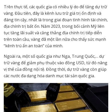
Trên thực tế, các quốc gia có nhiều lý do để tăng dự trữ
vàng. Đầu tiên, đây là kênh lưu trữ giá trị ổn định và
đáng tin cậy, nhất là trong giai đoạn tình hình tài chính,
địa chính trị bất ổn. Năm 2023, trong bối cảnh Mỹ liên
tục tăng lãi suất và căng thẳng địa chính trị tiếp diễn
trên toàn cầu, vàng đã một lần nữa cho thấy sức mạnh
“kênh trú ẩn an toàn” của mình.
Ngoài ra, một số quốc gia như Nga, Trung Quốc,… dự
trữ vàng để giảm phụ thuộc vào đồng USD, từ đó nâng
vị thế của đồng nội tệ. Đồng thời, dự trữ vàng còn giúp
các nước đa dạng hóa danh mục tài sản quốc gia.