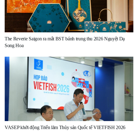
The Reverie Saigon ra mắt BST bánh trung thu 2026 Nguyệt Dạ
Song Hoa
VASEP khởi động Triển lãm Thủy sản Quốc tế VIETFISH 2026