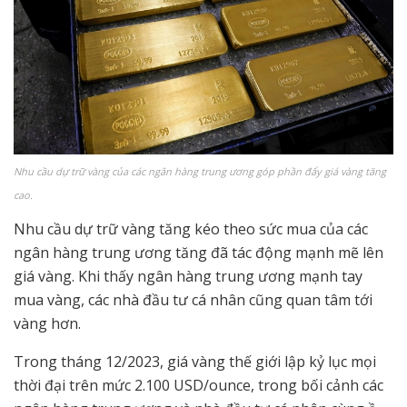
Nhu cầu dự trữ vàng của các ngân hàng trung ương góp phần đẩy giá vàng tăng
cao.
Nhu cầu dự trữ vàng tăng kéo theo sức mua của các
ngân hàng trung ương tăng đã tác động mạnh mẽ lên
giá vàng. Khi thấy ngân hàng trung ương mạnh tay
mua vàng, các nhà đầu tư cá nhân cũng quan tâm tới
vàng hơn.
Trong tháng 12/2023, giá vàng thế giới lập kỷ lục mọi
thời đại trên mức 2.100 USD/ounce, trong bối cảnh các