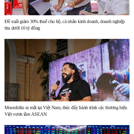
Đề xuất giảm 30% thuế cho hộ, cá nhân kinh doanh, doanh nghiệp
thu dưới 10 tỷ đồng
Moonfolks ra mắt tại Việt Nam, thúc đẩy hành trình các thương hiệu
Việt vươn tầm ASEAN