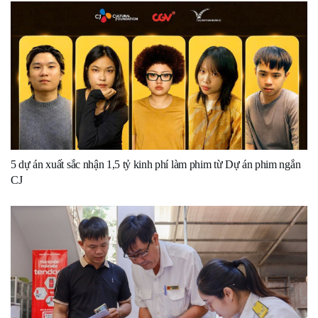
5 dự án xuất sắc nhận 1,5 tỷ kinh phí làm phim từ Dự án phim ngắn
CJ