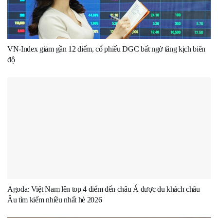
VN-Index giảm gần 12 điểm, cổ phiếu DGC bất ngờ tăng kịch biên
độ
Agoda: Việt Nam lên top 4 điểm đến châu Á được du khách châu
Âu tìm kiếm nhiều nhất hè 2026