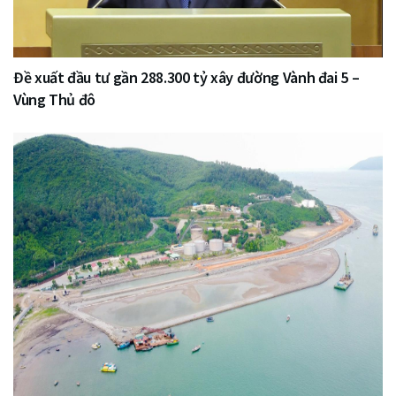
Đề xuất đầu tư gần 288.300 tỷ xây đường Vành đai 5 –
Vùng Thủ đô