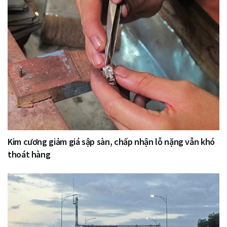
Kim cương giảm giá sập sàn, chấp nhận lỗ nặng vẫn khó
thoát hàng