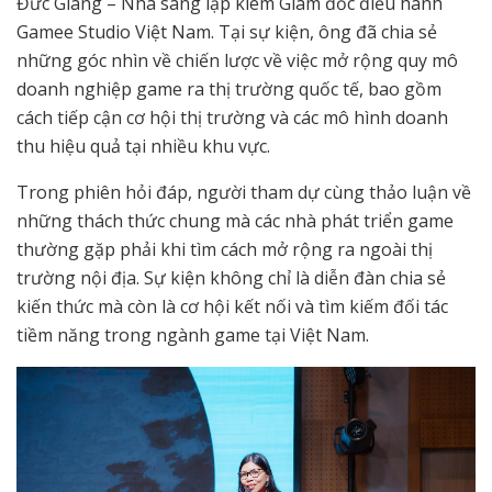
Đức Giang – Nhà sáng lập kiêm Giám đốc điều hành
Gamee Studio Việt Nam. Tại sự kiện, ông đã chia sẻ
những góc nhìn về chiến lược về việc mở rộng quy mô
doanh nghiệp game ra thị trường quốc tế, bao gồm
cách tiếp cận cơ hội thị trường và các mô hình doanh
thu hiệu quả tại nhiều khu vực.
Trong phiên hỏi đáp, người tham dự cùng thảo luận về
những thách thức chung mà các nhà phát triển game
thường gặp phải khi tìm cách mở rộng ra ngoài thị
trường nội địa. Sự kiện không chỉ là diễn đàn chia sẻ
kiến thức mà còn là cơ hội kết nối và tìm kiếm đối tác
tiềm năng trong ngành game tại Việt Nam.