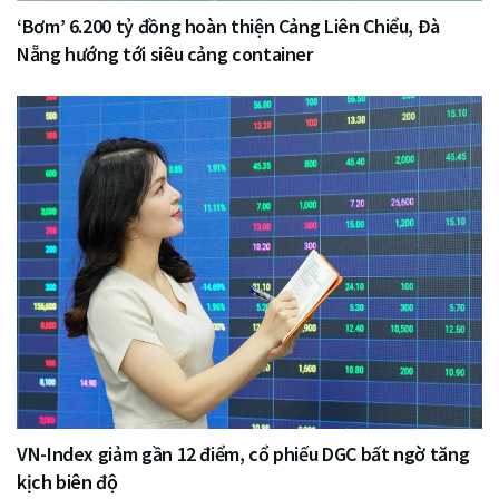
‘Bơm’ 6.200 tỷ đồng hoàn thiện Cảng Liên Chiểu, Đà
Nẵng hướng tới siêu cảng container
VN-Index giảm gần 12 điểm, cổ phiếu DGC bất ngờ tăng
kịch biên độ