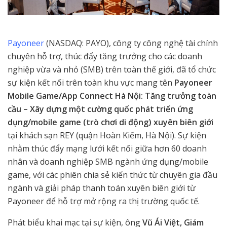
Payoneer
(NASDAQ: PAYO), công ty công nghệ tài chính
chuyên hỗ trợ, thúc đẩy tăng trưởng cho các doanh
nghiệp vừa và nhỏ (SMB) trên toàn thế giới, đã tổ chức
sự kiện kết nối trên toàn khu vực mang tên
Payoneer
Mobile Game/App Connect Hà Nội: Tăng trưởng toàn
cầu – Xây dựng một cường quốc phát triển ứng
dụng/mobile game (trò chơi di động) xuyên biên giới
tại khách sạn REY (quận Hoàn Kiếm, Hà Nội). Sự kiện
nhằm thúc đẩy mạng lưới kết nối giữa hơn 60 doanh
nhân và doanh nghiệp SMB ngành ứng dụng/mobile
game, với các phiên chia sẻ kiến thức từ chuyên gia đầu
ngành và giải pháp thanh toán xuyên biên giới từ
Payoneer để hỗ trợ mở rộng ra thị trường quốc tế.
Phát biểu khai mạc tại sự kiện, ông
Vũ Ái Việt, Giám