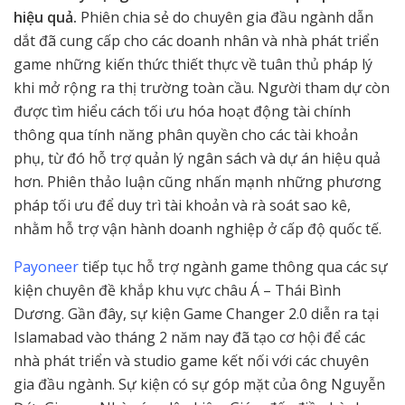
hiệu quả.
Phiên chia sẻ do chuyên gia đầu ngành dẫn
dắt đã cung cấp cho các doanh nhân và nhà phát triển
game những kiến thức thiết thực về tuân thủ pháp lý
khi mở rộng ra thị trường toàn cầu. Người tham dự còn
được tìm hiểu cách tối ưu hóa hoạt động tài chính
thông qua tính năng phân quyền cho các tài khoản
phụ, từ đó hỗ trợ quản lý ngân sách và dự án hiệu quả
hơn. Phiên thảo luận cũng nhấn mạnh những phương
pháp tối ưu để duy trì tài khoản và rà soát sao kê,
nhằm hỗ trợ vận hành doanh nghiệp ở cấp độ quốc tế.
Payoneer
tiếp tục hỗ trợ ngành game thông qua các sự
kiện chuyên đề khắp khu vực châu Á – Thái Bình
Dương. Gần đây, sự kiện Game Changer 2.0 diễn ra tại
Islamabad vào tháng 2 năm nay đã tạo cơ hội để các
nhà phát triển và studio game kết nối với các chuyên
gia đầu ngành. Sự kiện có sự góp mặt của ông Nguyễn