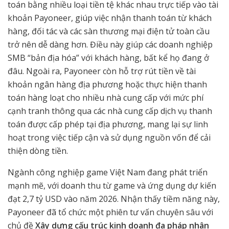
toán bằng nhiều loại tiền tệ khác nhau trực tiếp vào tài
khoản Payoneer, giúp việc nhận thanh toán từ khách
hàng, đối tác và các sàn thương mại điện tử toàn cầu
trở nên dễ dàng hơn. Điều này giúp các doanh nghiệp
SMB “bản địa hóa” với khách hàng, bất kể họ đang ở
đâu. Ngoài ra, Payoneer còn hỗ trợ rút tiền về tài
khoản ngân hàng địa phương hoặc thực hiện thanh
toán hàng loạt cho nhiều nhà cung cấp với mức phí
cạnh tranh thông qua các nhà cung cấp dịch vụ thanh
toán được cấp phép tại địa phương, mang lại sự linh
hoạt trong việc tiếp cận và sử dụng nguồn vốn để cải
thiện dòng tiền.
Ngành công nghiệp game Việt Nam đang phát triển
mạnh mẽ, với doanh thu từ game và ứng dụng dự kiến
đạt 2,7 tỷ USD vào năm 2026. Nhận thấy tiềm năng này,
Payoneer đã tổ chức một phiên tư vấn chuyên sâu với
chủ đề
Xây dựng cấu trúc kinh doanh đa pháp nhân