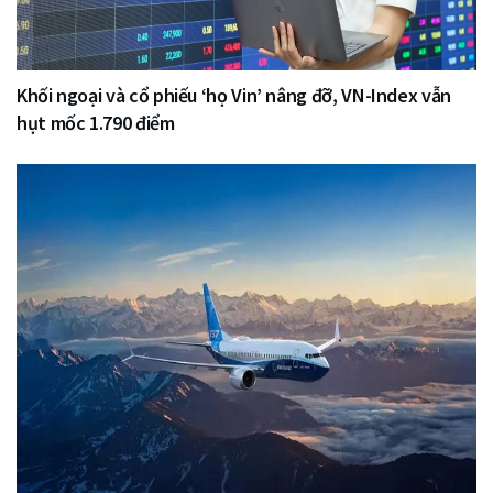
Khối ngoại và cổ phiếu ‘họ Vin’ nâng đỡ, VN-Index vẫn
hụt mốc 1.790 điểm