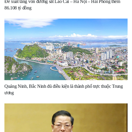
Đề xuất tăng vốn đường sắt Lào Cai – Hà Nội – Hải Phòng thêm
86.108 tỷ đồng
Quảng Ninh, Bắc Ninh đủ điều kiện là thành phố trực thuộc Trung
ương