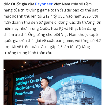
đốc Quốc gia của
Payoneer
Việt Nam
chia sẻ tiềm
năng của thị trường game toàn cầu dự báo có thể đạt
mức doanh thu lên tới 212,4 tỷ USD vào năm 2026, với
42% doanh thu đến từ game di động. Các thị trường lớn
hiện nay như Trung Quốc, Hoa Kỳ và Nhật Bản đang
chiếm ưu thế. Ông cũng cho biết Việt Nam thuộc top 5
quốc gia trên thế giới về xuất bản game, với tổng số 4,2
lượt tải về trên toàn cầu – gấp 2,5 lần tốc độ tăng
trưởng trung bình toàn cầu.