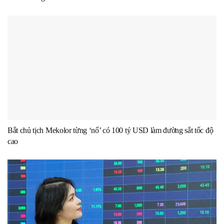
Bắt chủ tịch Mekolor từng ‘nổ’ có 100 tỷ USD làm đường sắt tốc độ
cao