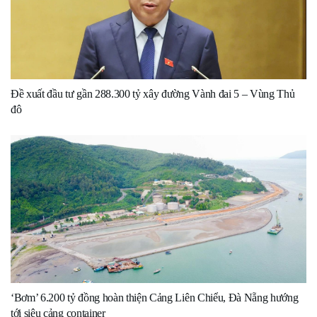
Đề xuất đầu tư gần 288.300 tỷ xây đường Vành đai 5 – Vùng Thủ
đô
‘Bơm’ 6.200 tỷ đồng hoàn thiện Cảng Liên Chiểu, Đà Nẵng hướng
tới siêu cảng container