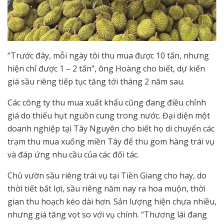
“Trước đây, mỗi ngày tôi thu mua được 10 tấn, nhưng
hiện chỉ được 1 – 2 tấn”, ông Hoàng cho biết, dự kiến
giá sầu riêng tiếp tục tăng tới tháng 2 năm sau.
Các công ty thu mua xuất khẩu cũng đang điều chỉnh
giá do thiếu hụt nguồn cung trong nước. Đại diện một
doanh nghiệp tại Tây Nguyên cho biết họ di chuyển các
trạm thu mua xuống miền Tây để thu gom hàng trái vụ
và đáp ứng nhu cầu của các đối tác.
Chủ vườn sầu riêng trái vụ tại Tiền Giang cho hay, do
thời tiết bất lợi, sầu riêng năm nay ra hoa muộn, thời
gian thu hoạch kéo dài hơn. Sản lượng hiện chưa nhiều,
nhưng giá tăng vọt so với vụ chính. “Thương lái đang