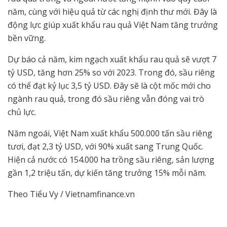
năm, cùng với hiệu quả từ các nghị định thư mới. Đây là
động lực giúp xuất khẩu rau quả Việt Nam tăng trưởng
bền vững.
Dự báo cả năm, kim ngạch xuất khẩu rau quả sẽ vượt 7
tỷ USD, tăng hơn 25% so với 2023. Trong đó, sầu riêng
có thể đạt kỷ lục 3,5 tỷ USD. Đây sẽ là cột mốc mới cho
ngành rau quả, trong đó sầu riêng vẫn đóng vai trò
chủ lực.
Năm ngoái, Việt Nam xuất khẩu 500.000 tấn sầu riêng
tươi, đạt 2,3 tỷ USD, với 90% xuất sang Trung Quốc.
Hiện cả nước có 154.000 ha trồng sầu riêng, sản lượng
gần 1,2 triệu tấn, dự kiến tăng trưởng 15% mỗi năm.
Theo Tiểu Vy / Vietnamfinance.vn