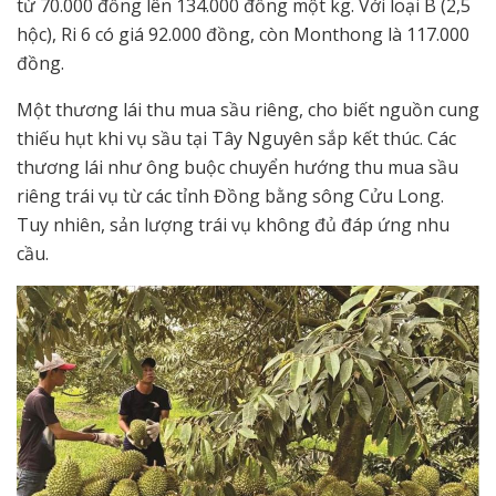
từ 70.000 đồng lên 134.000 đồng một kg. Với loại B (2,5
hộc), Ri 6 có giá 92.000 đồng, còn Monthong là 117.000
đồng.
Một thương lái thu mua sầu riêng, cho biết nguồn cung
thiếu hụt khi vụ sầu tại Tây Nguyên sắp kết thúc. Các
thương lái như ông buộc chuyển hướng thu mua sầu
riêng trái vụ từ các tỉnh Đồng bằng sông Cửu Long.
Tuy nhiên, sản lượng trái vụ không đủ đáp ứng nhu
cầu.