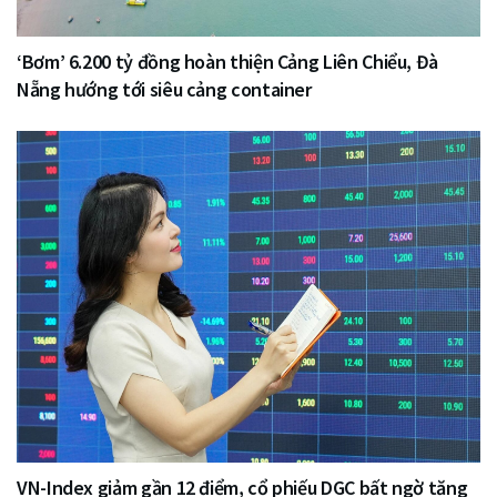
‘Bơm’ 6.200 tỷ đồng hoàn thiện Cảng Liên Chiểu, Đà
Nẵng hướng tới siêu cảng container
VN-Index giảm gần 12 điểm, cổ phiếu DGC bất ngờ tăng