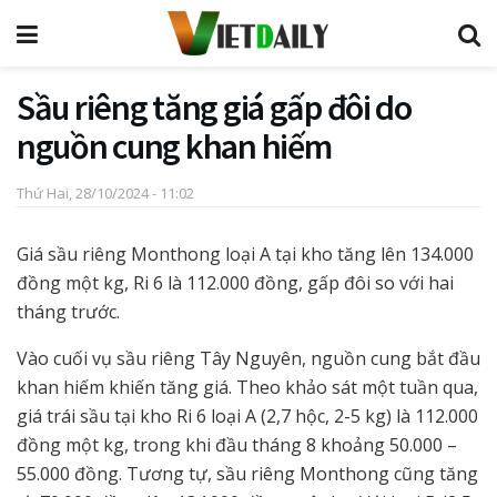
Sầu riêng tăng giá gấp đôi do
nguồn cung khan hiếm
Thứ Hai, 28/10/2024 - 11:02
Giá sầu riêng Monthong loại A tại kho tăng lên 134.000
đồng một kg, Ri 6 là 112.000 đồng, gấp đôi so với hai
tháng trước.
Vào cuối vụ sầu riêng Tây Nguyên, nguồn cung bắt đầu
khan hiếm khiến tăng giá. Theo khảo sát một tuần qua,
giá trái sầu tại kho Ri 6 loại A (2,7 hộc, 2-5 kg) là 112.000
đồng một kg, trong khi đầu tháng 8 khoảng 50.000 –
55.000 đồng. Tương tự, sầu riêng Monthong cũng tăng