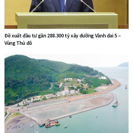
Đề xuất đầu tư gần 288.300 tỷ xây đường Vành đai 5 –
Vùng Thủ đô