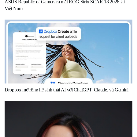
ASUS Republic of Gamers ra mắt ROG Strix SCAR 18 2026 tại
Việt Nam
Dropbox mở rộng hệ sinh thái AI với ChatGPT, Claude, và Gemini