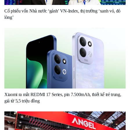
Cổ phiếu vốn Nhà nước ‘gánh’ VN-Index, thị trường ‘xanh vỏ, đỏ
lòng’
Xiaomi ra mắt REDMI 17 Series, pin 7.500mAh, thiết kế trẻ trung,
giá từ 5,5 triệu đồng