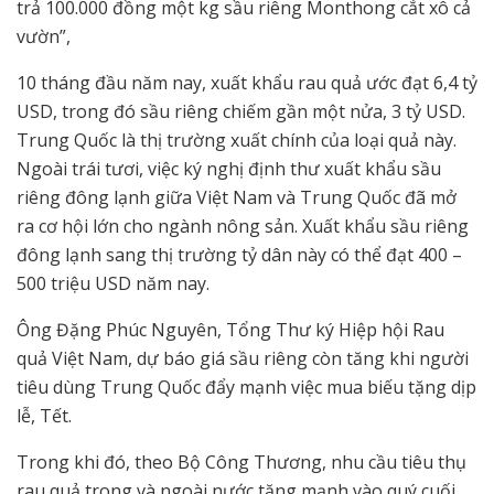
trả 100.000 đồng một kg sầu riêng Monthong cắt xô cả
vườn”,
10 tháng đầu năm nay, xuất khẩu rau quả ước đạt 6,4 tỷ
USD, trong đó sầu riêng chiếm gần một nửa, 3 tỷ USD.
Trung Quốc là thị trường xuất chính của loại quả này.
Ngoài trái tươi, việc ký nghị định thư xuất khẩu sầu
riêng đông lạnh giữa Việt Nam và Trung Quốc đã mở
ra cơ hội lớn cho ngành nông sản. Xuất khẩu sầu riêng
đông lạnh sang thị trường tỷ dân này có thể đạt 400 –
500 triệu USD năm nay.
Ông Đặng Phúc Nguyên, Tổng Thư ký Hiệp hội Rau
quả Việt Nam, dự báo giá sầu riêng còn tăng khi người
tiêu dùng Trung Quốc đẩy mạnh việc mua biếu tặng dịp
lễ, Tết.
Trong khi đó, theo Bộ Công Thương, nhu cầu tiêu thụ
rau quả trong và ngoài nước tăng mạnh vào quý cuối