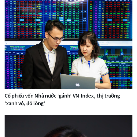
Cổ phiếu vốn Nhà nước ‘gánh’ VN-Index, thị trường
‘xanh vỏ, đỏ lòng’