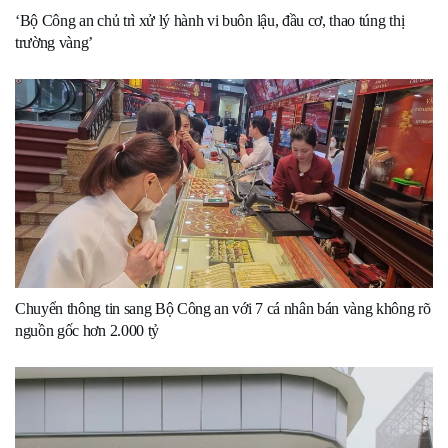
‘Bộ Công an chủ trì xử lý hành vi buôn lậu, đầu cơ, thao túng thị
trường vàng’
Chuyển thông tin sang Bộ Công an với 7 cá nhân bán vàng không rõ
nguồn gốc hơn 2.000 tỷ