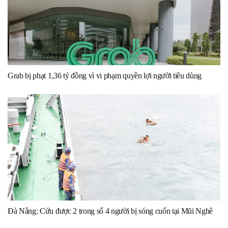
Grab bị phạt 1,36 tỷ đồng vì vi phạm quyền lợi người tiêu dùng
Đà Nẵng: Cứu được 2 trong số 4 người bị sóng cuốn tại Mũi Nghê