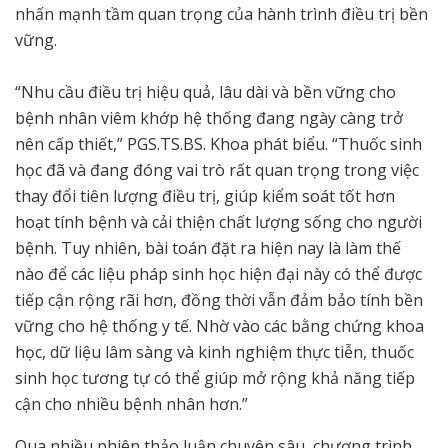
nhấn mạnh tầm quan trọng của hành trình điều trị bền
vững.
“Nhu cầu điều trị hiệu quả, lâu dài và bền vững cho
bệnh nhân viêm khớp hệ thống đang ngày càng trở
nên cấp thiết,” PGS.TS.BS. Khoa phát biểu. “Thuốc sinh
học đã và đang đóng vai trò rất quan trọng trong việc
thay đổi tiên lượng điều trị, giúp kiểm soát tốt hơn
hoạt tính bệnh và cải thiện chất lượng sống cho người
bệnh. Tuy nhiên, bài toán đặt ra hiện nay là làm thế
nào để các liệu pháp sinh học hiện đại này có thể được
tiếp cận rộng rãi hơn, đồng thời vẫn đảm bảo tính bền
vững cho hệ thống y tế. Nhờ vào các bằng chứng khoa
học, dữ liệu lâm sàng và kinh nghiệm thực tiễn, thuốc
sinh học tương tự có thể giúp mở rộng khả năng tiếp
cận cho nhiều bệnh nhân hơn.”
Qua nhiều phiên thảo luận chuyên sâu, chương trình