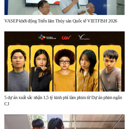
VASEP khởi động Triển lãm Thủy sản Quốc tế VIETFISH 2026
5 dự án xuất sắc nhận 1,5 tỷ kinh phí làm phim từ Dự án phim ngắn
CJ