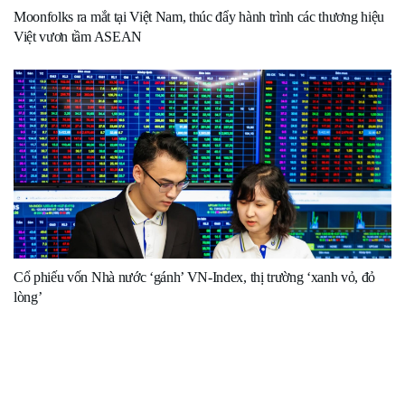
Moonfolks ra mắt tại Việt Nam, thúc đẩy hành trình các thương hiệu
Việt vươn tầm ASEAN
Cổ phiếu vốn Nhà nước ‘gánh’ VN-Index, thị trường ‘xanh vỏ, đỏ
lòng’