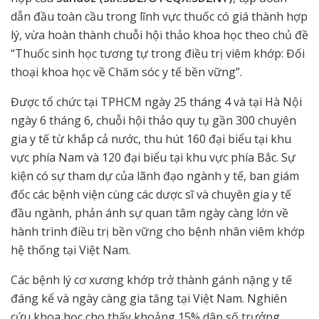
dẫn đầu toàn cầu trong lĩnh vực thuốc có giá thành hợp
lý, vừa hoàn thành chuỗi hội thảo khoa học theo chủ đề
“Thuốc sinh học tương tự trong điều trị viêm khớp: Đối
thoại khoa học về Chăm sóc y tế bền vững”.
Được tổ chức tại TPHCM ngày 25 tháng 4 và tại Hà Nội
ngày 6 tháng 6, chuỗi hội thảo quy tụ gần 300 chuyên
gia y tế từ khắp cả nước, thu hút 160 đại biểu tại khu
vực phía Nam và 120 đại biểu tại khu vực phía Bắc. Sự
kiện có sự tham dự của lãnh đạo ngành y tế, ban giám
đốc các bệnh viện cùng các dược sĩ và chuyên gia y tế
đầu ngành, phản ánh sự quan tâm ngày càng lớn về
hành trình điều trị bền vững cho bệnh nhân viêm khớp
hệ thống tại Việt Nam.
Các bệnh lý cơ xương khớp trở thành gánh nặng y tế
đáng kể và ngày càng gia tăng tại Việt Nam. Nghiên
cứu khoa học cho thấy khoảng 15% dân số trưởng