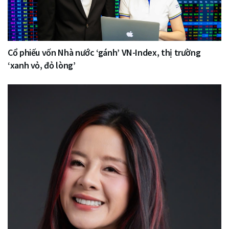
Cổ phiếu vốn Nhà nước ‘gánh’ VN-Index, thị trường
‘xanh vỏ, đỏ lòng’