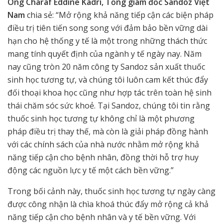
Ông Charaf Eddine Kadri, Tổng giám đốc Sandoz Việt
Nam
chia sẻ: “Mở rộng khả năng tiếp cận các biện pháp
điều trị tiên tiến song song với đảm bảo bền vững dài
hạn cho hệ thống y tế là một trong những thách thức
mang tính quyết định của ngành y tế ngày nay. Năm
nay cũng tròn 20 năm công ty Sandoz sản xuất thuốc
sinh học tương tự, và chúng tôi luôn cam kết thúc đẩy
đối thoại khoa học cũng như hợp tác trên toàn hệ sinh
thái chăm sóc sức khoẻ. Tại Sandoz, chúng tôi tin rằng
thuốc sinh học tương tự không chỉ là một phương
pháp điều trị thay thế, mà còn là giải pháp đồng hành
với các chính sách của nhà nước nhằm mở rộng khả
năng tiếp cận cho bệnh nhân, đồng thời hỗ trợ huy
động các nguồn lực y tế một cách bền vững.”
Trong bối cảnh này, thuốc sinh học tương tự ngày càng
được công nhận là chìa khoá thúc đẩy mở rộng cả khả
năng tiếp cận cho bệnh nhân và y tế bền vững. Với