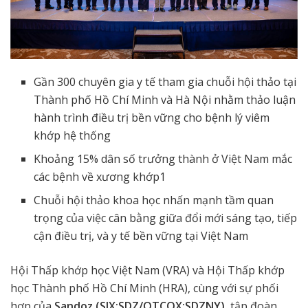
Gần 300 chuyên gia y tế tham gia chuỗi hội thảo tại
Thành phố Hồ Chí Minh và Hà Nội nhằm thảo luận
hành trình điều trị bền vững cho bệnh lý viêm
khớp hệ thống
Khoảng 15% dân số trưởng thành ở Việt Nam mắc
các bệnh về xương khớp
1
Chuỗi hội thảo khoa học nhấn mạnh tầm quan
trọng của việc cân bằng giữa đổi mới sáng tạo, tiếp
cận điều trị, và y tế bền vững tại Việt Nam
Hội Thấp khớp học Việt Nam (VRA) và Hội Thấp khớp
học Thành phố Hồ Chí Minh (HRA), cùng với sự phối
hợp của
Sandoz (SIX:SDZ/OTCQX:SDZNY)
, tập đoàn