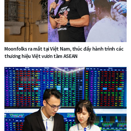
Moonfolks ra mắt tại Việt Nam, thúc đẩy hành trình các
thương hiệu Việt vươn tầm ASEAN