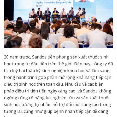
20 năm trước, Sandoz tiên phong sản xuất thuốc sinh
học tương tự đầu tiên trên thế giới. Đến nay, công ty đã
tích luỹ hai thập kỷ kinh nghiệm khoa học và lâm sàng
trong hành trình góp phần mở rộng khả năng tiếp cận
điều trị sinh học trên toàn cầu. Nhu cầu về các biện
pháp điều trị tiên tiến ngày càng cao, và Sandoz không
ngừng củng cố năng lực nghiên cứu và sản xuất thuốc
sinh học tương tự nhằm hỗ trợ đổi mới sáng tạo trong
tương lai, cũng như giúp bệnh nhân tiếp cận dễ dàng