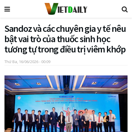
Sandoz và các chuyên gia y tế nêu
bật vai trò của thuốc sinh học
tương tự trong điều trị viêm khớp
Thứ Ba, 16/06/2026 - 00:09