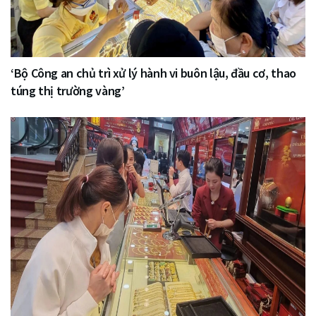
‘Bộ Công an chủ trì xử lý hành vi buôn lậu, đầu cơ, thao
túng thị trường vàng’