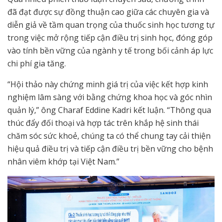
đã đạt được sự đồng thuận cao giữa các chuyên gia và
diễn giả về tầm quan trọng của thuốc sinh học tương tự
trong việc mở rộng tiếp cận điều trị sinh học, đóng góp
vào tính bền vững của ngành y tế trong bối cảnh áp lực
chi phí gia tăng.
“Hội thảo này chứng minh giá trị của việc kết hợp kinh
nghiệm lâm sàng với bằng chứng khoa học và góc nhìn
quản lý,” ông Charaf Eddine Kadri kết luận. “Thông qua
thúc đẩy đối thoại và hợp tác trên khắp hệ sinh thái
chăm sóc sức khoẻ, chúng ta có thể chung tay cải thiện
hiệu quả điều trị và tiếp cận điều trị bền vững cho bệnh
nhân viêm khớp tại Việt Nam.”