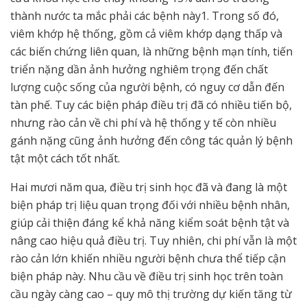
thành nước ta mắc phải các bệnh này
1
. Trong số đó,
viêm khớp hệ thống, gồm cả viêm khớp dạng thấp và
các biến chứng liên quan, là những bệnh mạn tính, tiến
triển nặng dần ảnh hưởng nghiêm trọng đến chất
lượng cuộc sống của người bệnh, có nguy cơ dẫn đến
tàn phế. Tuy các biện pháp điều trị đã có nhiều tiến bộ,
nhưng rào cản về chi phí và hệ thống y tế còn nhiều
gánh nặng cũng ảnh hưởng đến công tác quản lý bệnh
tật một cách tốt nhất.
Hai mươi năm qua, điều trị sinh học đã và đang là một
biện pháp trị liệu quan trọng đối với nhiều bệnh nhân,
giúp cải thiện đáng kể khả năng kiểm soát bệnh tật và
nâng cao hiệu quả điều trị. Tuy nhiên, chi phí vẫn là một
rào cản lớn khiến nhiều người bệnh chưa thể tiếp cận
biện pháp này. Nhu cầu về điều trị sinh học trên toàn
cầu ngày càng cao – quy mô thị trường dự kiến tăng từ