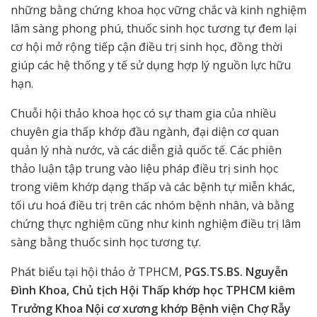
những bằng chứng khoa học vững chắc và kinh nghiệm
lâm sàng phong phú, thuốc sinh học tương tự đem lại
cơ hội mở rộng tiếp cận điều trị sinh học, đồng thời
giúp các hệ thống y tế sử dụng hợp lý nguồn lực hữu
hạn.
Chuỗi hội thảo khoa học có sự tham gia của nhiều
chuyên gia thấp khớp đầu ngành, đại diện cơ quan
quản lý nhà nước, và các diễn giả quốc tế. Các phiên
thảo luận tập trung vào liệu pháp điều trị sinh học
trong viêm khớp dạng thấp và các bệnh tự miễn khác,
tối ưu hoá điều trị trên các nhóm bệnh nhân, và bằng
chứng thực nghiệm cũng như kinh nghiệm điều trị lâm
sàng bằng thuốc sinh học tương tự.
Phát biểu tại hội thảo ở TPHCM,
PGS.TS.BS. Nguyễn
Đình Khoa, Chủ tịch Hội Thấp khớp học TPHCM kiêm
Trưởng Khoa Nội cơ xương khớp Bệnh viện Chợ Rẫy