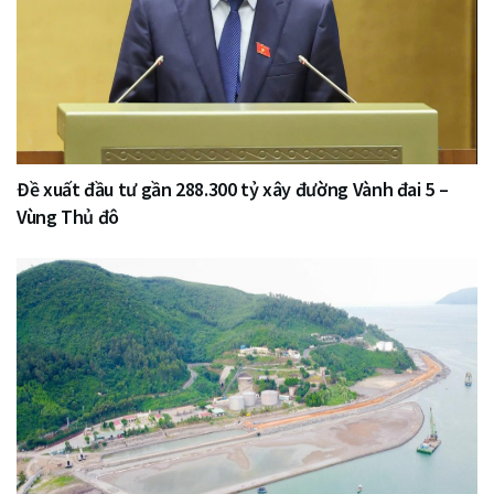
Đề xuất đầu tư gần 288.300 tỷ xây đường Vành đai 5 –
Vùng Thủ đô