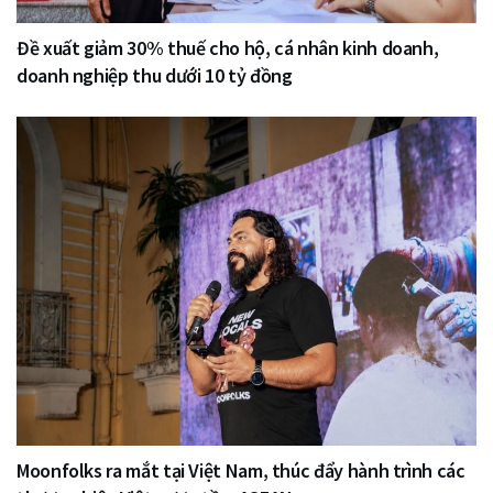
Đề xuất giảm 30% thuế cho hộ, cá nhân kinh doanh,
doanh nghiệp thu dưới 10 tỷ đồng
Moonfolks ra mắt tại Việt Nam, thúc đẩy hành trình các