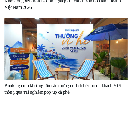
Khởi động xét chọn Doanh nghiệp đạt chuẩn văn hóa kinh doanh
Việt Nam 2026
Booking.com khơi nguồn cảm hứng du lịch hè cho du khách Việt
thông qua trải nghiệm pop-up cà phê