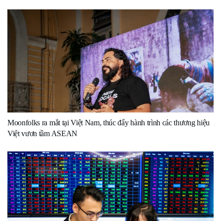
Moonfolks ra mắt tại Việt Nam, thúc đẩy hành trình các thương hiệu
Việt vươn tầm ASEAN