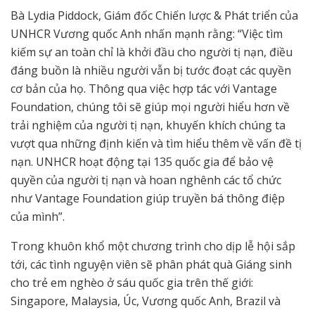
Bà Lydia Piddock, Giám đốc Chiến lược & Phát triển của
UNHCR Vương quốc Anh nhấn mạnh rằng: “Việc tìm
kiếm sự an toàn chỉ là khởi đầu cho người tị nạn, điều
đáng buồn là nhiều người vẫn bị tước đoạt các quyền
cơ bản của họ. Thông qua việc hợp tác với Vantage
Foundation, chúng tôi sẽ giúp mọi người hiểu hơn về
trải nghiệm của người tị nạn, khuyến khích chúng ta
vượt qua những định kiến và tìm hiểu thêm về vấn đề tị
nạn. UNHCR hoạt động tại 135 quốc gia để bảo vệ
quyền của người tị nạn và hoan nghênh các tổ chức
như Vantage Foundation giúp truyền bá thông điệp
của mình”.
Trong khuôn khổ một chương trình cho dịp lễ hội sắp
tới, các tình nguyện viên sẽ phân phát quà Giáng sinh
cho trẻ em nghèo ở sáu quốc gia trên thế giới:
Singapore, Malaysia, Úc, Vương quốc Anh, Brazil và