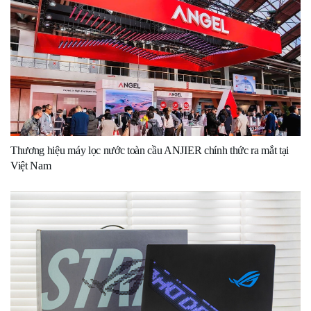
Thương hiệu máy lọc nước toàn cầu ANJIER chính thức ra mắt tại
Việt Nam