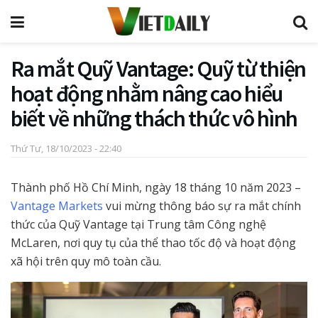
Ra mắt Quỹ Vantage: Quỹ từ thiện
hoạt động nhằm nâng cao hiểu
biết về những thách thức vô hình
Thứ Tư, 18/10/2023 - 22:40
Thành phố Hồ Chí Minh, ngày 18 tháng 10 năm 2023 –
Vantage Markets
vui mừng thông báo sự ra mắt chính
thức của Quỹ Vantage tại Trung tâm Công nghệ
McLaren, nơi quy tụ của thể thao tốc độ và hoạt động
xã hội trên quy mô toàn cầu.