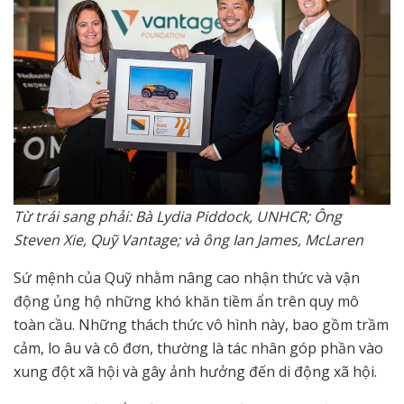
Từ trái sang phải: Bà Lydia Piddock, UNHCR; Ông
Steven Xie, Quỹ Vantage; và ông Ian James, McLaren
Sứ mệnh của Quỹ nhằm nâng cao nhận thức và vận
động ủng hộ những khó khăn tiềm ẩn trên quy mô
toàn cầu. Những thách thức vô hình này, bao gồm trầm
cảm, lo âu và cô đơn, thường là tác nhân góp phần vào
xung đột xã hội và gây ảnh hưởng đến di động xã hội.