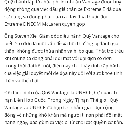
Quỹ thành lập tổ chức phi lợi nhuận Vantage được huy
động thông qua việc đấu giá thân xe Extreme E đã qua
sử dụng và đồng phục của các tay đua thuộc đội
Extreme E NEOM McLaren quyên góp.
Ông Steven Xie, Giám đốc điều hành Quỹ Vantage cho
biết: “Cô đơn là một vấn đề xã hội thường bị đánh giá
thấp, không được thừa nhận và bị bỏ qua. Thật trớ trêu
khi chúng ta đang phải đối mặt với đại dịch cô đơn
trong thời đại kết nối, điều này cho thấy tính cấp bách
của việc giải quyết mối đe dọa này đối với sức khỏe tinh
thần và thể chất”.
Đối tác chính của Quỹ Vantage là UNHCR, Cơ quan Tị
nạn Liên Hợp Quốc. Trong Ngày Tị nạn Thế giới, Quỹ
Vantage và UNHCR đã hợp tác nhằm giáo dục cộng
đồng về những khó khăn mà người tị nạn phải đối mặt
hàng ngày, bao gồm cả việc bị từ chối các quyền cơ bản.