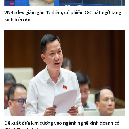
VN-Index giảm gần 12 điểm, cổ phiếu DGC bất ngờ tăng
kịch biên độ
Đề xuất đưa kim cương vào ngành nghề kinh doanh có