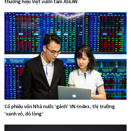
thương hiệu Việt vươn tầm ASEAN
Cổ phiếu vốn Nhà nước ‘gánh’ VN-Index, thị trường
‘xanh vỏ, đỏ lòng’