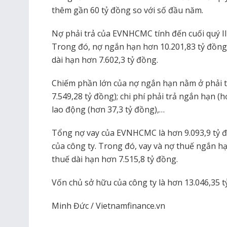
thêm gần 60 tỷ đồng so với số đầu năm.
Nợ phải trả của EVNHCMC tính đến cuối quý II
Trong đó, nợ ngắn hạn hơn 10.201,83 tỷ đồng 
dài hạn hơn 7.602,3 tỷ đồng.
Chiếm phần lớn của nợ ngắn hạn nằm ở phải 
7.549,28 tỷ đồng); chi phí phải trả ngắn hạn (
lao động (hơn 37,3 tỷ đồng),…
Tổng nợ vay của EVNHCMC là hơn 9.093,9 tỷ đ
của công ty. Trong đó, vay và nợ thuế ngắn hạ
thuế dài hạn hơn 7.515,8 tỷ đồng.
Vốn chủ sở hữu của công ty là hơn 13.046,35 t
Minh Đức / Vietnamfinance.vn