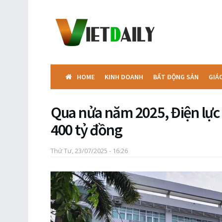
HOME
KINH DOANH
BẤT ĐỘNG SẢN
GIÁ
Qua nửa năm 2025, Điện lực
400 tỷ đồng
Thứ Tư, 23/07/2025 - 16:26