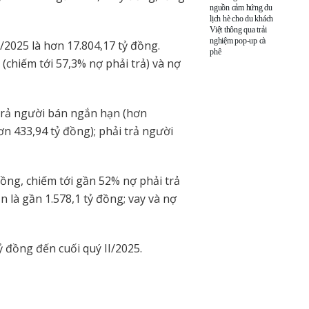
nguồn cảm hứng du
lịch hè cho du khách
Việt thông qua trải
nghiệm pop-up cà
/2025 là hơn 17.804,17 tỷ đồng.
phê
(chiếm tới 57,3% nợ phải trả) và nợ
trả người bán ngắn hạn (hơn
hơn 433,94 tỷ đồng); phải trả người
ồng, chiếm tới gần 52% nợ phải trả
n là gần 1.578,1 tỷ đồng; vay và nợ
ỷ đồng đến cuối quý II/2025.