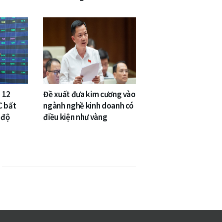
 12
Đề xuất đưa kim cương vào
C bất
ngành nghề kinh doanh có
 độ
điều kiện như vàng