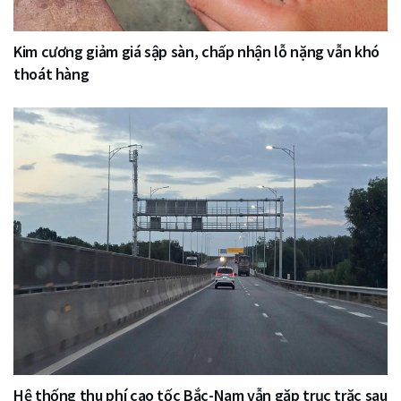
Kim cương giảm giá sập sàn, chấp nhận lỗ nặng vẫn khó
thoát hàng
Hệ thống thu phí cao tốc Bắc-Nam vẫn gặp trục trặc sau