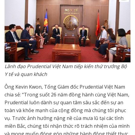
Lãnh đạo Prudential Việt Nam tiếp kiến thứ trưởng Bộ
Y tế và quan khách
Ông Kevin Kwon, Tổng Giám đốc Prudential Việt Nam
chia sẻ: “Trong suốt 26 năm đồng hành cùng Việt Nam,
Prudential luôn dành sự quan tâm sâu sắc đến sự an
toàn và khỏe mạnh của cộng đồng mà chúng tôi phục
vụ. Trước ảnh hưởng nặng nề của mưa lũ tại các tỉnh
miền Bắc, chúng tôi nhận thức rõ trách nhiệm của mình
và mong muốn đóng góp những hành động thiết thực.