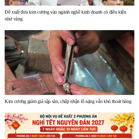
Đề xuất đưa kim cương vào ngành nghề kinh doanh có điều kiện
như vàng
Kim cương giảm giá sập sàn, chấp nhận lỗ nặng vẫn khó thoát hàng