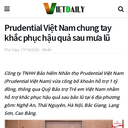
Prudential Việt Nam chung tay
khắc phục hậu quả sau mưa lũ
Thứ Sáu, 17/10/2025 - 06:40
Công ty TNHH Bảo hiểm Nhân thọ Prudential Việt Nam
(Prudential Việt Nam) vừa công bố khoản hỗ trợ 1 tỷ
đồng, thông qua Quỹ Bảo trợ Trẻ em Việt Nam nhằm
hỗ trợ khắc phục hậu quả sau bão lũ tại 6 địa phương
gồm: Nghệ An, Thái Nguyên, Hà Nội, Bắc Giang, Lạng
Sơn, Cao Bằng.