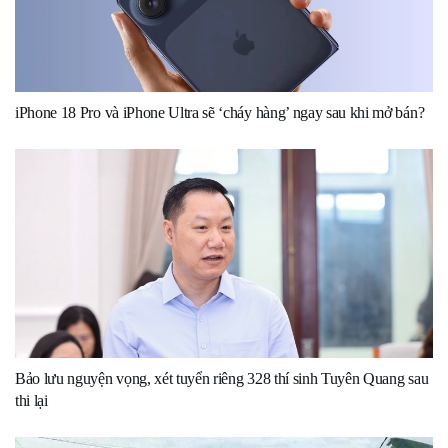
iPhone 18 Pro và iPhone Ultra sẽ ‘cháy hàng’ ngay sau khi mở bán?
Bảo lưu nguyện vọng, xét tuyển riêng 328 thí sinh Tuyên Quang sau
thi lại