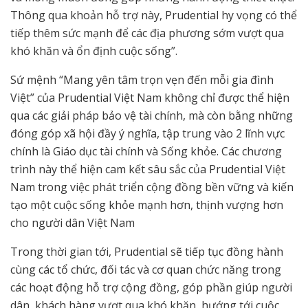
Thông qua khoản hỗ trợ này, Prudential hy vọng có thể
tiếp thêm sức mạnh để các địa phương sớm vượt qua
khó khăn và ổn định cuộc sống”.
Sứ mệnh “Mang yên tâm trọn vẹn đến mỗi gia đình
Việt” của Prudential Việt Nam không chỉ được thể hiện
qua các giải pháp bảo vệ tài chính, mà còn bằng những
đóng góp xã hội đầy ý nghĩa, tập trung vào 2 lĩnh vực
chính là Giáo dục tài chính và Sống khỏe. Các chương
trình này thể hiện cam kết sâu sắc của Prudential Việt
Nam trong việc phát triển cộng đồng bền vững và kiến
tạo một cuộc sống khỏe mạnh hơn, thịnh vượng hơn
cho người dân Việt Nam
Trong thời gian tới, Prudential sẽ tiếp tục đồng hành
cùng các tổ chức, đối tác và cơ quan chức năng trong
các hoạt động hỗ trợ cộng đồng, góp phần giúp người
dân, khách hàng vượt qua khó khăn, hướng tới cuộc