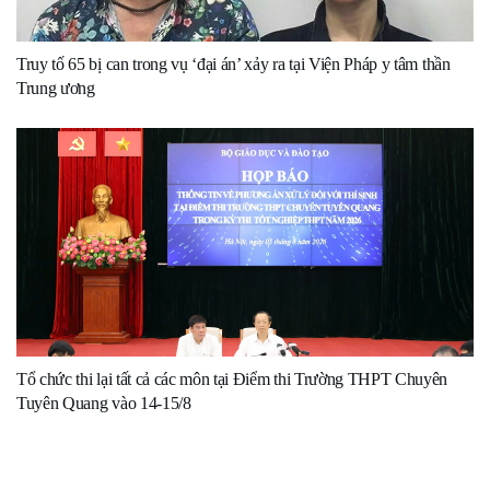
Truy tố 65 bị can trong vụ ‘đại án’ xảy ra tại Viện Pháp y tâm thần
Trung ương
Tổ chức thi lại tất cả các môn tại Điểm thi Trường THPT Chuyên
Tuyên Quang vào 14-15/8