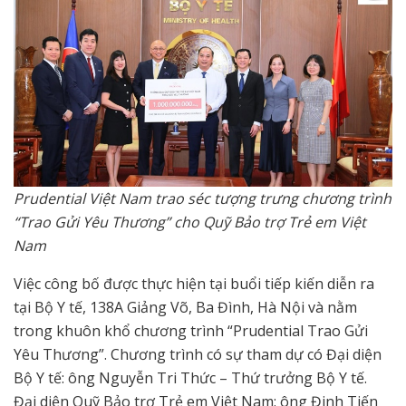
Prudential Việt Nam trao séc tượng trưng chương trình
“Trao Gửi Yêu Thương” cho Quỹ Bảo trợ Trẻ em Việt
Nam
Việc công bố được thực hiện tại buổi tiếp kiến diễn ra
tại Bộ Y tế, 138A Giảng Võ, Ba Đình, Hà Nội và nằm
trong khuôn khổ chương trình “
Prudential Trao Gửi
Yêu Thương”. Chương trình
có sự tham dự có Đại diện
Bộ Y tế: ông
Nguyễn Tri Thức – Thứ trưởng Bộ Y tế.
Đại diện Quỹ Bảo trợ Trẻ em Việt Nam: ông Đinh Tiến