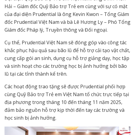
Hải – Giám đốc Quỹ Bảo trợ Trẻ em cùng với sự có mặt
của đại diện Prudential là ông Kevin Kwon – Tổng Giám
đốc Prudential Việt Nam và bà Lê Hương Ly – Phó Tổng
Giám đốc Pháp lý, Truyền thông và Đối ngoại.
Cụ thể, Prudential Việt Nam sẽ đóng góp vào công tác
khắc phục hậu quả sau bão lũ để hỗ trợ cải tạo vật chất,
cung cấp gói an sinh, dụng cụ hỗ trợ giảng dạy, học tập
và sinh hoạt cho các trường học bị ảnh hưởng bởi bão
lũ tại các tỉnh thành kể trên.
Các hoạt động trao tặng sẽ được Prudential phối hợp
cùng Quỹ Bảo trợ Trẻ em Việt Nam tổ chức trực tiếp tại
địa phương trong tháng 10 đến tháng 11 năm 2025,
đảm bảo nguồn hỗ trợ kịp thời đến tay các trường và
học sinh bị ảnh hưởng.