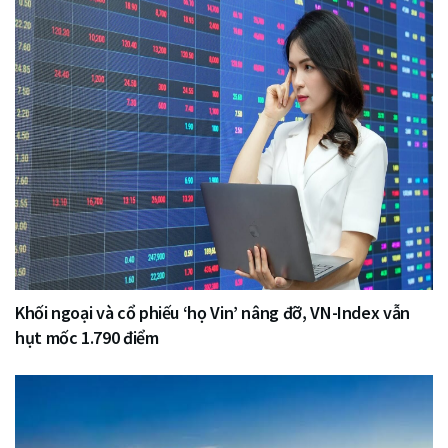
Khối ngoại và cổ phiếu ‘họ Vin’ nâng đỡ, VN-Index vẫn
hụt mốc 1.790 điểm