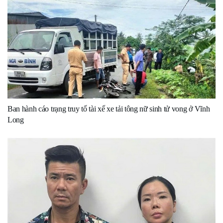
Ban hành cáo trạng truy tố tài xế xe tải tông nữ sinh tử vong ở Vĩnh
Long