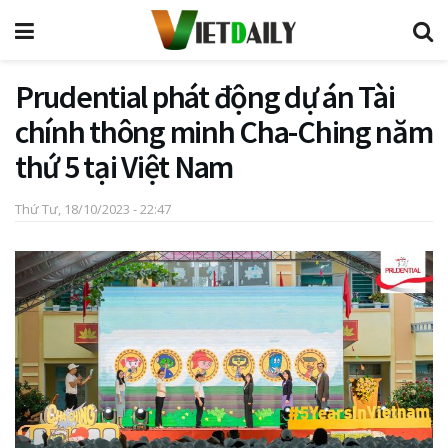
Prudential phát động dự án Tài
chính thông minh Cha-Ching năm
thứ 5 tại Việt Nam
Thứ Tư, 18/10/2023 - 22:47