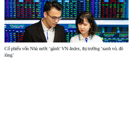
Cổ phiếu vốn Nhà nước ‘gánh’ VN-Index, thị trường ‘xanh vỏ, đỏ
lòng’