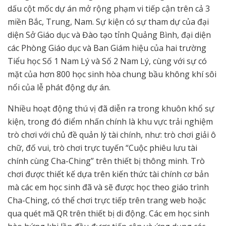
dấu cột mốc dự án mở rộng phạm vi tiếp cận trên cả 3
miền Bắc, Trung, Nam. Sự kiện có sự tham dự của đại
diện Sở Giáo dục và Đào tạo tỉnh Quảng Bình, đại diện
các Phòng Giáo dục và Ban Giám hiệu của hai trường
Tiểu học Số 1 Nam Lý và Số 2 Nam Lý, cùng với sự có
mặt của hơn 800 học sinh hòa chung bầu không khí sôi
nổi của lễ phát động dự án.
Nhiều hoạt động thú vị đã diễn ra trong khuôn khổ sự
kiện, trong đó điểm nhấn chính là khu vực trải nghiệm
trò chơi với chủ đề quản lý tài chính, như: trò chơi giải ô
chữ, đố vui, trò chơi trực tuyến “Cuộc phiêu lưu tài
chính cùng Cha-Ching” trên thiết bị thông minh. Trò
chơi được thiết kế dựa trên kiến thức tài chính cơ bản
mà các em học sinh đã và sẽ được học theo giáo trình
Cha-Ching, có thể chơi trực tiếp trên trang web hoặc
qua quét mã QR trên thiết bị di động. Các em học sinh