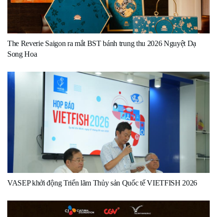
The Reverie Saigon ra mắt BST bánh trung thu 2026 Nguyệt Dạ
Song Hoa
VASEP khởi động Triển lãm Thủy sản Quốc tế VIETFISH 2026