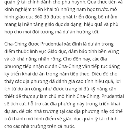
quản lý tài chính dành cho phụ huynh. Qua thực tiễn và
kinh nghiệm triển khai từ những năm học trước, mô
hình giáo dục 360 độ được phát triển đồng bộ nhằm
mang lại nền tảng giáo dục đa dạng, hiệu quả và phù
hợp cho mọi đối tượng mà dự án hướng tới.
Cha-Ching được Prudential xác định là dự án trọng
điểm thuộc lĩnh vực Giáo dục, đảm bảo tính bền vững
và có khả năng nhân rộng. Cho đến nay, các địa
phương tiếp nhận dự án Cha-Ching vẫn tiếp tục đăng
ký triển khai dự án trong năm tiếp theo. Điều đó cho
thấy các địa phương đã đánh giá cao tính hiệu quả, lợi
ích từ dự án cũng như được trang bị đủ kỹ năng cần
thiết để thực sự làm chủ mô hình Cha-Ching. Prudential
sẽ tích cực hỗ trợ các địa phương này trong triển khai
dự án, để các nhà trường tại các địa phương này có thể
trở thành mô hình điểm về giáo dục quản lý tài chính
cho các nhà trường trên cả nước.