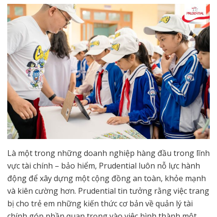
Là một trong những doanh nghiệp hàng đầu trong lĩnh
vực tài chính – bảo hiểm, Prudential luôn nỗ lực hành
động để xây dựng một cộng đồng an toàn, khỏe mạnh
và kiên cường hơn. Prudential tin tưởng rằng việc trang
bị cho trẻ em những kiến thức cơ bản về quản lý tài
chính góp phần quan trọng vào việc hình thành một