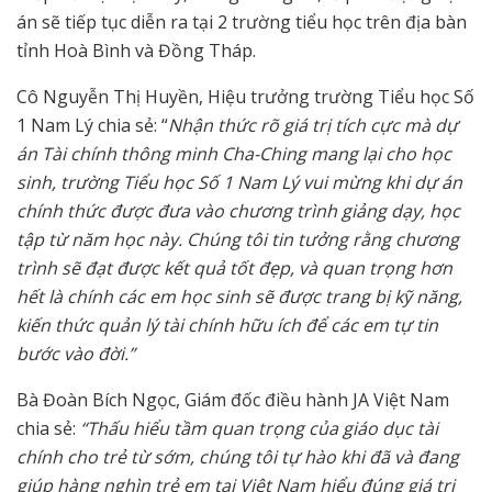
án sẽ tiếp tục diễn ra tại 2 trường tiểu học trên địa bàn
tỉnh Hoà Bình và Đồng Tháp.
Cô Nguyễn Thị Huyền, Hiệu trưởng trường Tiểu học Số
1 Nam Lý chia sẻ: “
Nhận thức rõ giá trị tích cực mà dự
án Tài chính thông minh Cha-Ching mang lại cho học
sinh, trường Tiểu học Số 1 Nam Lý vui mừng khi dự án
chính thức được đưa vào chương trình giảng dạy, học
tập từ năm học này. Chúng tôi tin tưởng rằng chương
trình sẽ đạt được kết quả tốt đẹp, và quan trọng hơn
hết là chính các em học sinh sẽ được trang bị kỹ năng,
kiến thức quản lý tài chính hữu ích để các em tự tin
bước vào đời.”
Bà Đoàn Bích Ngọc, Giám đốc điều hành JA Việt Nam
chia sẻ:
“Thấu hiểu tầm quan trọng của giáo dục tài
chính cho trẻ từ sớm, chúng tôi tự hào khi đã và đang
giúp hàng nghìn trẻ em tại Việt Nam hiểu đúng giá trị