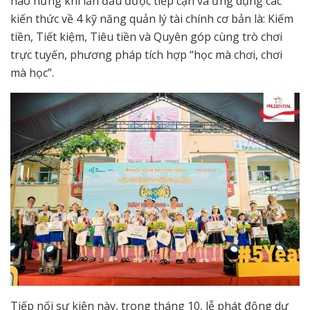
hào hứng khi lần đầu được tiếp cận và ứng dụng các
kiến thức về 4 kỹ năng quản lý tài chính cơ bản là: Kiếm
tiền, Tiết kiệm, Tiêu tiền và Quyên góp cùng trò chơi
trực tuyến, phương pháp tích hợp “học mà chơi, chơi
mà học”.
Tiếp nối sự kiện này, trong tháng 10, lễ phát động dự