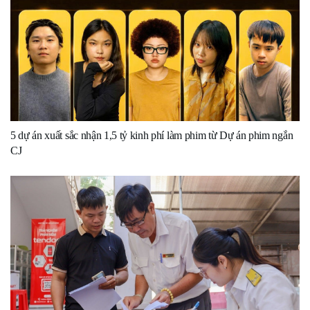
5 dự án xuất sắc nhận 1,5 tỷ kinh phí làm phim từ Dự án phim ngắn
CJ