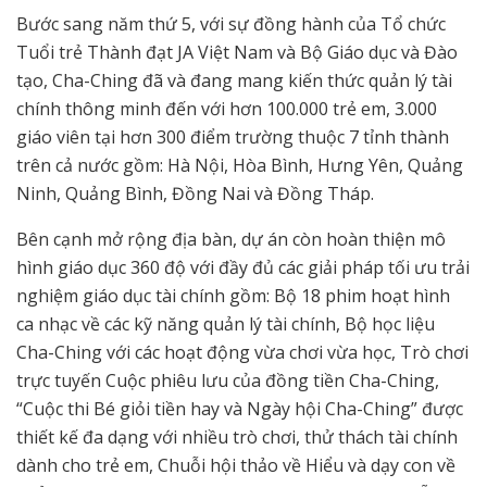
Bước sang năm thứ 5, với sự đồng hành của Tổ chức
Tuổi trẻ Thành đạt JA Việt Nam và Bộ Giáo dục và Đào
tạo, Cha-Ching đã và đang mang kiến thức quản lý tài
chính thông minh đến với hơn 100.000 trẻ em, 3.000
giáo viên tại hơn 300 điểm trường thuộc 7 tỉnh thành
trên cả nước gồm: Hà Nội, Hòa Bình, Hưng Yên, Quảng
Ninh, Quảng Bình, Đồng Nai và Đồng Tháp.
Bên cạnh mở rộng địa bàn, dự án còn hoàn thiện mô
hình giáo dục 360 độ với đầy đủ các giải pháp tối ưu trải
nghiệm giáo dục tài chính gồm: Bộ 18 phim hoạt hình
ca nhạc về các kỹ năng quản lý tài chính, Bộ học liệu
Cha-Ching với các hoạt động vừa chơi vừa học, Trò chơi
trực tuyến Cuộc phiêu lưu của đồng tiền Cha-Ching,
“Cuộc thi Bé giỏi tiền hay và Ngày hội Cha-Ching” được
thiết kế đa dạng với nhiều trò chơi, thử thách tài chính
dành cho trẻ em, Chuỗi hội thảo về Hiểu và dạy con về