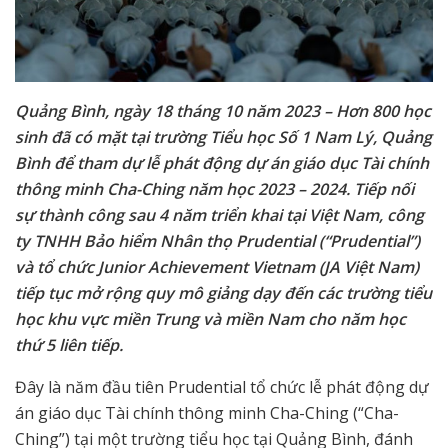
Quảng Bình, ngày 18 tháng 10 năm 2023 – Hơn 800 học
sinh đã có mặt tại trường Tiểu học Số 1 Nam Lý, Quảng
Bình để tham dự lễ phát động dự án giáo dục Tài chính
thông minh Cha-Ching năm học 2023 – 2024. Tiếp nối
sự thành công sau 4 năm triển khai tại Việt Nam, công
ty TNHH Bảo hiểm Nhân thọ Prudential (“Prudential”)
và tổ chức Junior Achievement Vietnam (JA Việt Nam)
tiếp tục mở rộng quy mô giảng dạy đến các trường tiểu
học khu vực miền Trung và miền Nam cho năm học
thứ 5 liên tiếp.
Đây là năm đầu tiên Prudential tổ chức lễ phát động dự
án giáo dục Tài chính thông minh Cha-Ching (“Cha-
Ching”) tại một trường tiểu học tại Quảng Bình, đánh