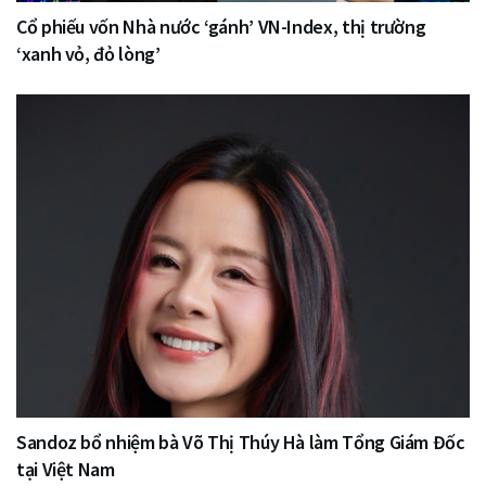
Cổ phiếu vốn Nhà nước ‘gánh’ VN-Index, thị trường
‘xanh vỏ, đỏ lòng’
Sandoz bổ nhiệm bà Võ Thị Thúy Hà làm Tổng Giám Đốc
tại Việt Nam