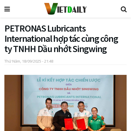
PETRONAS Lubricants
International hợp tác cùng công
ty TNHH Dầu nhớt Singwing
Thứ Năm, 18/09/2025 - 21:48