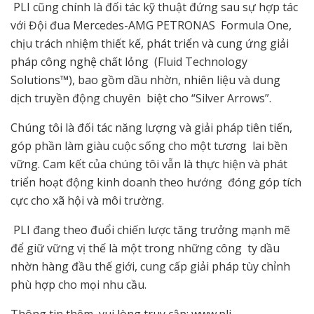
PLI cũng chính là đối tác kỹ thuật đứng sau sự hợp tác
với Đội đua Mercedes-AMG PETRONAS Formula One,
chịu trách nhiệm thiết kế, phát triển và cung ứng giải
pháp công nghệ chất lỏng (Fluid Technology
Solutions™), bao gồm dầu nhờn, nhiên liệu và dung
dịch truyền động chuyên biệt cho “Silver Arrows”.
Chúng tôi là đối tác năng lượng và giải pháp tiên tiến,
góp phần làm giàu cuộc sống cho một tương lai bền
vững. Cam kết của chúng tôi vẫn là thực hiện và phát
triển hoạt động kinh doanh theo hướng đóng góp tích
cực cho xã hội và môi trường.
PLI đang theo đuổi chiến lược tăng trưởng mạnh mẽ
để giữ vững vị thế là một trong những công ty dầu
nhờn hàng đầu thế giới, cung cấp giải pháp tùy chỉnh
phù hợp cho mọi nhu cầu.
Thông tin thêm, vui lòng truy cập: www.pli-