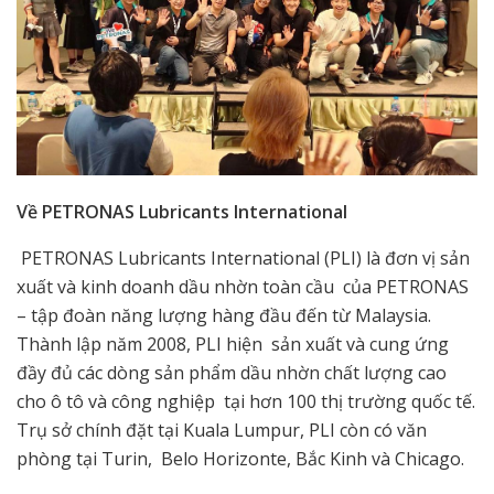
Về PETRONAS Lubricants International
PETRONAS Lubricants International (PLI) là đơn vị sản
xuất và kinh doanh dầu nhờn toàn cầu của PETRONAS
– tập đoàn năng lượng hàng đầu đến từ Malaysia.
Thành lập năm 2008, PLI hiện sản xuất và cung ứng
đầy đủ các dòng sản phẩm dầu nhờn chất lượng cao
cho ô tô và công nghiệp tại hơn 100 thị trường quốc tế.
Trụ sở chính đặt tại Kuala Lumpur, PLI còn có văn
phòng tại Turin, Belo Horizonte, Bắc Kinh và Chicago.