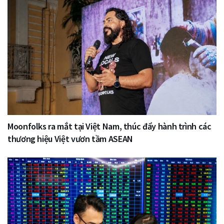
Moonfolks ra mắt tại Việt Nam, thúc đẩy hành trình các
thương hiệu Việt vươn tầm ASEAN