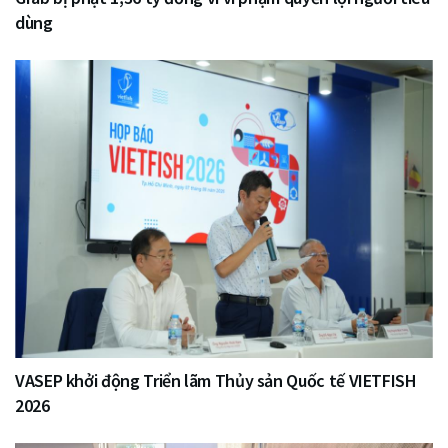
dùng
VASEP khởi động Triển lãm Thủy sản Quốc tế VIETFISH
2026