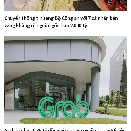
Chuyển thông tin sang Bộ Công an với 7 cá nhân bán
vàng không rõ nguồn gốc hơn 2.000 tỷ
Grab bị phạt 1,36 tỷ đồng vì vi phạm quyền lợi người tiêu