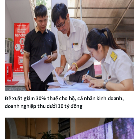
Đề xuất giảm 30% thuế cho hộ, cá nhân kinh doanh,
doanh nghiệp thu dưới 10 tỷ đồng