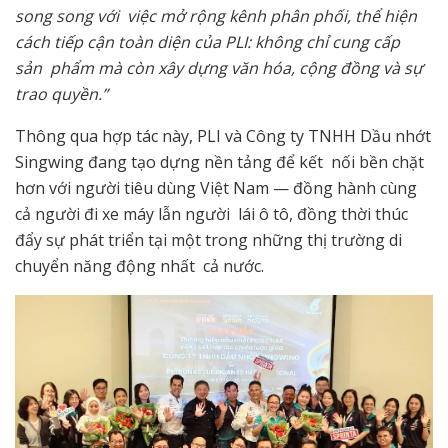
song song với việc mở rộng kênh phân phối, thể hiện
cách tiếp cận toàn diện của PLI: không chỉ cung cấp
sản phẩm mà còn xây dựng văn hóa, cộng đồng và sự
trao quyền.”
Thông qua hợp tác này, PLI và Công ty TNHH Dầu nhớt
Singwing đang tạo dựng nền tảng để kết nối bền chặt
hơn với người tiêu dùng Việt Nam — đồng hành cùng
cả người đi xe máy lẫn người lái ô tô, đồng thời thúc
đẩy sự phát triển tại một trong những thị trường di
chuyển năng động nhất cả nước.