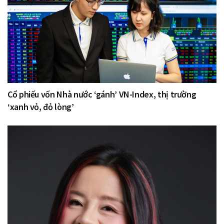
Cổ phiếu vốn Nhà nước ‘gánh’ VN-Index, thị trường
‘xanh vỏ, đỏ lòng’