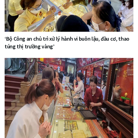
‘Bộ Công an chủ trì xử lý hành vi buôn lậu, đầu cơ, thao
túng thị trường vàng’