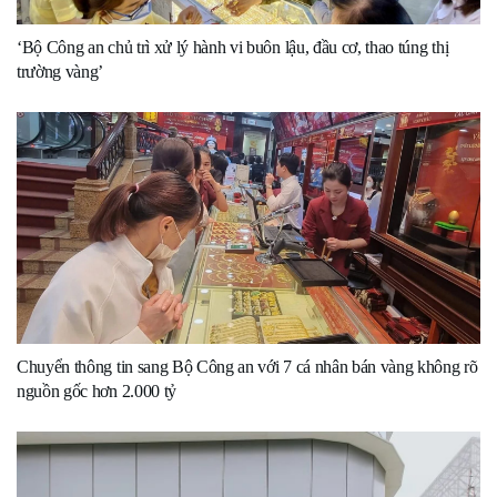
‘Bộ Công an chủ trì xử lý hành vi buôn lậu, đầu cơ, thao túng thị
trường vàng’
Chuyển thông tin sang Bộ Công an với 7 cá nhân bán vàng không rõ
nguồn gốc hơn 2.000 tỷ