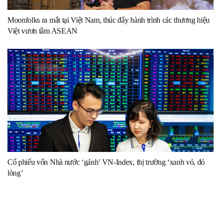
Moonfolks ra mắt tại Việt Nam, thúc đẩy hành trình các thương hiệu
Việt vươn tầm ASEAN
Cổ phiếu vốn Nhà nước ‘gánh’ VN-Index, thị trường ‘xanh vỏ, đỏ
lòng’