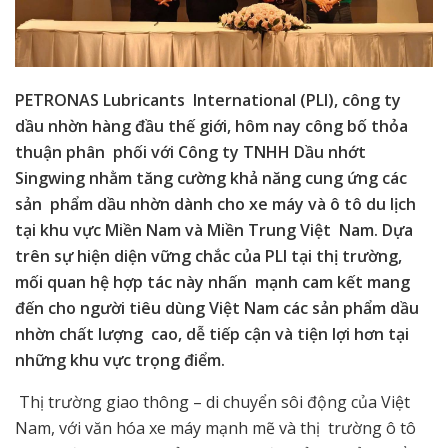
PETRONAS Lubricants International (PLI), công ty
dầu nhờn hàng đầu thế giới, hôm nay công bố thỏa
thuận phân phối với Công ty TNHH Dầu nhớt
Singwing nhằm tăng cường khả năng cung ứng các
sản phẩm dầu nhờn dành cho xe máy và ô tô du lịch
tại khu vực Miền Nam và Miền Trung Việt Nam. Dựa
trên sự hiện diện vững chắc của PLI tại thị trường,
mối quan hệ hợp tác này nhấn mạnh cam kết mang
đến cho người tiêu dùng Việt Nam các sản phẩm dầu
nhờn chất lượng cao, dễ tiếp cận và tiện lợi hơn tại
những khu vực trọng điểm.
Thị trường giao thông – di chuyển sôi động của Việt
Nam, với văn hóa xe máy mạnh mẽ và thị trường ô tô