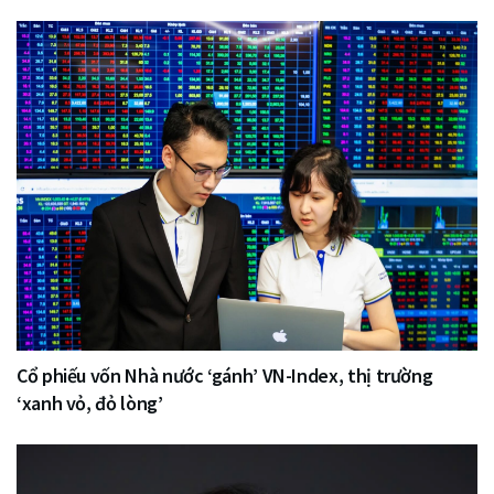
Cổ phiếu vốn Nhà nước ‘gánh’ VN-Index, thị trường
‘xanh vỏ, đỏ lòng’