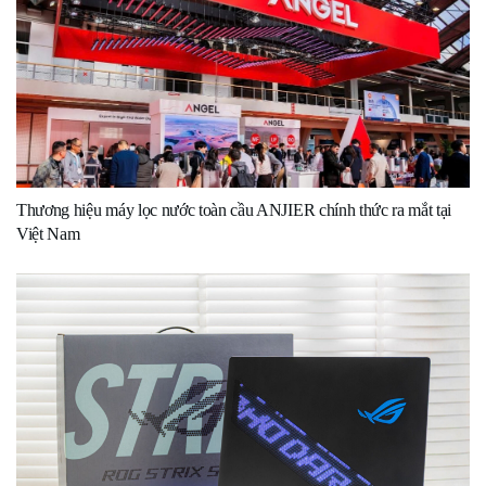
Thương hiệu máy lọc nước toàn cầu ANJIER chính thức ra mắt tại
Việt Nam