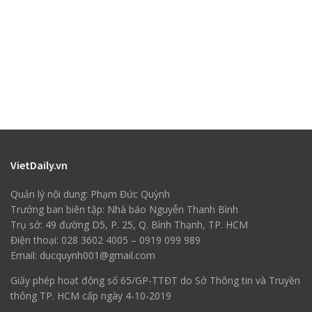
VietDaily.vn
Quản lý nội dung: Phạm Đức Quỳnh
Trưởng ban biên tập: Nhà báo Nguyễn Thanh Bình
Trụ sở: 49 đường D5, P. 25, Q. Bình Thạnh, TP. HCM
Điện thoại: 028 3602 4005 – 0919 099 989
Email: ducquynh001@gmail.com
Giấy phép hoạt động số 65/GP-TTĐT do Sở Thông tin và Truyền
thông TP. HCM cấp ngày 4-10-2019