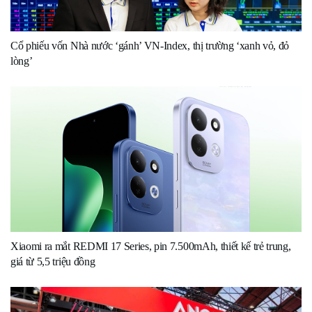
Cổ phiếu vốn Nhà nước ‘gánh’ VN-Index, thị trường ‘xanh vỏ, đỏ
lòng’
Xiaomi ra mắt REDMI 17 Series, pin 7.500mAh, thiết kế trẻ trung,
giá từ 5,5 triệu đồng