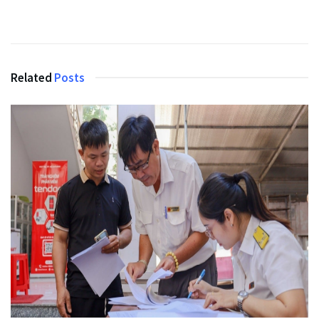
Related
Posts