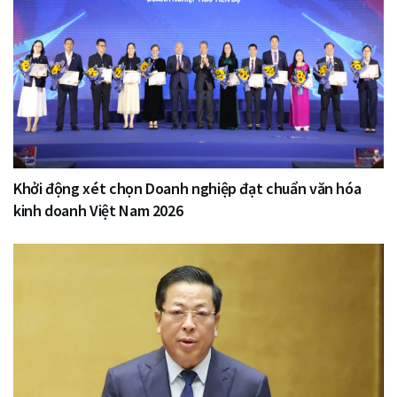
Khởi động xét chọn Doanh nghiệp đạt chuẩn văn hóa
kinh doanh Việt Nam 2026