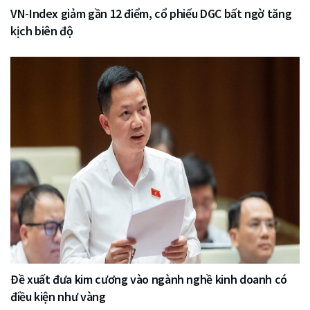
VN-Index giảm gần 12 điểm, cổ phiếu DGC bất ngờ tăng
kịch biên độ
Đề xuất đưa kim cương vào ngành nghề kinh doanh có
điều kiện như vàng