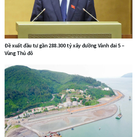
Đề xuất đầu tư gần 288.300 tỷ xây đường Vành đai 5 –
Vùng Thủ đô