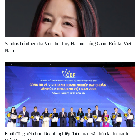
Sandoz bổ nhiệm bà Võ Thị Thúy Hà làm Tổng Giám Đốc tại Việt
Nam
Khởi động xét chọn Doanh nghiệp đạt chuẩn văn hóa kinh doanh