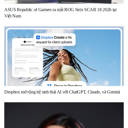
ASUS Republic of Gamers ra mắt ROG Strix SCAR 18 2026 tại
Việt Nam
Dropbox mở rộng hệ sinh thái AI với ChatGPT, Claude, và Gemini