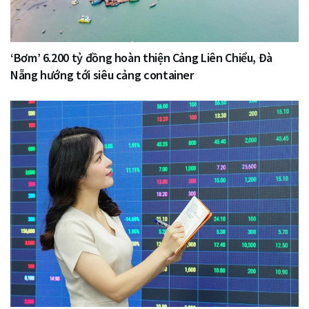
‘Bơm’ 6.200 tỷ đồng hoàn thiện Cảng Liên Chiểu, Đà
Nẵng hướng tới siêu cảng container