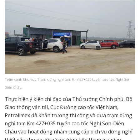
Toàn cảnh khu vực Trạm dừng nghỉ tạm Km427+035 tuyến cao tốc Nghi Sơn-
Diễn Châu.
Thực hiện ý kiến chỉ đạo của Thủ tướng Chính phủ, Bộ
Giao thông vận tải, Cục Đường cao tốc Việt Nam,
Petrolimex đã khẩn trương thi công và đưa trạm dừng
nghỉ tạm Km 427+035 tuyến cao tốc Nghi Sơn-Diễn
Châu vào hoạt động nhằm cung cấp dịch vụ dừng nghỉ
thiết yếu cho người và phương tiện tham gia giao