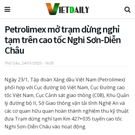
Petrolimex mở trạm dừng nghỉ
tạm trên cao tốc Nghi Sơn-Diễn
Châu
Thứ Sáu, 24/01/2025 - 16:05
Ngày 23/1, Tập đoàn Xăng dầu Việt Nam (Petrolimex)
phối hợp với Cục đường bộ Việt Nam, Cục Đường cao
tốc Việt Nam, Cục Cảnh sát giao thông (C08), Khu Quản
lý đường bộ II, Sở Giao thông vận tải tỉnh Nghệ An và
các cơ quan hữu quan hoàn thành nghiệm thu kỹ thuật
đưa Trạm dừng nghỉ tạm Km 427+035 tuyến cao tốc
Nghi Sơn-Diễn Châu vào hoạt động.