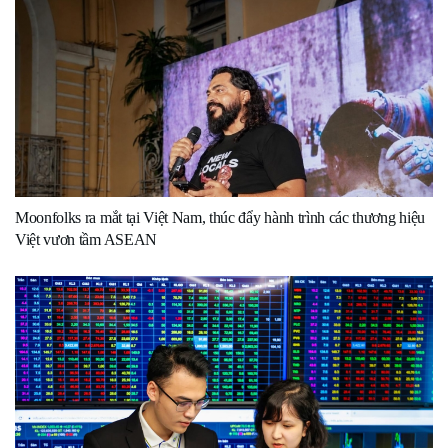
Moonfolks ra mắt tại Việt Nam, thúc đẩy hành trình các thương hiệu
Việt vươn tầm ASEAN