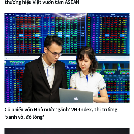
thương hiệu Việt vươn tầm ASEAN
Cổ phiếu vốn Nhà nước ‘gánh’ VN-Index, thị trường
‘xanh vỏ, đỏ lòng’