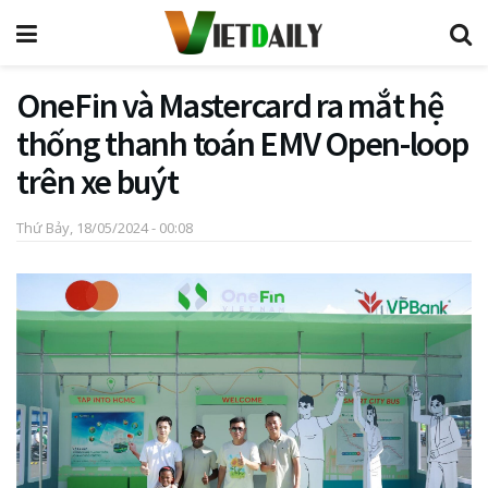
OneFin và Mastercard ra mắt hệ
thống thanh toán EMV Open-loop
trên xe buýt
Thứ Bảy, 18/05/2024 - 00:08