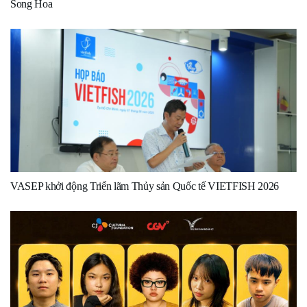
Song Hoa
VASEP khởi động Triển lãm Thủy sản Quốc tế VIETFISH 2026