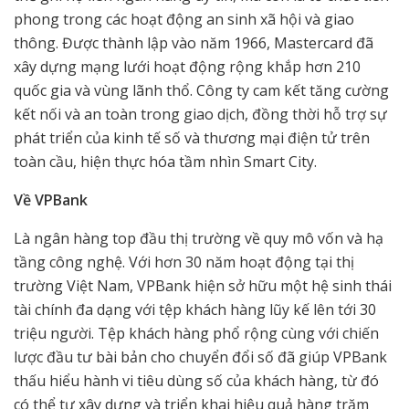
phong trong các hoạt động an sinh xã hội và giao
thông. Được thành lập vào năm 1966, Mastercard đã
xây dựng mạng lưới hoạt động rộng khắp hơn 210
quốc gia và vùng lãnh thổ. Công ty cam kết tăng cường
kết nối và an toàn trong giao dịch, đồng thời hỗ trợ sự
phát triển của kinh tế số và thương mại điện tử trên
toàn cầu, hiện thực hóa tầm nhìn Smart City.
Về VPBank
Là ngân hàng top đầu thị trường về quy mô vốn và hạ
tầng công nghệ. Với hơn 30 năm hoạt động tại thị
trường Việt Nam, VPBank hiện sở hữu một hệ sinh thái
tài chính đa dạng với tệp khách hàng lũy kế lên tới 30
triệu người. Tệp khách hàng phổ rộng cùng với chiến
lược đầu tư bài bản cho chuyển đổi số đã giúp VPBank
thấu hiểu hành vi tiêu dùng số của khách hàng, từ đó
có thể tự xây dựng và triển khai hiệu quả hàng trăm