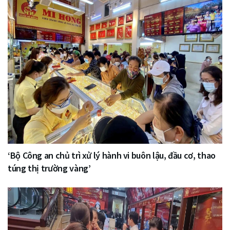
‘Bộ Công an chủ trì xử lý hành vi buôn lậu, đầu cơ, thao
túng thị trường vàng’