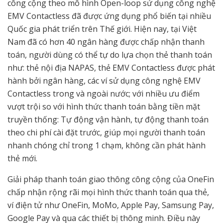
công cộng theo mô hình Open-loop sử dụng công nghệ
EMV Contactless đã được ứng dụng phổ biến tại nhiều
Quốc gia phát triển trên Thế giới. Hiện nay, tại Việt
Nam đã có hơn 40 ngân hàng được chấp nhận thanh
toán, người dùng có thể tự do lựa chọn thẻ thanh toán
như: thẻ nội địa NAPAS, thẻ EMV Contactless được phát
hành bởi ngân hàng, các ví sử dụng công nghệ EMV
Contactless trong và ngoài nước; với nhiều ưu điểm
vượt trội so với hình thức thanh toán bằng tiền mặt
truyền thống: Tự động vận hành, tự động thanh toán
theo chi phí cài đặt trước, giúp mọi người thanh toán
nhanh chóng chỉ trong 1 chạm, không cần phát hành
thẻ mới.
Giải pháp thanh toán giao thông công cộng của OneFin
chấp nhận rộng rãi mọi hình thức thanh toán qua thẻ,
ví điện tử như OneFin, MoMo, Apple Pay, Samsung Pay,
Google Pay và qua các thiết bị thông minh. Điều này