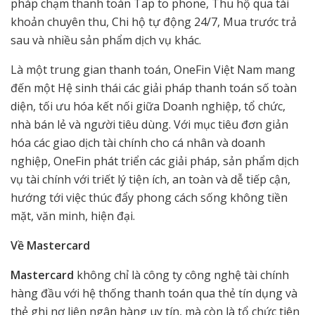
pháp chạm thanh toán Tap to phone, Thu hộ qua tài
khoản chuyên thu, Chi hộ tự động 24/7, Mua trước trả
sau và nhiều sản phẩm dịch vụ khác.
Là một trung gian thanh toán, OneFin Việt Nam mang
đến một Hệ sinh thái các giải pháp thanh toán số toàn
diện, tối ưu hóa kết nối giữa Doanh nghiệp, tổ chức,
nhà bán lẻ và người tiêu dùng. Với mục tiêu đơn giản
hóa các giao dịch tài chính cho cá nhân và doanh
nghiệp, OneFin phát triển các giải pháp, sản phẩm dịch
vụ tài chính với triết lý tiện ích, an toàn và dễ tiếp cận,
hướng tới việc thúc đẩy phong cách sống không tiền
mặt, văn minh, hiện đại.
Về Mastercard
Mastercard
không chỉ là công ty công nghệ tài chính
hàng đầu với hệ thống thanh toán qua thẻ tín dụng và
thẻ ghi nợ liên ngân hàng uy tín, mà còn là tổ chức tiên