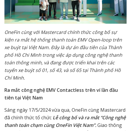
OneFin cùng với Mastercard chính thức công bố sự
kiện ra mắt hệ thống thanh toán EMV Open-loop trên
xe buýt tại Việt Nam. Đây là dự án đầu tiên của Thành
phố Hồ Chi Minh trong việc áp dụng công nghệ thanh
toán thông minh, và đang được triển khai trên các
tuyến xe buýt số 01, số 43, và số 65 tại Thành phố Hồ
Chí Minh.
Ra mắt công nghệ EMV Contactless trên ví lần đầu
tiên tại Việt Nam
Sáng ngày 17/5/2024 vừa qua, OneFin cùng Mastercard
đã chính thức tổ chức
Lễ công bố và ra mắt “Công nghệ
thanh toán chạm cùng OneFin Việt Nam”.
Giao thông