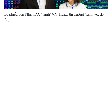
Cổ phiếu vốn Nhà nước ‘gánh’ VN-Index, thị trường ‘xanh vỏ, đỏ
lòng’