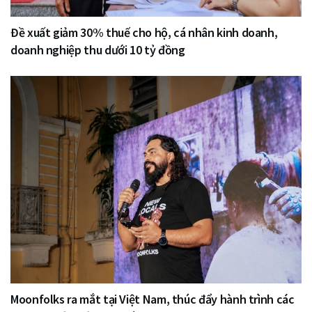
Đề xuất giảm 30% thuế cho hộ, cá nhân kinh doanh,
doanh nghiệp thu dưới 10 tỷ đồng
Moonfolks ra mắt tại Việt Nam, thúc đẩy hành trình các