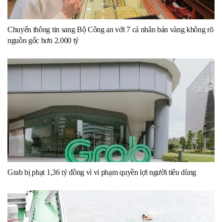
Chuyển thông tin sang Bộ Công an với 7 cá nhân bán vàng không rõ
nguồn gốc hơn 2.000 tỷ
Grab bị phạt 1,36 tỷ đồng vì vi phạm quyền lợi người tiêu dùng