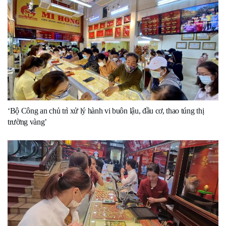
‘Bộ Công an chủ trì xử lý hành vi buôn lậu, đầu cơ, thao túng thị
trường vàng’